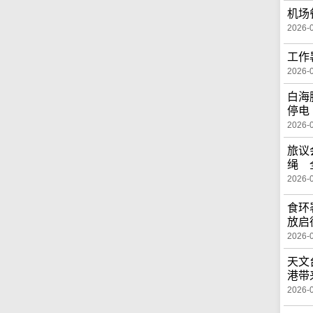
机场
2026-
工作
2026-
白海
停电
2026-
旅议
绳 
2026-
食环
放启
2026-
天文
港带
2026-