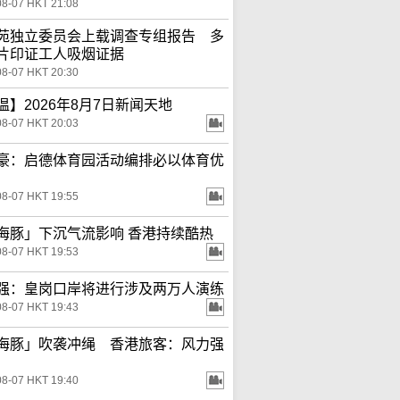
08-07 HKT 21:08
苑独立委员会上载调查专组报告 多
片印证工人吸烟证据
08-07 HKT 20:30
温】2026年8月7日新闻天地
08-07 HKT 20:03
豪：启德体育园活动编排必以体育优
08-07 HKT 19:55
海豚」下沉气流影响 香港持续酷热
08-07 HKT 19:53
强：皇岗口岸将进行涉及两万人演练
08-07 HKT 19:43
海豚」吹袭冲绳 香港旅客：风力强
08-07 HKT 19:40