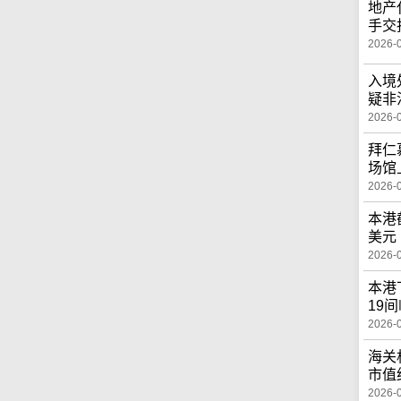
地产
手交
2026-
入境
疑非
2026-
拜仁
场馆
2026-
本港
美元
2026-
本港
19
2026-
海关
市值
2026-