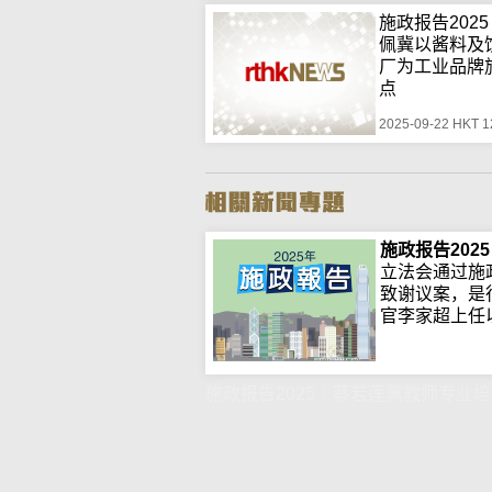
施政报告202
佩冀以酱料及
厂为工业品牌
点
2025-09-22 HKT 1
施政报告2025
立法会通过施
致谢议案，是
官李家超上任以.
施政报告2025｜蔡若莲冀教师专业