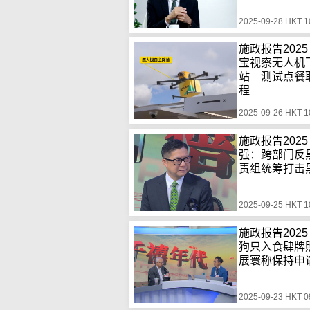
2025-09-28 HKT 1
施政报告202
宝视察无人机
站 测试点餐
程
2025-09-26 HKT 1
施政报告202
强：跨部门反
责组统筹打击
2025-09-25 HKT 1
施政报告202
狗只入食肆牌
展寰称保持申
2025-09-23 HKT 0