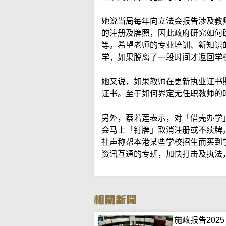
她说当局每年向立法会报告涉及教
的注册及牌照，因此政府研究如何
等。希望老师的专业培训、新知识
学，如果脱离了一段时间才返回学
她又说，如果教师在更新执业证书
证书。至于如何界定无任职教师的
另外，蔡若莲表示，对「借壳办学
会马上「钉牌」取消注册或不续牌
社声称帮本港某些学校招生而买到
资讯互通的专班，加快打击及执法
施政报告202