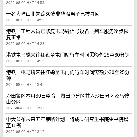
2026-08-06 HKT 14:55
一名大屿山北失踪30岁非华裔男子已被寻回
2026-08-06 HKT 14:52
港铁：工程人员已修复屯马綫信号设备 列车服务逐步恢
复正常
2026-08-06 HKT 14:28
港铁屯马綫来往红磡至屯门站行车时间需额外25至30分钟
2026-08-06 HKT 14:12
港铁：屯马綫来往红磡至屯门的行车时间需额外20至25分
钟
2026-08-06 HKT 13:41
沙田警区本月30日整合 将田心分区并入沙田分区及马鞍
山分区
2026-08-06 HKT 13:31
中大公布未来五年策略计划 将成立研究生书院令书院增
至10所
2026-08-06 HKT 13:17