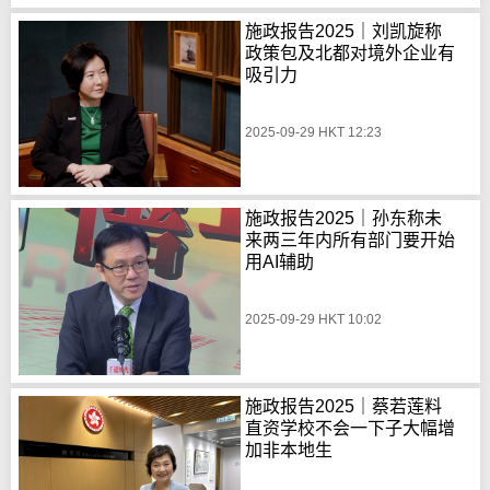
施政报告2025｜刘凯旋称
政策包及北都对境外企业有
吸引力
2025-09-29 HKT 12:23
施政报告2025｜孙东称未
来两三年内所有部门要开始
用AI辅助
2025-09-29 HKT 10:02
施政报告2025｜蔡若莲料
直资学校不会一下子大幅增
加非本地生