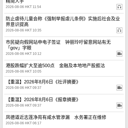
精简人手
2026-08-06 HKT 11:54
防止虐待儿童会称《强制举报虐儿条例》实施后社会及业
界意识提高
2026-08-06 HKT 10:35
巿民疑向假网站申电子签证 钟丽玲吁留意网站有无
「gov」字眼
2026-08-06 HKT 10:12
港股跌幅扩大至逾500点 金融及本地地产股捱沽
2026-08-06 HKT 10:05
【重温】2026年8月6日《社评摘要》
2026-08-06 HKT 09:37
【重温】2026年8月6日《报章摘要》
2026-08-06 HKT 09:37
凤德道近志莲净苑有咸水管渗漏 水务署正在维修
2026-08-06 HKT 06:17