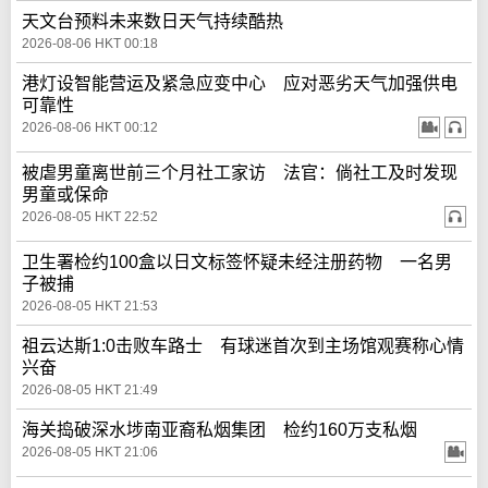
天文台预料未来数日天气持续酷热
2026-08-06 HKT 00:18
港灯设智能营运及紧急应变中心 应对恶劣天气加强供电
可靠性
2026-08-06 HKT 00:12
被虐男童离世前三个月社工家访 法官：倘社工及时发现
男童或保命
2026-08-05 HKT 22:52
卫生署检约100盒以日文标签怀疑未经注册药物 一名男
子被捕
2026-08-05 HKT 21:53
祖云达斯1:0击败车路士 有球迷首次到主场馆观赛称心情
兴奋
2026-08-05 HKT 21:49
海关捣破深水埗南亚裔私烟集团 检约160万支私烟
2026-08-05 HKT 21:06