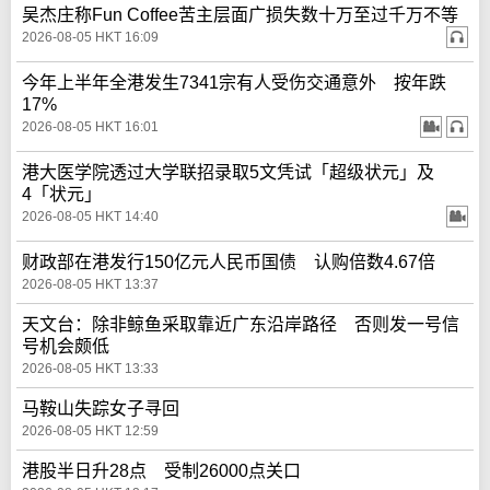
吴杰庄称Fun Coffee苦主层面广损失数十万至过千万不等
2026-08-05 HKT 16:09
今年上半年全港发生7341宗有人受伤交通意外 按年跌
17%
2026-08-05 HKT 16:01
港大医学院透过大学联招录取5文凭试「超级状元」及
4「状元」
2026-08-05 HKT 14:40
财政部在港发行150亿元人民币国债 认购倍数4.67倍
2026-08-05 HKT 13:37
天文台：除非鲸鱼采取靠近广东沿岸路径 否则发一号信
号机会颇低
2026-08-05 HKT 13:33
马鞍山失踪女子寻回
2026-08-05 HKT 12:59
港股半日升28点 受制26000点关口