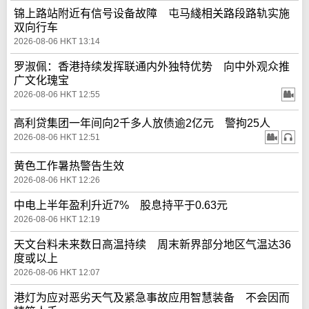
锦上路站附近有信号设备故障 屯马綫相关路段路轨实施
双向行车
2026-08-06 HKT 13:14
罗淑佩：香港持续发挥联通内外独特优势 向中外观众推
广文化瑰宝
2026-08-06 HKT 12:55
高利贷集团一年间向2千多人放债逾2亿元 警拘25人
2026-08-06 HKT 12:51
黄色工作暑热警告生效
2026-08-06 HKT 12:26
中电上半年盈利升近7% 股息持平于0.63元
2026-08-06 HKT 12:19
天文台料未来数日高温持续 周末新界部分地区气温达36
度或以上
2026-08-06 HKT 12:07
港灯为应对恶劣天气及紧急事故应用智慧装备 不会因而