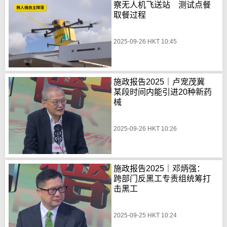
察无人机飞送站 测试点餐
取餐过程
2025-09-26 HKT 10:45
施政报告2025｜卢宠茂冀
某段时间内能引进20种新药
械
2025-09-26 HKT 10:26
施政报告2025｜邓炳强：
跨部门反黑工专责组统筹打
击黑工
2025-09-25 HKT 10:24