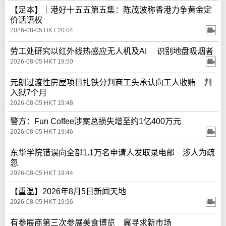
【足本】｜港好十五五第五集：陈茂波称香港力争黄金定
价话语权
2026-08-05 HKT 20:04
劳工处研究以红外线热感应无人机及AI 识别地盘吸烟者
2026-08-05 HKT 19:50
元朗过渡性房屋项目扎铁分判商工头承认向工人收贿 判
入狱7个月
2026-08-05 HKT 19:48
警方：Fun Coffee涉案总损失增至约1亿400万元
2026-08-05 HKT 19:46
东华学院错误向全部1.1万名申请人发取录电邮 涉人为疏
忽
2026-08-05 HKT 19:44
【重温】2026年8月5日新闻天地
2026-08-05 HKT 19:36
有参展商第三次参展美食博览 冀寻求新市场