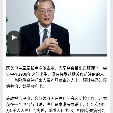
医务卫生局局长卢宠茂表示，当局将会推出乙肝筛查，会
集中在1988年之前出生、没有接受过相关疫苗注射的人
士，首阶段会包括家人带乙肝病毒的人士，预计会透过慢
病共治计划平台推出。
施政报告提出，会继续巩固在癌症研究及防控工作，卢宠
茂在一个电台节目说，癌症是本港头号杀手，每年有约1
万5千人因癌症而离世，随着人口老化，相信有关病例会