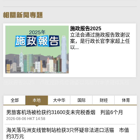
施政报告2025
立法会通过施政报告致谢议
案，是行政长官李家超上任
以...
施政报告2025｜卢宠茂称癌症筛查以风险为本须用得其所
全部
本地
大中华
国际
财经
体育
男旅客机场被检获约31600支未完税香烟 判监6个月
2026-08-06 HKT 14:58
海关落马洲支线管制站检获3只怀疑非法进口活猫 市值
约3万元