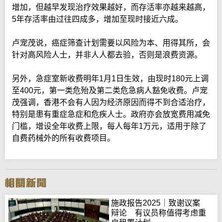
增加，但越早发现治疗效果越好，而存活率亦越来越高，
5年存活率由过往四成多，增加至现时接近六成。
卢宠茂说，癌症筛查计划需要以风险为本、用得其所，会
针对高风险人士，并非人人都去验，否则是浪费资源。
另外，急症室新收费明年1月1日生效，由现时180元上调
至400元，第一类危殆及第二类危急病人豁免收费。卢宠
茂强调，香港不会有人因为经济原因而得不到合适治疗，
特别是患有重症急症和危疾人士。政府亦会放宽费用减免
门槛，增设全年收费上限，每人每年1万元，适用于除了
自费药械外的所有收费项目。
施政报告2025｜致谢议案
辩论 有议员称值得考虑重