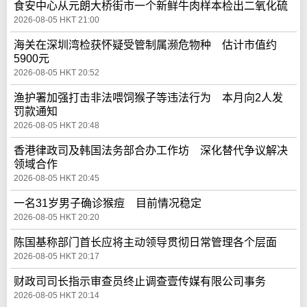
食安中心从元朗大桥街市一个新鲜牛肉样本检出二氧化硫
2026-08-05 HKT 21:00
海关在深圳湾检获怀疑受管制属濒危物种 估计市值约
5900元
2026-08-05 HKT 20:52
渔护署加强打击非法喂饲猴子等违法行为 本月向2人发
罚款通知
2026-08-05 HKT 20:48
香港律政司及韩国法务部合办工作坊 深化替代争议解决
领域合作
2026-08-05 HKT 20:45
一名31岁男子确诊猴痘 目前情况稳定
2026-08-05 HKT 20:20
陈国基称部门首长应将主动领导贯彻日常管理各个层面
2026-08-05 HKT 20:17
财政司司长指示审查员终止调查壹传媒有限公司事务
2026-08-05 HKT 20:14