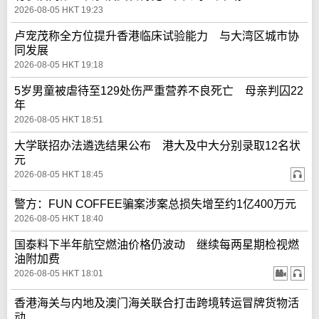
2026-08-05 HKT 19:23
卢宠茂称全方位提升香港临床试验能力 与大湾区城市协
同发展
2026-08-05 HKT 19:18
5岁男童被虐待至129处伤严重营养不良死亡 母亲判囚22
年
2026-08-05 HKT 18:51
大学联招办法遴选结果公布 港大及中大分别录取12名状
元
2026-08-05 HKT 18:45
警方：FUN COFFEE骗案涉案总损失增至约1亿400万元
2026-08-05 HKT 18:40
国泰料下半年航空燃油价格仍波动 继续每两星期检视燃
油附加费
2026-08-05 HKT 18:01
香港海关与内地及澳门海关联合打击跨境转运冒牌货物活
动