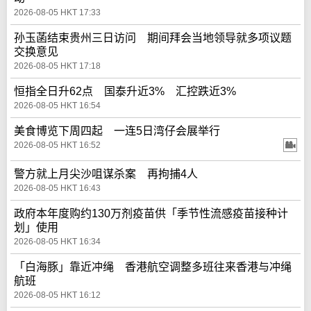
2026-08-05 HKT 17:33
孙玉菡结束贵州三日访问 期间拜会当地领导就多项议题
交换意见
2026-08-05 HKT 17:18
恒指全日升62点 国泰升近3% 汇控跌近3%
2026-08-05 HKT 16:54
美食博览下周四起 一连5日湾仔会展举行
2026-08-05 HKT 16:52
警方就上月尖沙咀谋杀案 再拘捕4人
2026-08-05 HKT 16:43
政府本年度购约130万剂疫苗供「季节性流感疫苗接种计
划」使用
2026-08-05 HKT 16:34
「白海豚」靠近冲绳 香港航空调整多班往来香港与冲绳
航班
2026-08-05 HKT 16:12