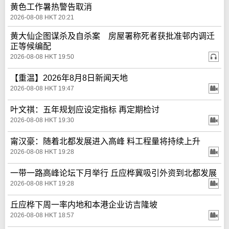
黄色工作暑热警告取消
2026-08-08 HKT 20:21
黄大仙企图谋杀及自杀案 房屋署称死者获批准邨内调迁
正等候编配
2026-08-08 HKT 19:50
【重温】2026年8月8日新闻天地
2026-08-08 HKT 19:47
叶文祺：五年规划应设定指标 再定期检讨
2026-08-08 HKT 19:30
甯汉豪：随着北都发展进入高峰 料工程量将持续上升
2026-08-08 HKT 19:28
一带一路高峰论坛下月举行 丘应桦冀吸引外资到北都发展
2026-08-08 HKT 19:28
丘应桦下周一率内地和本港企业访吉隆坡
2026-08-08 HKT 18:57