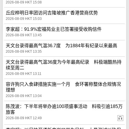
2026-08-09 HKT 15:08
丘应桦明日率团访问吉隆坡推广香港营商优势
2026-08-09 HKT 15:03
李家超∶91.9%宏福苑业主已签署接受收购信件
2026-08-09 HKT 13:45
天文台录得最高气温36.7度 为1884年有纪录以来最高
2026-08-09 HKT 13:35
天文台录得最高气温36度为今年最高纪录 料极端酷热持
续至周二
2026-08-09 HKT 13:11
容许狗只入食肆措施实施一个月 食环署称整体合规情况
理想
2026-08-09 HKT 13:04
陈茂波：下半年将举办逾100项盛事活动 料吸引逾185万
旅客
2026-08-09 HKT 12:49