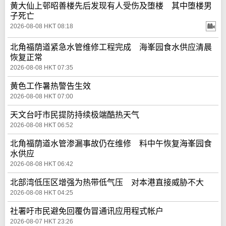
黄大仙上邨昭善楼先后发现有人受伤及堕楼 其中堕楼男
子死亡
2026-08-08 HKT 08:18
北角福荫道紧急水管维修工程完成 海峯园食水供应清晨
恢复正常
2026-08-08 HKT 07:35
黄色工作暑热警告生效
2026-08-08 HKT 07:00
天文台吁市民提防持续极端酷热天气
2026-08-08 HKT 06:52
北角福荫道水管渗漏事故仍在维修 料中午恢复海峯园食
水供应
2026-08-08 HKT 06:42
北部湾低压区增强为热带低气压 对本港直接威胁不大
2026-08-08 HKT 04:25
社署吁市民避免回覆伪冒通讯应用程式帐户
2026-08-07 HKT 23:26