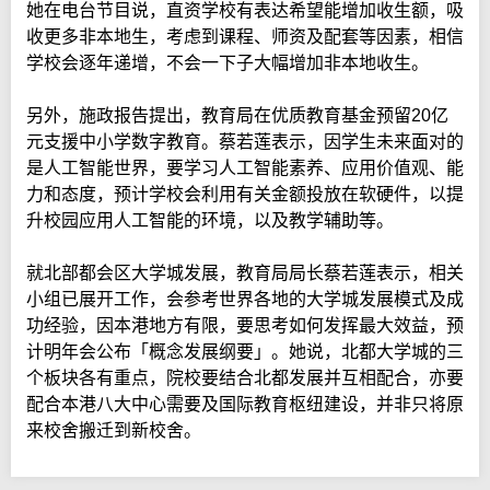
她在电台节目说，直资学校有表达希望能增加收生额，吸
收更多非本地生，考虑到课程、师资及配套等因素，相信
学校会逐年递增，不会一下子大幅增加非本地收生。
另外，施政报告提出，教育局在优质教育基金预留20亿
元支援中小学数字教育。蔡若莲表示，因学生未来面对的
是人工智能世界，要学习人工智能素养、应用价值观、能
力和态度，预计学校会利用有关金额投放在软硬件，以提
升校园应用人工智能的环境，以及教学辅助等。
就北部都会区大学城发展，教育局局长蔡若莲表示，相关
小组已展开工作，会参考世界各地的大学城发展模式及成
功经验，因本港地方有限，要思考如何发挥最大效益，预
计明年会公布「概念发展纲要」。她说，北都大学城的三
个板块各有重点，院校要结合北都发展并互相配合，亦要
配合本港八大中心需要及国际教育枢纽建设，并非只将原
来校舍搬迁到新校舍。