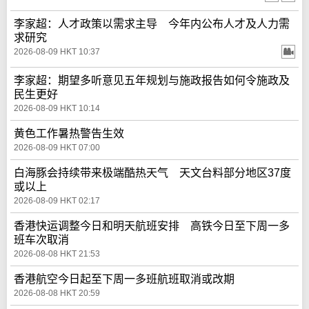
李家超：人才政策以需求主导 今年内公布人才及人力需
求研究
2026-08-09 HKT 10:37
李家超：期望多听意见五年规划与施政报告如何令施政及
民生更好
2026-08-09 HKT 10:14
黄色工作暑热警告生效
2026-08-09 HKT 07:00
白海豚会持续带来极端酷热天气 天文台料部分地区37度
或以上
2026-08-09 HKT 02:17
香港快运调整今日和明天航班安排 高铁今日至下周一多
班车次取消
2026-08-08 HKT 21:53
香港航空今日起至下周一多班航班取消或改期
2026-08-08 HKT 20:59