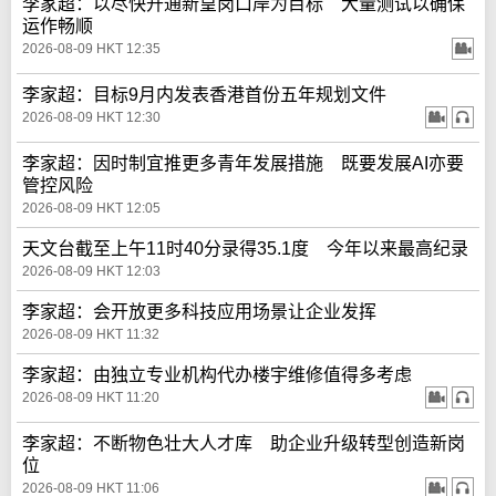
李家超：以尽快开通新皇岗口岸为目标 大量测试以确保
运作畅顺
2026-08-09 HKT 12:35
李家超：目标9月内发表香港首份五年规划文件
2026-08-09 HKT 12:30
李家超：因时制宜推更多青年发展措施 既要发展AI亦要
管控风险
2026-08-09 HKT 12:05
天文台截至上午11时40分录得35.1度 今年以来最高纪录
2026-08-09 HKT 12:03
李家超：会开放更多科技应用场景让企业发挥
2026-08-09 HKT 11:32
李家超：由独立专业机构代办楼宇维修值得多考虑
2026-08-09 HKT 11:20
李家超：不断物色壮大人才库 助企业升级转型创造新岗
位
2026-08-09 HKT 11:06