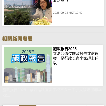
公众参与
2025-09-22 HKT 12:42
施政报告2025
立法会通过施政报告致谢议
案，是行政长官李家超上任
以...
施政报告2025｜蔡若莲料直资学校不会一下子大幅增加非本
地生