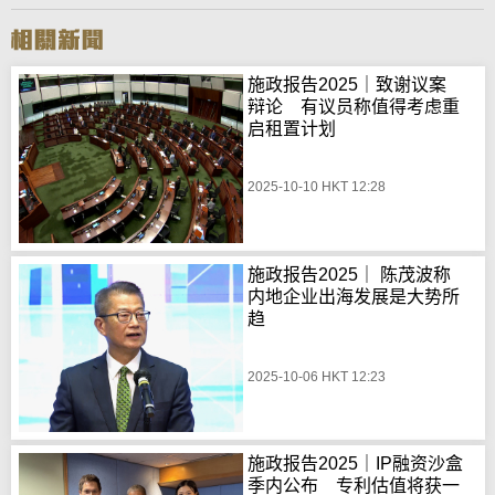
施政报告2025｜致谢议案
辩论 有议员称值得考虑重
启租置计划
2025-10-10 HKT 12:28
施政报告2025｜ 陈茂波称
内地企业出海发展是大势所
趋
2025-10-06 HKT 12:23
施政报告2025｜IP融资沙盒
季内公布 专利估值将获一