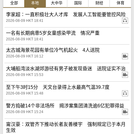
全部
本地
大中华
国际
财经
体育
李家超∶一直积极壮大人才库 发展人工智能要管控风险
2026-08-09 HKT 18:41
一名有长期病患5岁女童感染甲流 情况严重
2026-08-09 HKT 18:41
太古城海景花园有单位冷气机起火 4人送院
2026-08-09 HKT 16:12
大埔船湾淡水湖郊游径有男子被发现昏迷 送院证实不治
2026-08-09 HKT 15:53
至下午3时15分 天文台录得上水最高气温39.7度
2026-08-09 HKT 15:48
警方捣破14个非法场所 揭涉案集团清洗逾6亿犯罪得益
2026-08-09 HKT 15:24
甯汉豪∶双管齐下推动长者友善楼宇 强制规定已于本月
生效