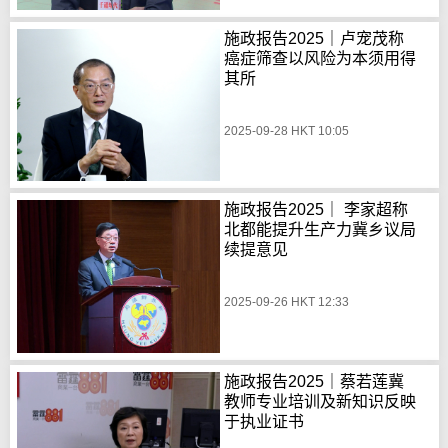
施政报告2025｜卢宠茂称
癌症筛查以风险为本须用得
其所
2025-09-28 HKT 10:05
施政报告2025｜ 李家超称
北都能提升生产力冀乡议局
续提意见
2025-09-26 HKT 12:33
施政报告2025｜蔡若莲冀
教师专业培训及新知识反映
于执业证书