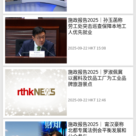
施政报告2025｜孙玉菡称
劳工处突击巡查保障本地工
人优先就业
2025-09-22 HKT 15:08
施政报告2025｜罗淑佩冀
以酱料及饮品工厂为工业品
牌旅游景点
2025-09-22 HKT 12:46
施政报告2025｜ 甯汉豪称
北都专属法例会平衡发展和