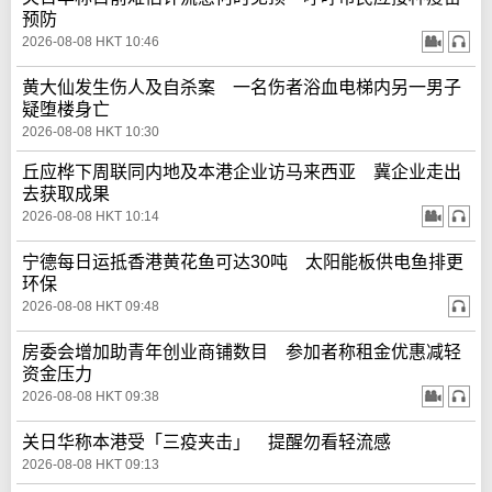
预防
2026-08-08 HKT 10:46
黄大仙发生伤人及自杀案 一名伤者浴血电梯内另一男子
疑堕楼身亡
2026-08-08 HKT 10:30
丘应桦下周联同内地及本港企业访马来西亚 冀企业走出
去获取成果
2026-08-08 HKT 10:14
宁德每日运抵香港黄花鱼可达30吨 太阳能板供电鱼排更
环保
2026-08-08 HKT 09:48
房委会增加助青年创业商铺数目 参加者称租金优惠减轻
资金压力
2026-08-08 HKT 09:38
关日华称本港受「三疫夹击」 提醒勿看轻流感
2026-08-08 HKT 09:13