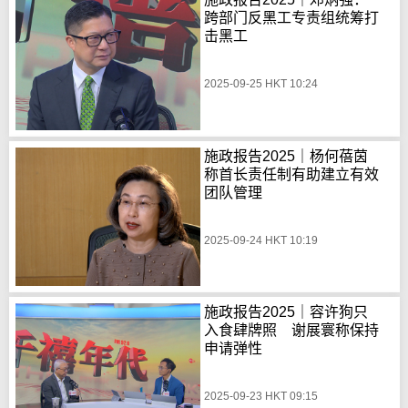
跨部门反黑工专责组统筹打
击黑工
2025-09-25 HKT 10:24
施政报告2025｜杨何蓓茵
称首长责任制有助建立有效
团队管理
2025-09-24 HKT 10:19
施政报告2025｜容许狗只
入食肆牌照 谢展寰称保持
申请弹性
2025-09-23 HKT 09:15