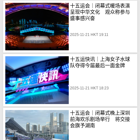
十五运会｜闭幕式暖场表演
呈现中华文化 观众称参与
盛事感兴奋
2025-11-21 HKT 19:11
十五运快讯｜上海女子水球
队夺得今届最后一面金牌
2025-11-21 HKT 18:23
十五运会｜闭幕式晚上深圳
前海欢乐剧场举行 将交接
会旗予湖南