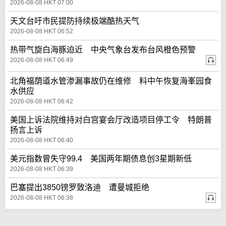
2026-08-08 HKT 07:00
天文台吁市民提防持续极端酷热天气
2026-08-08 HKT 06:52
热带气旋白海豚迫近 中央气象台发布台风橙色预警
2026-08-08 HKT 06:49
北角福荫道水管渗漏事故仍在维修 料中午恢复海峯园食
水供应
2026-08-08 HKT 06:42
美国上诉法院维持对白宫宴会厅改造项目停工令 特朗普
扬言上诉
2026-08-08 HKT 06:40
美元指数曾失守99.4 美国两年期债息创3星期新低
2026-08-08 HKT 06:39
巴塞提出3850镑罗致洛迪 遭曼城拒绝
2026-08-08 HKT 06:38