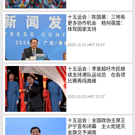
十五运会｜陈国基：三地有
更多协作机会 杨何蓓茵：
体现国家支持
2025-11-21 HKT 22:47
十五运会｜李家超吁市民继
续支持港队运动员 在各项
比赛再闯高峰
2025-11-21 HKT 21:57
十五运会｜全国政协主席王
沪宁宣布闭幕 主火炬熄灭
会旗交予湖南