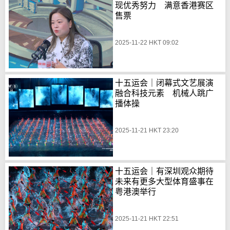
现优秀努力 满意香港赛区
售票
2025-11-22 HKT 09:02
十五运会｜闭幕式文艺展演
融合科技元素 机械人跳广
播体操
2025-11-21 HKT 23:20
十五运会｜有深圳观众期待
未来有更多大型体育盛事在
粤港澳举行
2025-11-21 HKT 22:51