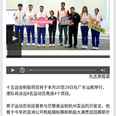
仇志荣报道
十五运会帆船项目将于本月20至29日在广东汕尾举行，
港队将派出8名运动员角逐4个项目。
男子运动员包括曾参与巴黎奥运和杭州亚运的贝俊龙，他
曾于今年的亚洲公开帆船锦标赛和帆船大满贯巡回赛耶尔