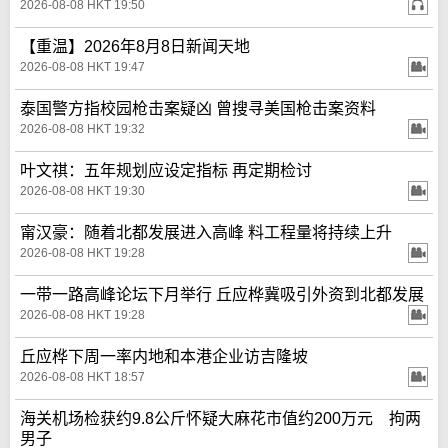
2026-08-08 HKT 19:50
【重温】2026年8月8日新闻天地
2026-08-08 HKT 19:47
泰国警方指校园枪击案疑凶 曾搜寻美国枪击案资料
2026-08-08 HKT 19:32
叶文祺：五年规划应设定指标 再定期检讨
2026-08-08 HKT 19:30
甯汉豪：随着北都发展进入高峰 料工程量将持续上升
2026-08-08 HKT 19:28
一带一路高峰论坛下月举行 丘应桦冀吸引外资到北都发展
2026-08-08 HKT 19:28
丘应桦下周一率内地和本港企业访吉隆坡
2026-08-08 HKT 18:57
海关机场检获约9.8公斤怀疑大麻花市值约200万元 拘两
男子