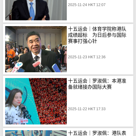
2025-11-24 HKT 12:07
十五运会｜体育学院称港队
成绩超标 为日后参与国际
赛事打强心针
2025-11-23 HKT 12:36
十五运会｜罗淑佩：本港准
备就绪接办国际大赛
2025-11-22 HKT 17:33
十五运会｜罗淑佩：港队表