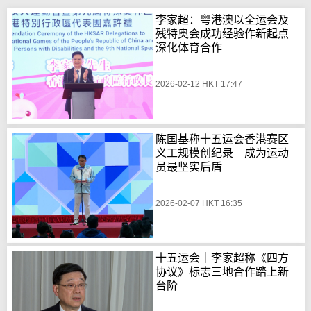
李家超：粤港澳以全运会及
残特奥会成功经验作新起点
深化体育合作
2026-02-12 HKT 17:47
陈国基称十五运会香港赛区
义工规模创纪录 成为运动
员最坚实后盾
2026-02-07 HKT 16:35
十五运会｜李家超称《四方
协议》标志三地合作踏上新
台阶