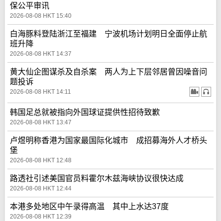
保公平审讯
2026-08-08 HKT 15:40
白海豚料登陆浙江至福建 宁波机场计划明日全面停止航
班升降
2026-08-08 HKT 14:37
黄大仙企图谋杀及自杀案 两人为上下层邻居曾因噪音问
题投诉
2026-08-08 HKT 14:11
韩国足总就被指向外国球证提供性招待致歉
2026-08-08 HKT 13:47
卢煜明称香港为国家最国际化城市 成招募海外人才桥头
堡
2026-08-08 HKT 12:48
路透社引述美国官员料霍尔木兹海峡协议很快达成
2026-08-08 HKT 12:44
本港多处地区中午录得高温 其中上水达37度
2026-08-08 HKT 12:39