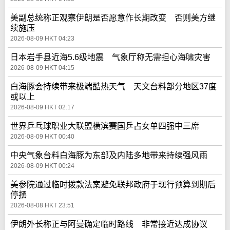
美副总统称正观察伊朗是否愿意作长期改变 否则美方继
续施压
2026-08-09 HKT 04:23
日本岩手县近海5.6级地震 气象厅称无需担心海啸灾害
2026-08-09 HKT 04:15
白海豚会持续带来极端酷热天气 天文台料部分地区37度
或以上
2026-08-09 HKT 02:17
世界乒乓球职业大联盟横滨赛国乒占女单四强中三席
2026-08-09 HKT 00:40
中央气象台料白海豚为东部及内陆多地带来持续强风雨
2026-08-09 HKT 00:24
美参院通过临时拨款法案避免联邦政府于现行预算到期后
停摆
2026-08-08 HKT 23:51
伊朗外长称正与阿曼确定临时路线 非常接近达成协议