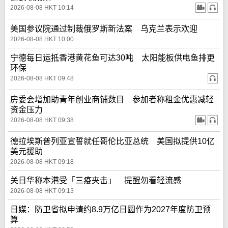
2026-08-08 HKT 10:14
美国参议院通过制裁俄罗斯新法案 乌克兰表示欢迎
2026-08-08 HKT 10:00
宁德每日运抵香港黄花鱼可达30吨 太阳能板供电鱼排更
环保
2026-08-08 HKT 09:48
房委会增加助青年创业商铺数目 参加者称租金优惠减轻
资金压力
2026-08-08 HKT 09:38
德拉埃斯普列亚宣誓就任哥伦比亚总统 美国拟提供10亿
美元援助
2026-08-08 HKT 09:18
关日华称本港受「三疫夹击」 提醒勿看轻流感
2026-08-08 HKT 09:13
日媒：防卫省拟申请约8.9万亿日圆作为2027年度防卫预
算