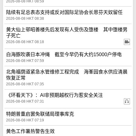
2026-08-08 HKT 08:59
陆续有足总表态支持或反对国际足协会长恩芬天奴留任
2026-08-08 HKT 08:38
黄大仙上邨昭善楼先后发现有人受伤及堕楼 其中堕楼男
子死亡
2026-08-08 HKT 08:18
白海豚吹袭日本冲绳 截至今早仍有大约15000户停电
2026-08-08 HKT 07:59
北角福荫道紧急水管维修工程完成 海峯园食水供应清晨
恢复正常
2026-08-08 HKT 07:35
《环看天下》：AI非预期越权行为惹安全关注
2026-08-08 HKT 07:31
特朗普重启罢免联储局理事库克
2026-08-08 HKT 07:19
黄色工作暑热警告生效