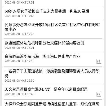
2026-08-08 HKT 17:51
68岁入境女子被检逾千支未完税香烟 判监10星期
2026-08-08 HKT 17:49
民政事务总署继续开放19间社区会堂和社区中心作临时避
暑中心
2026-08-08 HKT 17:46
欧盟因应休达危机吁部分社交媒体加强内容监测
2026-08-08 HKT 17:31
白海豚靠近华东沿海 浙江港口停止生产作业
2026-08-08 HKT 17:11
一名男子于山顶道被捕 涉嫌袭警及阻碍警务人员执行职
务
2026-08-08 HKT 16:50
天文台录得最高气温34.7度 是今年以来最高纪录
2026-08-08 HKT 16:40
大律师公会原则同意新增持续性侵犯儿童罪 须设保障确