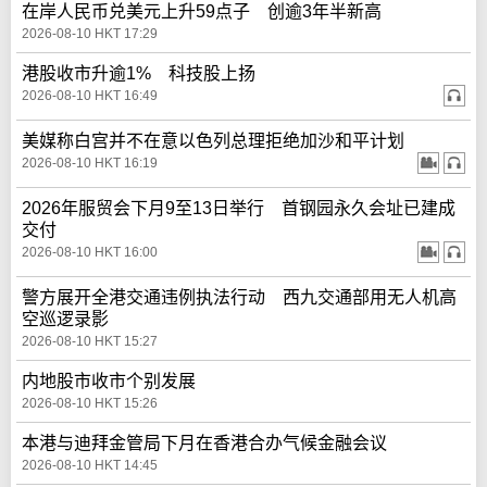
在岸人民币兑美元上升59点子 创逾3年半新高
2026-08-10 HKT 17:29
港股收市升逾1% 科技股上扬
2026-08-10 HKT 16:49
美媒称白宫并不在意以色列总理拒绝加沙和平计划
2026-08-10 HKT 16:19
2026年服贸会下月9至13日举行 首钢园永久会址已建成
交付
2026-08-10 HKT 16:00
警方展开全港交通违例执法行动 西九交通部用无人机高
空巡逻录影
2026-08-10 HKT 15:27
内地股市收市个别发展
2026-08-10 HKT 15:26
本港与迪拜金管局下月在香港合办气候金融会议
2026-08-10 HKT 14:45