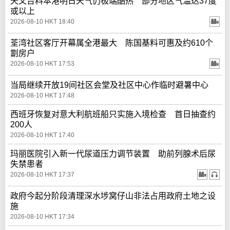
天文台料本港明日天气仍极端酷热 部分地区气温达37度
或以上
2026-08-10 HKT 18:40
荃湾社区客厅开幕属全港最大 陈国基料可惠及约610个
劏房户
2026-08-10 HKT 17:53
当局继续开放19间社区会堂及社区中心作临时避暑中心
2026-08-10 HKT 17:48
西班牙恢复对意大利航班船只实施入境检查 首日抽查约
200人
2026-08-10 HKT 17:40
玛丽医院引入新一代尿道压力调节装置 助前列腺术后尿
失禁患者
2026-08-10 HKT 17:37
政府今起分阶段清理深水埗窝仔山非法占用政府土地之设
施
2026-08-10 HKT 17:34