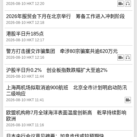
2026-08-10 HKT 12:20
2026年服贸会下月在北京举行 筹备工作进入冲刺阶段
2026-08-10 HKT 12:18
港股半日升185点
2026-08-10 HKT 12:17
警方打击援交诈骗集团 牵涉80宗骗案共逾620万元
2026-08-10 HKT 12:16
沪股半日升0.2% 创业板指数跌幅扩大至逾2%
2026-08-10 HKT 11:44
上海两机场拟取消逾900航班 北京全市计划明启动防汛
二级响应
2026-08-10 HKT 11:41
欧盟机构称7月全球海洋表面温度创新高 乾旱持续影响
欧洲
2026-08-10 HKT 11:16
日本央行会议意见摘要：加息步伐或较预期快