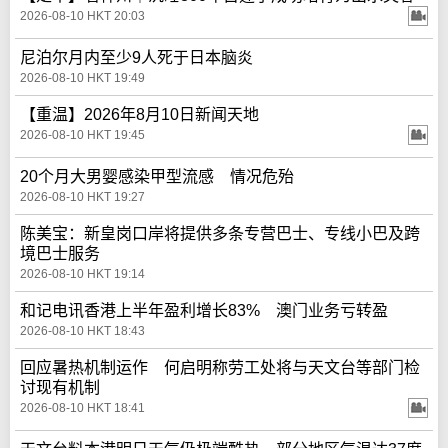
2026-08-10 HKT 20:03
尼泊尔月内至少9人死于日本脑炎
2026-08-10 HKT 19:49
【重温】2026年8月10日新闻天地
2026-08-10 HKT 19:45
20个月大男婴感染甲型流感 情况危殆
2026-08-10 HKT 19:27
陈美宝：新皇岗口岸将提供多条专营巴士、专线小巴及跨
境巴士服务
2026-08-10 HKT 19:14
和记电讯香港上半年盈利增长83% 澳门业务亏转盈
2026-08-10 HKT 18:43
回应暑热机制运作 何启明称劳工处将与天文台等部门检
讨现有机制
2026-08-10 HKT 18:41