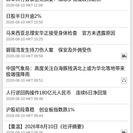
2026-08-10 HKT 11:08
日股半日升逾2%
2026-08-10 HKT 10:50
马来西亚总理安华正接受身体检查 官方未透露原因
2026-08-10 HKT 10:25
碧瑶湾发生持刀伤人案 保安及外佣受伤
2026-08-10 HKT 09:58
中国气象局：高度关注白海豚残涡北上或为华北等地带来
极端强降雨
2026-08-10 HKT 09:51
人行逆回购操作180亿元人民币 连续6日净回笼
2026-08-10 HKT 09:48
沪股初段靠稳 创业板指数跌1%
2026-08-10 HKT 09:44
【重温】2026年8月10日《社评摘要》
2026-08-10 HKT 09:35