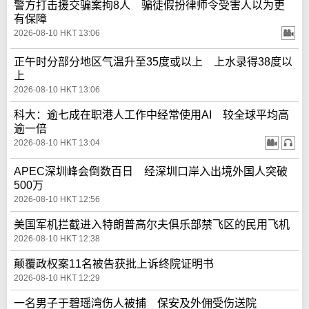
警方打击援交骗案拘8人 骗徒假扮律师令受害人以为更
有保障
2026-08-10 HKT 13:06
正午时分部分地区气温升至35度或以上 上水录得38度以
上
2026-08-10 HKT 13:06
科大：逾七成在职港人工作中经常使用AI 较全球平均高
逾一倍
2026-08-10 HKT 13:04
APEC深圳峰会倒数百日 经深圳口岸入出境外国人突破
500万
2026-08-10 HKT 12:56
美国军机拦截进入特朗普高尔夫俱乐部禁飞区的民用飞机
2026-08-10 HKT 12:38
颠覆政权案11名被告获批上诉终院证明书
2026-08-10 HKT 12:29
一名男子于碧瑶湾伤人被捕 保安及外佣受伤送院