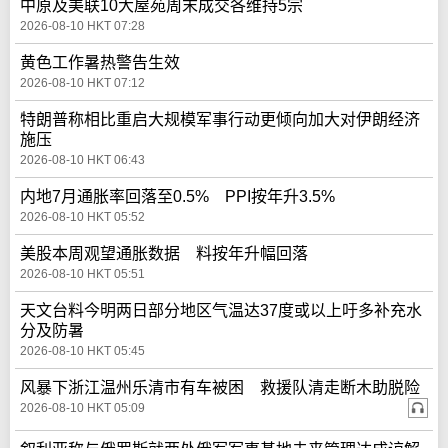
中原及美联10大屋苑周末成交各维持5宗
2026-08-10 HKT 07:28
黄色工作暑热警告生效
2026-08-10 HKT 07:12
特朗普称相比重启大规模军事行动更倾向加大对伊朗经济
施压
2026-08-10 HKT 06:43
内地7月通胀率回落至0.5% PPI按年升3.5%
2026-08-10 HKT 05:52
美股本周观望通胀数据 料按年升幅回落
2026-08-10 HKT 05:51
天文台料今明两日部分地区气温达37度或以上吁多补充水
分及防暑
2026-08-10 HKT 05:45
风暴下浙江温州乐清市有车被困 救援队清走断木助脱险
2026-08-10 HKT 05:09