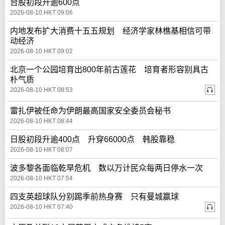
台股初段升逾600点
2026-08-10 HKT 09:06
内地发布扩大消费十五五规划 经济学家林樵基相信可带
动经济
2026-08-10 HKT 09:02
北京一个公园培育出800年前古莲花 培育者形容别具古
朴气质
2026-08-10 HKT 08:53
雷扎伊被任命为伊朗最高国家安全委员会秘书
2026-08-10 HKT 08:44
日股初段升逾400点 升穿66000点 韩股靠稳
2026-08-10 HKT 08:07
波多黎各面临乾旱危机 数以万计民众每两日停水一次
2026-08-10 HKT 07:54
四支英超球队分别踢季前热身赛 只有曼城赢球
2026-08-10 HKT 07:40