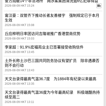
警方捣破14个非法场所 揭涉案集团清洗逾6亿犯罪得益
2026-08-09 HKT 15:24
甯汉豪∶双管齐下推动长者友善楼宇 强制规定已于本月
生效
2026-08-09 HKT 15:08
丘应桦明日率团访问吉隆坡推广香港营商优势
2026-08-09 HKT 15:03
李家超∶91.9%宏福苑业主已签署接受收购信件
2026-08-09 HKT 13:45
土外长称土沙巴三国共同防务协议有望扩员 除非遇袭否
则不会行动
2026-08-09 HKT 13:43
天文台录得最高气温36.7度 为1884年有纪录以来最高
2026-08-09 HKT 13:35
天文台录得最高气温36度为今年最高纪录 料极端酷热持
续至周二
2026-08-09 HKT 13:11