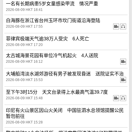
一名有长期病患5岁女童感染甲流 情况严重
2026-08-09 HKT 18:41
白海豚在浙江省台州玉环市坎门街道沿海登陆
2026-08-09 HKT 17:55
菲律宾极端天气逾38万人受灾 6人死亡
2026-08-09 HKT 17:20
太古城海景花园有单位冷气机起火 4人送院
2026-08-09 HKT 16:12
大埔船湾淡水湖郊游径有男子被发现昏迷 送院证实不治
2026-08-09 HKT 15:53
至下午3时15分 天文台录得上水最高气温39.7度
2026-08-09 HKT 15:48
印尼有火山景区因山火关闭 中国驻泗水总领馆提醒公民
暂勿前往
2026-08-09 HKT 15:28