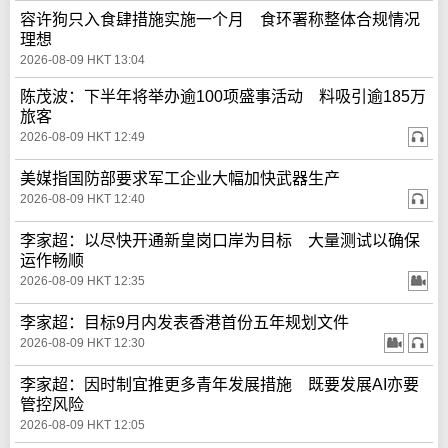
容许狗只入食肆措施实施一个月 食环署称整体合规情况
理想
2026-08-09 HKT 13:04
陈茂波：下半年将举办逾100项盛事活动 料吸引逾185万
旅客
2026-08-09 HKT 12:49
美媒指国防部要求军工企业大幅加快武器生产
2026-08-09 HKT 12:40
李家超：以尽快开通新皇岗口岸为目标 大量测试以确保
运作畅顺
2026-08-09 HKT 12:35
李家超：目标9月内发表香港首份五年规划文件
2026-08-09 HKT 12:30
李家超：因时制宜推更多青年发展措施 既要发展AI亦要
管控风险
2026-08-09 HKT 12:05