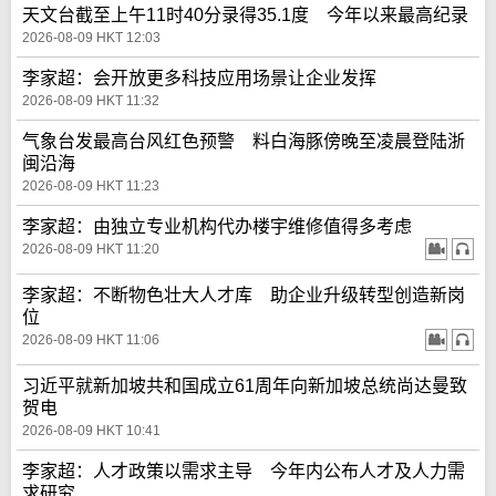
天文台截至上午11时40分录得35.1度 今年以来最高纪录
2026-08-09 HKT 12:03
李家超：会开放更多科技应用场景让企业发挥
2026-08-09 HKT 11:32
气象台发最高台风红色预警 料白海豚傍晚至凌晨登陆浙
闽沿海
2026-08-09 HKT 11:23
李家超：由独立专业机构代办楼宇维修值得多考虑
2026-08-09 HKT 11:20
李家超：不断物色壮大人才库 助企业升级转型创造新岗
位
2026-08-09 HKT 11:06
习近平就新加坡共和国成立61周年向新加坡总统尚达曼致
贺电
2026-08-09 HKT 10:41
李家超：人才政策以需求主导 今年内公布人才及人力需
求研究