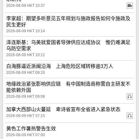
2026-08-09 HKT 10:37
李家超：期望多听意见五年规划与施政报告如何令施政及
民生更好
2026-08-09 HKT 10:14
泽连斯基：乌美就爱国者导弹供应达成协议 惟仍难满足
乌防空需求
2026-08-09 HKT 10:12
白海豚逼近浙闽沿海 上海危险区域转移逾3万人
2026-08-09 HKT 09:20
地缘政治紧张影响供应链 有中国制造商称需自主研发不
能依赖外国
2026-08-09 HKT 09:08
加拿大西部山火蔓延 卑诗省宣布全省进入紧急状态
2026-08-09 HKT 07:15
黄色工作暑热警告生效
2026-08-09 HKT 07:00