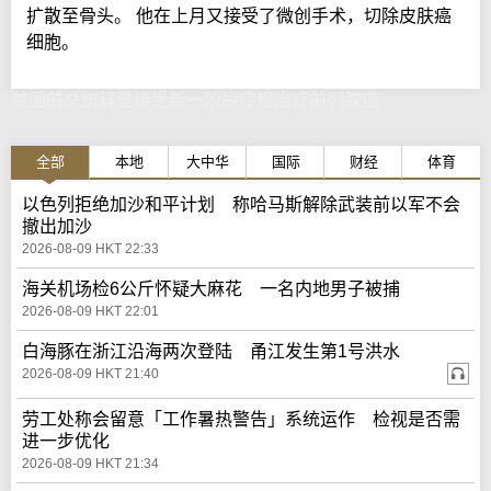
扩散至骨头。 他在上月又接受了微创手术，切除皮肤癌
细胞。
美国前总统拜登接受新一阶段疗程治疗前列腺癌
全部
本地
大中华
国际
财经
体育
以色列拒绝加沙和平计划 称哈马斯解除武装前以军不会
撤出加沙
2026-08-09 HKT 22:33
海关机场检6公斤怀疑大麻花 一名内地男子被捕
2026-08-09 HKT 22:01
白海豚在浙江沿海两次登陆 甬江发生第1号洪水
2026-08-09 HKT 21:40
劳工处称会留意「工作暑热警告」系统运作 检视是否需
进一步优化
2026-08-09 HKT 21:34