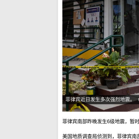
菲律宾近日发生多次强烈地震。
菲律宾南部昨晚发生6级地震，暂
美国地质调查局侦测到，菲律宾南