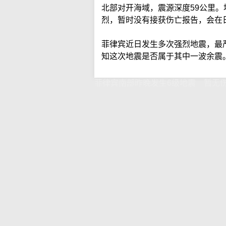
北部对开海域，震源深度59公里。
烈，暂时没有接获伤亡报告，会在
菲律宾近日发生多次强烈地震，最严
知这次地震是否属于其中一波余震
菲律宾南部昨晚发生6级地震 暂无