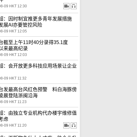
08-09 HKT 12:30
超：因时制宜推更多青年发展措施
发展AI亦要管控风险
08-09 HKT 12:05
台截至上午11时40分录得35.1度
以来最高纪录
08-09 HKT 12:03
超：会开放更多科技应用场景让企业
08-09 HKT 11:32
台发最高台风红色预警 料白海豚傍
凌晨登陆浙闽沿海
08-09 HKT 11:23
超：由独立专业机构代办楼宇维修值
考虑
08-09 HKT 11:20