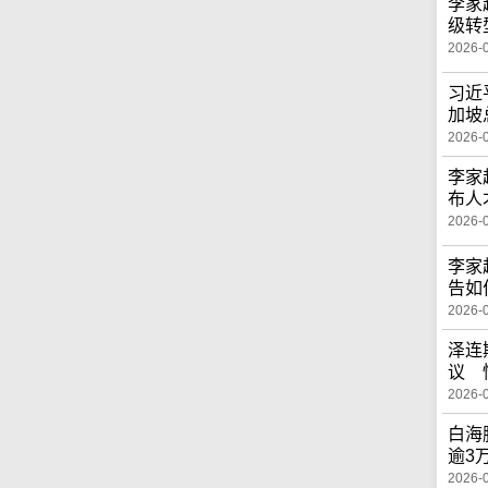
李家
级转
2026-
习近
加坡
2026-
李家
布人
2026-
李家
告如
2026-
泽连
议 
2026-
白海
逾3
2026-