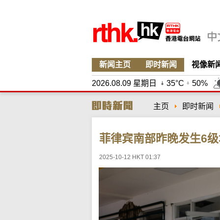
新闻主页
即时新闻
视像新
2026.08.09 星期日
35°C
50%
主页
即时新闻
菲律宾南部昨晚发生6
2025-10-12 HKT 01:37