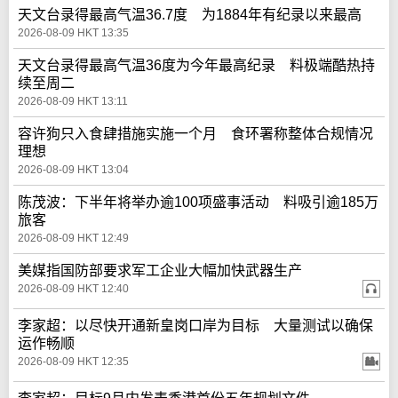
天文台录得最高气温36.7度 为1884年有纪录以来最高
2026-08-09 HKT 13:35
天文台录得最高气温36度为今年最高纪录 料极端酷热持
续至周二
2026-08-09 HKT 13:11
容许狗只入食肆措施实施一个月 食环署称整体合规情况
理想
2026-08-09 HKT 13:04
陈茂波：下半年将举办逾100项盛事活动 料吸引逾185万
旅客
2026-08-09 HKT 12:49
美媒指国防部要求军工企业大幅加快武器生产
2026-08-09 HKT 12:40
李家超：以尽快开通新皇岗口岸为目标 大量测试以确保
运作畅顺
2026-08-09 HKT 12:35