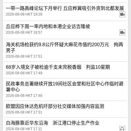
一带一路高峰论坛下月举行 丘应桦冀吸引外资到北都发展
2026-08-08 HKT 19:28
丘应桦下周一率内地和本港企业访吉隆坡
2026-08-08 HKT 18:57
海关机场检获约9.8公斤怀疑大麻花市值约200万元 拘两
男子
2026-08-08 HKT 17:51
68岁入境女子被检逾千支未完税香烟 判监10星期
2026-08-08 HKT 17:49
民政事务总署继续开放19间社区会堂和社区中心作临时避
暑中心
2026-08-08 HKT 17:46
欧盟因应休达危机吁部分社交媒体加强内容监测
2026-08-08 HKT 17:31
白海豚靠近华东沿海 浙江港口停止生产作业
2026-08-08 HKT 17:11