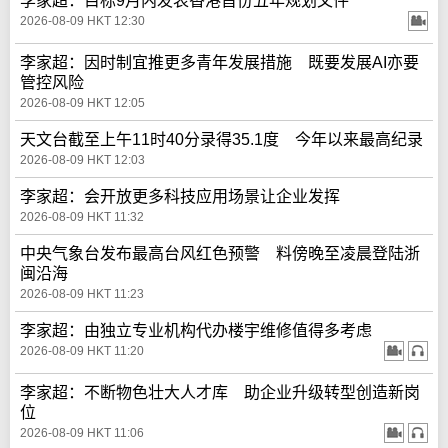
李家超：目标9月内发表香港首份五年规划文件
2026-08-09 HKT 12:30
李家超：因时制宜推更多青年发展措施 既要发展AI亦要
管控风险
2026-08-09 HKT 12:05
天文台截至上午11时40分录得35.1度 今年以来最高纪录
2026-08-09 HKT 12:03
李家超：会开放更多科技应用场景让企业发挥
2026-08-09 HKT 11:32
中央气象台发布最高台风红色预警 料傍晚至凌晨登陆浙
闽沿海
2026-08-09 HKT 11:23
李家超：由独立专业机构代办楼宇维修值得多考虑
2026-08-09 HKT 11:20
李家超：不断物色壮大人才库 助企业升级转型创造新岗
位
2026-08-09 HKT 11:06