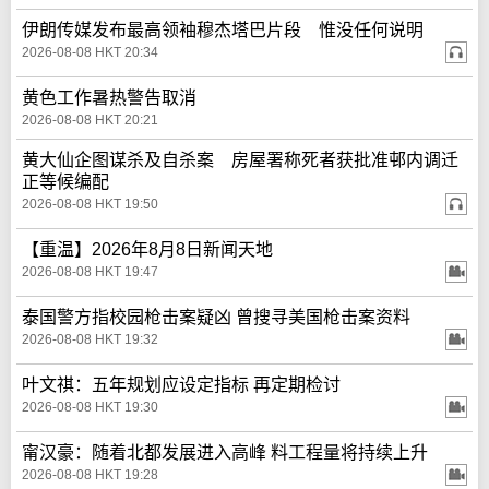
伊朗传媒发布最高领袖穆杰塔巴片段 惟没任何说明
2026-08-08 HKT 20:34
黄色工作暑热警告取消
2026-08-08 HKT 20:21
黄大仙企图谋杀及自杀案 房屋署称死者获批准邨内调迁
正等候编配
2026-08-08 HKT 19:50
【重温】2026年8月8日新闻天地
2026-08-08 HKT 19:47
泰国警方指校园枪击案疑凶 曾搜寻美国枪击案资料
2026-08-08 HKT 19:32
叶文祺：五年规划应设定指标 再定期检讨
2026-08-08 HKT 19:30
甯汉豪：随着北都发展进入高峰 料工程量将持续上升
2026-08-08 HKT 19:28