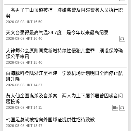
一名男子于山顶道被捕 涉嫌袭警及阻碍警务人员执行职
务
2026-08-08 HKT 16:50
天文台录得最高气温34.7度 是今年以来最高纪录
2026-08-08 HKT 16:40
大律师公会原则同意新增持续性侵犯儿童罪 须设保障确
保公平审讯
2026-08-08 HKT 15:40
白海豚料登陆浙江至福建 宁波机场计划明日全面停止航
班升降
2026-08-08 HKT 14:37
黄大仙企图谋杀及自杀案 两人为上下层邻居曾因噪音问
题投诉
2026-08-08 HKT 14:11
韩国足总就被指向外国球证提供性招待致歉
2026-08-08 HKT 13:47