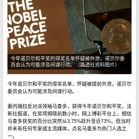
今年诺贝尔和平奖的得奖名单怀疑被外泄，诺贝尔委
员会认为可能涉及间谍行动。（路透社资料图片）
今年诺贝尔和平奖的得奖名单，怀疑被提前外泄，诺贝尔
委员会认为可能涉及间谍行动。
委内瑞拉反对派领袖马查多，获得今年诺贝尔和平奖，法
新社报道，在奖项揭晓前数小时，网上博彩平台上，相信
马查多获奖的百分比突然从3.75%跃升至近73%，但当时
并未有任何专家或主流媒体，点名马查多为热门人选之
一。