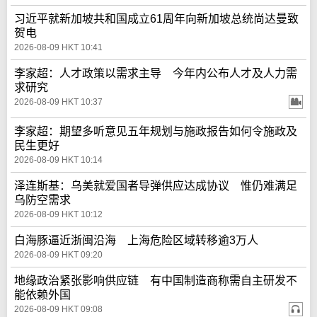
习近平就新加坡共和国成立61周年向新加坡总统尚达曼致
贺电
2026-08-09 HKT 10:41
李家超：人才政策以需求主导 今年内公布人才及人力需
求研究
2026-08-09 HKT 10:37
李家超：期望多听意见五年规划与施政报告如何令施政及
民生更好
2026-08-09 HKT 10:14
泽连斯基：乌美就爱国者导弹供应达成协议 惟仍难满足
乌防空需求
2026-08-09 HKT 10:12
白海豚逼近浙闽沿海 上海危险区域转移逾3万人
2026-08-09 HKT 09:20
地缘政治紧张影响供应链 有中国制造商称需自主研发不
能依赖外国
2026-08-09 HKT 09:08