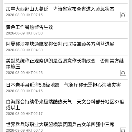
加拿大西部山火蔓延 卑诗省宣布全省进入紧急状态
2026-08-09 HKT 07:15
黄色工作暑热警告生效
2026-08-09 HKT 07:00
阿曼称涉霍峡通航安排谈判已取得兼顾各方利益进展
2026-08-09 HKT 04:30
美副总统称正观察伊朗是否愿意作长期改变 否则美方继
续施压
2026-08-09 HKT 04:23
日本岩手县近海5.6级地震 气象厅称无需担心海啸灾害
2026-08-09 HKT 04:15
白海豚会持续带来极端酷热天气 天文台料部分地区37度
或以上
2026-08-09 HKT 02:17
世界乒乓球职业大联盟横滨赛国乒占女单四强中三席
2026-08-09 HKT 00:40