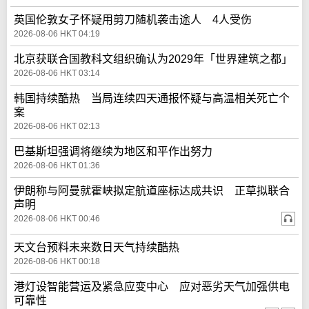
英国伦敦女子怀疑用剪刀随机袭击途人 4人受伤
2026-08-06 HKT 04:19
北京获联合国教科文组织确认为2029年「世界建筑之都」
2026-08-06 HKT 03:14
韩国持续酷热 当局连续四天通报怀疑与高温相关死亡个
案
2026-08-06 HKT 02:13
巴基斯坦强调将继续为地区和平作出努力
2026-08-06 HKT 01:36
伊朗称与阿曼就霍峡拟定航道座标达成共识 正草拟联合
声明
2026-08-06 HKT 00:46
天文台预料未来数日天气持续酷热
2026-08-06 HKT 00:18
港灯设智能营运及紧急应变中心 应对恶劣天气加强供电
可靠性