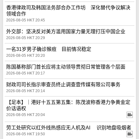
香港律政司及韩国法务部合办工作坊 深化替代争议解决
领域合作
2026-08-05 HKT 20:45
外交部：坚决反对美方滥用国家力量无理打压中国企业
2026-08-05 HKT 20:29
一名31岁男子确诊猴痘 目前情况稳定
2026-08-05 HKT 20:20
陈国基称部门首长应将主动领导贯彻日常管理各个层面
2026-08-05 HKT 20:17
财政司司长指示审查员终止调查壹传媒有限公司事务
2026-08-05 HKT 20:14
【足本】｜港好十五五第五集：陈茂波称香港力争黄金定
价话语权
2026-08-05 HKT 20:04
劳工处研究以红外线热感应无人机及AI 识别地盘吸烟者
2026-08-05 HKT 19:50