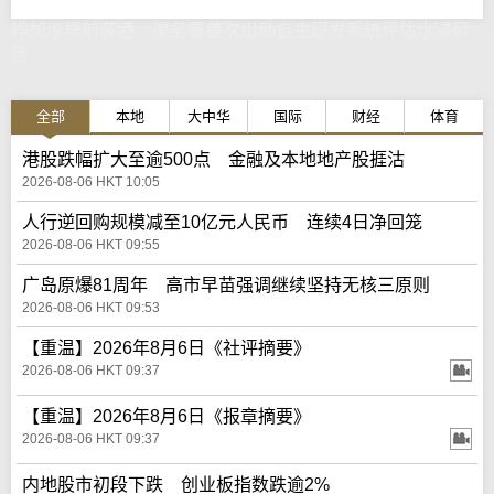
桦加沙早前袭港 渠务署首次出动自主研发系统评估水浸风
险
全部
本地
大中华
国际
财经
体育
港股跌幅扩大至逾500点 金融及本地地产股捱沽
2026-08-06 HKT 10:05
人行逆回购规模减至10亿元人民币 连续4日净回笼
2026-08-06 HKT 09:55
广岛原爆81周年 高市早苗强调继续坚持无核三原则
2026-08-06 HKT 09:53
【重温】2026年8月6日《社评摘要》
2026-08-06 HKT 09:37
【重温】2026年8月6日《报章摘要》
2026-08-06 HKT 09:37
内地股市初段下跌 创业板指数跌逾2%