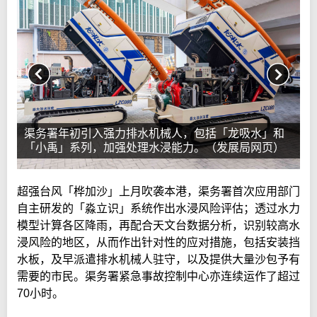
渠务署年初引入强力排水机械人，包括「龙吸水」和
「小禹」系列，加强处理水浸能力。（发展局网页）
超强台风「桦加沙」上月吹袭本港，渠务署首次应用部门
自主研发的「淼立识」系统作出水浸风险评估；透过水力
模型计算各区降雨，再配合天文台数据分析，识别较高水
浸风险的地区，从而作出针对性的应对措施，包括安装挡
水板，及早派遣排水机械人驻守，以及提供大量沙包予有
需要的市民。渠务署紧急事故控制中心亦连续运作了超过
70小时。