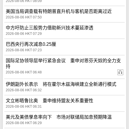
2026-08-06 HKT 08:09
美国当局调查载有特朗普直升机与客机是否距离过近
2026-08-06 HKT 07:50
中方吁防止三股势力借助新兴技术蔓延渗透
2026-08-06 HKT 07:29
巴西央行再次减息0.25厘
2026-08-06 HKT 07:23
国际足协领导层举行紧急会议 重申对恩芬天奴的全力支
持
2026-08-06 HKT 06:48
伊朗副外长表示 将在霍尔木兹海峡建立全新通行模式
2026-08-06 HKT 06:32
文立彬晤鲁比奥 重申维持盟友关系重要性
2026-08-06 HKT 06:31
美元及美债孳息率向下 市场对联储局加息预期降温
2026-08-06 HKT 06:29