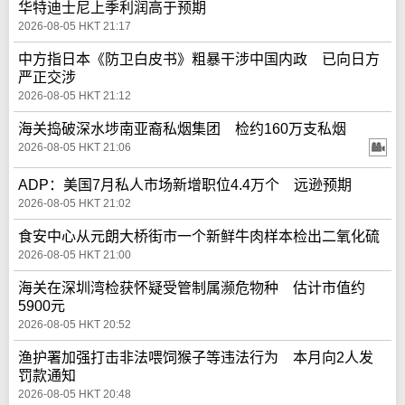
华特迪士尼上季利润高于预期
2026-08-05 HKT 21:17
中方指日本《防卫白皮书》粗暴干涉中国内政 已向日方
严正交涉
2026-08-05 HKT 21:12
海关捣破深水埗南亚裔私烟集团 检约160万支私烟
2026-08-05 HKT 21:06
ADP：美国7月私人市场新增职位4.4万个 远逊预期
2026-08-05 HKT 21:02
食安中心从元朗大桥街市一个新鲜牛肉样本检出二氧化硫
2026-08-05 HKT 21:00
海关在深圳湾检获怀疑受管制属濒危物种 估计市值约
5900元
2026-08-05 HKT 20:52
渔护署加强打击非法喂饲猴子等违法行为 本月向2人发
罚款通知
2026-08-05 HKT 20:48