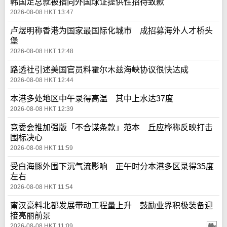
韩国足总就被指向外国球证提供性招待致歉
2026-08-08 HKT 13:47
卢煜明称香港为国家最国际化城市 成招募海外人才桥头
堡
2026-08-08 HKT 12:48
路透社引述美国官员料霍尔木兹海峡协议很快达成
2026-08-08 HKT 12:44
本港多处地区中午录得高温 其中上水达37度
2026-08-08 HKT 12:39
竞委会推加强版「不合谋条款」范本 丘应桦称反映打击
围标决心
2026-08-08 HKT 11:59
受白海豚外围下沉气流影响 正午时分本港多区录得35度
左右
2026-08-08 HKT 11:54
甯汉豪料北都发展带动工程量上升 鼓励业界积极装备迎
接亮丽前景
2026-08-08 HKT 11:09