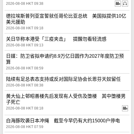
2026-08-08 HKT 09:38
德拉埃斯普列亚宣誓就任哥伦比亚总统 美国拟提供10亿
美元援助
2026-08-08 HKT 09:18
关日华称本港受「三疫夹击」 提醒勿看轻流感
2026-08-08 HKT 09:13
日媒：防卫省拟申请约8.9万亿日圆作为2027年度防卫预
算
2026-08-08 HKT 08:59
陆续有足总表态支持或反对国际足协会长恩芬天奴留任
2026-08-08 HKT 08:38
黄大仙上邨昭善楼先后发现有人受伤及堕楼 其中堕楼男
子死亡
2026-08-08 HKT 08:18
白海豚吹袭日本冲绳 截至今早仍有大约15000户停电
2026-08-08 HKT 07:59