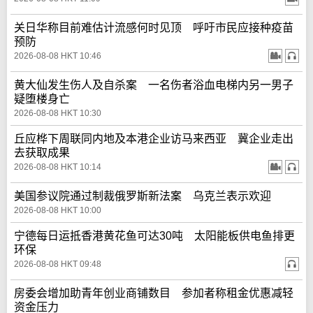
关日华称目前难估计流感何时见顶 呼吁市民应接种疫苗
预防
2026-08-08 HKT 10:46
黄大仙发生伤人及自杀案 一名伤者浴血电梯内另一男子
疑堕楼身亡
2026-08-08 HKT 10:30
丘应桦下周联同内地及本港企业访马来西亚 冀企业走出
去获取成果
2026-08-08 HKT 10:14
美国参议院通过制裁俄罗斯新法案 乌克兰表示欢迎
2026-08-08 HKT 10:00
宁德每日运抵香港黄花鱼可达30吨 太阳能板供电鱼排更
环保
2026-08-08 HKT 09:48
房委会增加助青年创业商铺数目 参加者称租金优惠减轻
资金压力