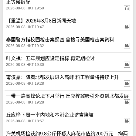
正等候编配
2026-08-08 HKT 19:50
【重温】2026年8月8日新闻天地
2026-08-08 HKT 19:47
泰国警方指校园枪击案疑凶 曾搜寻美国枪击案资料
2026-08-08 HKT 19:32
叶文祺：五年规划应设定指标 再定期检讨
2026-08-08 HKT 19:30
甯汉豪：随着北都发展进入高峰 料工程量将持续上升
2026-08-08 HKT 19:28
一带一路高峰论坛下月举行 丘应桦冀吸引外资到北都发展
2026-08-08 HKT 19:28
丘应桦下周一率内地和本港企业访吉隆坡
2026-08-08 HKT 18:57
海关机场检获约9.8公斤怀疑大麻花市值约200万元 拘两