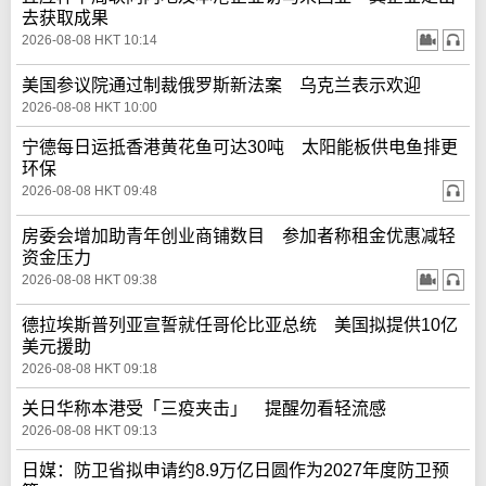
去获取成果
2026-08-08 HKT 10:14
美国参议院通过制裁俄罗斯新法案 乌克兰表示欢迎
2026-08-08 HKT 10:00
宁德每日运抵香港黄花鱼可达30吨 太阳能板供电鱼排更
环保
2026-08-08 HKT 09:48
房委会增加助青年创业商铺数目 参加者称租金优惠减轻
资金压力
2026-08-08 HKT 09:38
德拉埃斯普列亚宣誓就任哥伦比亚总统 美国拟提供10亿
美元援助
2026-08-08 HKT 09:18
关日华称本港受「三疫夹击」 提醒勿看轻流感
2026-08-08 HKT 09:13
日媒：防卫省拟申请约8.9万亿日圆作为2027年度防卫预