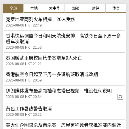
全部
本地
大中华
国际
财经
体育
克罗地亚两列火车相撞 20人受伤
2026-08-08 HKT 22:49
香港快运调整今日和明天航班安排 高铁今日至下周一多
班车次取消
2026-08-08 HKT 21:53
泰国暖武里府校园枪击案增至9人死亡
2026-08-08 HKT 21:21
香港航空今日起至下周一多班航班取消或改期
2026-08-08 HKT 20:59
伊朗媒体发布最高领袖穆杰塔巴视频 惟没任何说明
2026-08-08 HKT 20:34
黄色工作暑热警告取消
2026-08-08 HKT 20:21
黄大仙企图谋杀及自杀案 房屋署称死者获批准邨内调迁