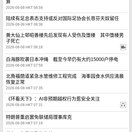
算
2026-08-08 HKT 08:59
陆续有足总表态支持或反对国际足协会长恩芬天奴留任
2026-08-08 HKT 08:38
黄大仙上邨昭善楼先后发现有人受伤及堕楼 其中堕楼男
子死亡
2026-08-08 HKT 08:18
白海豚吹袭日本冲绳 截至今早仍有大约15000户停电
2026-08-08 HKT 07:59
北角福荫道紧急水管维修工程完成 海峯园食水供应清晨
恢复正常
2026-08-08 HKT 07:35
《环看天下》：AI非预期越权行为惹安全关注
2026-08-08 HKT 07:31
特朗普重启罢免联储局理事库克
2026-08-08 HKT 07:19