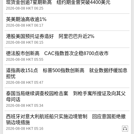
现货金创逾7星期新高 纽约期金曾突破4400美元
2026-08-08 HKT 06:25
英美期油高收逾1%
2026-08-08 HKT 06:17
港股美国预托证券造好 阿里巴巴升近2%
2026-08-08 HKT 06:15
德法股市创新高 CAC指数首次企稳8700点收市
2026-08-08 HKT 05:55
道指高收151点 标普500指数创新高 就业数据纾缓加息
担忧
2026-08-08 HKT 05:47
泰国当局继续调查校园枪击案 到枪手寓所搜证及向其父
母问话
2026-08-08 HKT 05:34
西班牙对意大利航班船只实施边境管制 回应意国拒绝撤
销边境措施
2026-08-08 HKT 05:16