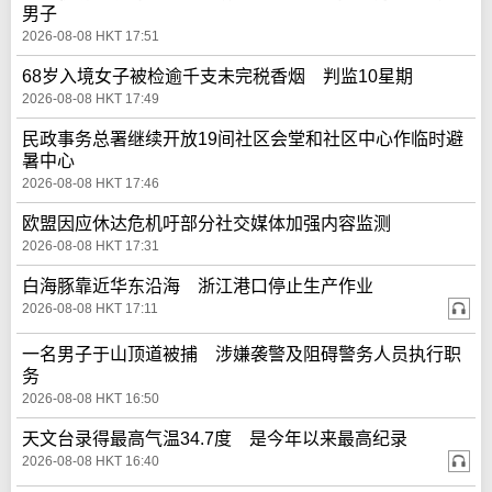
男子
2026-08-08 HKT 17:51
68岁入境女子被检逾千支未完税香烟 判监10星期
2026-08-08 HKT 17:49
民政事务总署继续开放19间社区会堂和社区中心作临时避
暑中心
2026-08-08 HKT 17:46
欧盟因应休达危机吁部分社交媒体加强内容监测
2026-08-08 HKT 17:31
白海豚靠近华东沿海 浙江港口停止生产作业
2026-08-08 HKT 17:11
一名男子于山顶道被捕 涉嫌袭警及阻碍警务人员执行职
务
2026-08-08 HKT 16:50
天文台录得最高气温34.7度 是今年以来最高纪录
2026-08-08 HKT 16:40