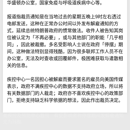
华盛顿办公室，国家免疫与呼吸道疾病中心等。
报道指裁员通知是在当地过去的星期五晚上9时左右透过
电邮发送，这种在正常办公时间以外发布解雇通知的方
式，延续总统特朗普政府的惯常做法。收件人被告知其岗
位被认定为「不再必要」，或与其他部门的职能「几乎相
同」，因此被裁撤。多名受影响人士说在政府「停摆」期
间，这种做法特别显得残酷，因为很多联邦工作人员不在
办公室，无法及时查收或回覆邮件，极困难获取与遣散相
关的信息。
疾控中心一名因担心被解雇而要求匿名的雇员向美国传媒
表示，政府不满疾控中心的数据不支持政府立场，所以将
有关数据部门的人裁走；政府亦不喜欢疾控中心的政策部
门，拒绝支持缺乏科学依据的想法，因此作出裁员决定。
美疾控及预防中心裁员 有受影响者称停摆期间发解雇通知
尤为残酷