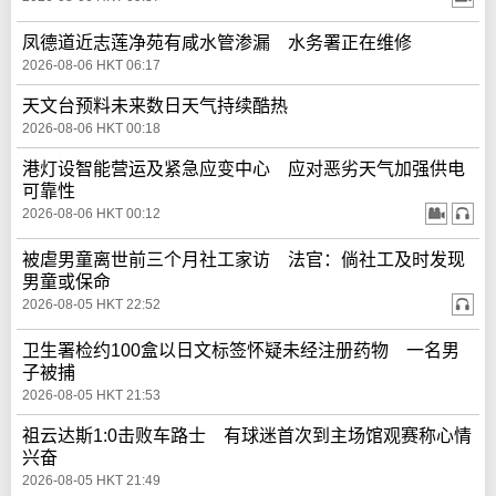
凤德道近志莲净苑有咸水管渗漏 水务署正在维修
2026-08-06 HKT 06:17
天文台预料未来数日天气持续酷热
2026-08-06 HKT 00:18
港灯设智能营运及紧急应变中心 应对恶劣天气加强供电
可靠性
2026-08-06 HKT 00:12
被虐男童离世前三个月社工家访 法官：倘社工及时发现
男童或保命
2026-08-05 HKT 22:52
卫生署检约100盒以日文标签怀疑未经注册药物 一名男
子被捕
2026-08-05 HKT 21:53
祖云达斯1:0击败车路士 有球迷首次到主场馆观赛称心情
兴奋
2026-08-05 HKT 21:49