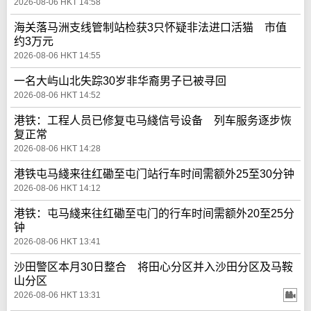
2026-08-06 HKT 14:58
海关落马洲支线管制站检获3只怀疑非法进口活猫 市值
约3万元
2026-08-06 HKT 14:55
一名大屿山北失踪30岁非华裔男子已被寻回
2026-08-06 HKT 14:52
港铁：工程人员已修复屯马綫信号设备 列车服务逐步恢
复正常
2026-08-06 HKT 14:28
港铁屯马綫来往红磡至屯门站行车时间需额外25至30分钟
2026-08-06 HKT 14:12
港铁：屯马綫来往红磡至屯门的行车时间需额外20至25分
钟
2026-08-06 HKT 13:41
沙田警区本月30日整合 将田心分区并入沙田分区及马鞍
山分区
2026-08-06 HKT 13:31