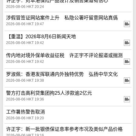
许正宇：对本港保险产品设计及销售渠道有信心
2026-08-06 HKT 20:24
涉假冒签证网站案件上升 私隐公署吁留意网站真僞
2026-08-06 HKT 19:47
【重温】2026年8月6日新闻天地
2026-08-06 HKT 19:42
传内地对境外保单收益征税 许正宇不评论报道或揣测
2026-08-06 HKT 19:42
罗淑佩：香港发挥联通内外独特优势 弘扬中华文化
2026-08-06 HKT 19:38
警方打击高利贷集团拘25人涉款逾2亿元
2026-08-06 HKT 19:36
工作暑热警告取消
2026-08-06 HKT 19:20
许正宇：新一批银债保证息率参考市况及类似产品价格
2026-08-06 HKT 19:16