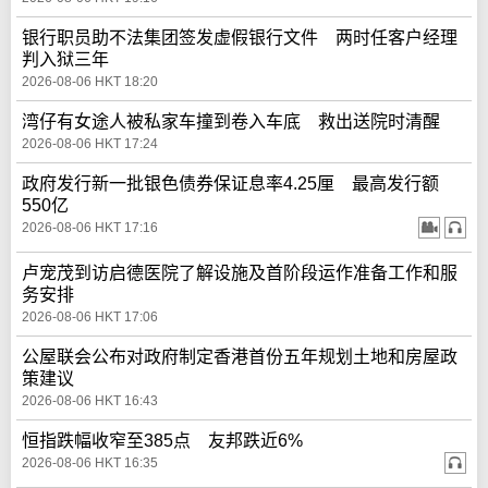
银行职员助不法集团签发虚假银行文件 两时任客户经理
判入狱三年
2026-08-06 HKT 18:20
湾仔有女途人被私家车撞到卷入车底 救出送院时清醒
2026-08-06 HKT 17:24
政府发行新一批银色债券保证息率4.25厘 最高发行额
550亿
2026-08-06 HKT 17:16
卢宠茂到访启德医院了解设施及首阶段运作准备工作和服
务安排
2026-08-06 HKT 17:06
公屋联会公布对政府制定香港首份五年规划土地和房屋政
策建议
2026-08-06 HKT 16:43
恒指跌幅收窄至385点 友邦跌近6%
2026-08-06 HKT 16:35