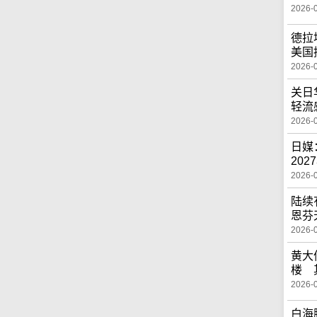
2026-
德拉
美国
2026-
关日
轻流
2026-
日媒
20
2026-
陆续
恩芬
2026-
黄大
楼 
2026-
白海