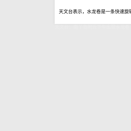
天文台表示，水龙卷是一条快速旋
天文台：南丫岛附近下午出现水龙卷