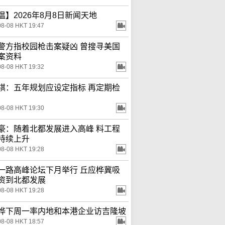
温】2026年8月8日新闻天地
08-08 HKT 19:47
警方指校园枪击案疑凶 曾搜寻美国
案资料
08-08 HKT 19:32
祺：五年规划应设定指标 再定期检
08-08 HKT 19:30
豪：随着北都发展进入高峰 料工程
持续上升
08-08 HKT 19:28
一路高峰论坛下月举行 丘应桦冀吸
资到北都发展
08-08 HKT 19:28
桦下周一率内地和本港企业访吉隆坡
08-08 HKT 18:57