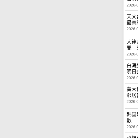
2026-
天文
最高
2026-
大律
罪 
2026-
白海
明日
2026-
黄大
邻居
2026-
韩国
歉
2026-