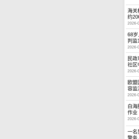
海关
约2
2026-
68
判监
2026-
民政
社区
2026-
欧盟
容监
2026-
白海
作业
2026-
一名
警务