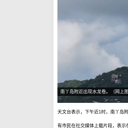
南丫岛附近出现水龙卷。（网上
天文台表示，下午近1时，南丫岛
有市民在社交媒体上载片段，表示