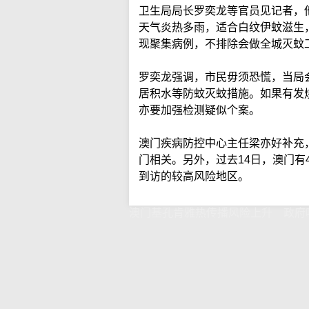
卫生局局长罗奕龙等官员见记者，
天气炎热多雨，适合白纹伊蚊滋生
现聚集病例，不排除会做全城灭蚊
罗奕龙强调，市民毋须恐慌，当局
居积水等防蚊灭蚊措施。如果有发
亦要加强检测疑似个案。
澳门疾病防控中心主任梁亦好补充
门相关。另外，过去14日，澳门有
到访的较高风险地区。
澳门基孔肯雅热传播风险上升 政府