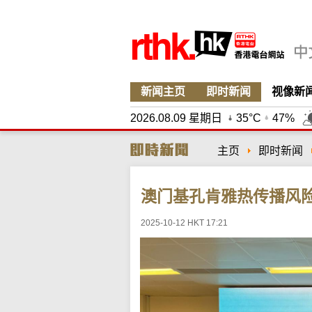
新闻主页
即时新闻
视像新
2026.08.09 星期日
35°C
47%
主页
即时新闻
澳门基孔肯雅热传播风
2025-10-12 HKT 17:21