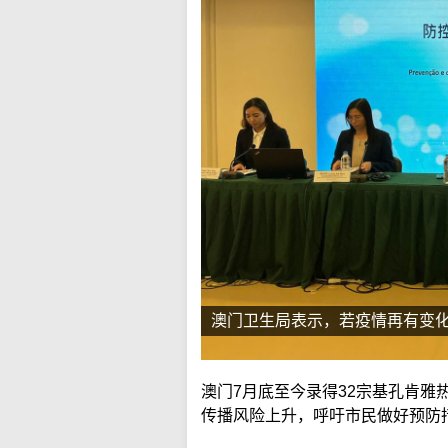
澳门卫生局表示，若疫情再有变
澳门7月底至今录得32宗基孔肯雅
传播风险上升，呼吁市民做好预防