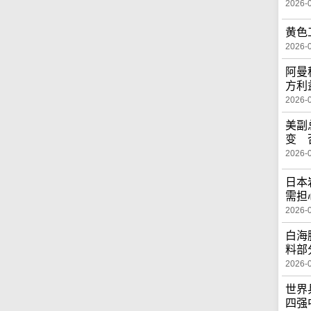
2026-
黄色
2026-
阿曼
方利
2026-
美副
变 
2026-
日本
需担
2026-
白海
料部
2026-
世界
四强