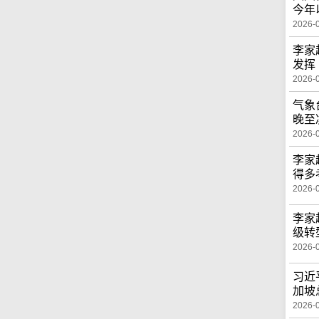
今年
2026-
李家
发挥
2026-
气象
晚至
2026-
李家
得多
2026-
李家
级转
2026-
习近
加坡
2026-