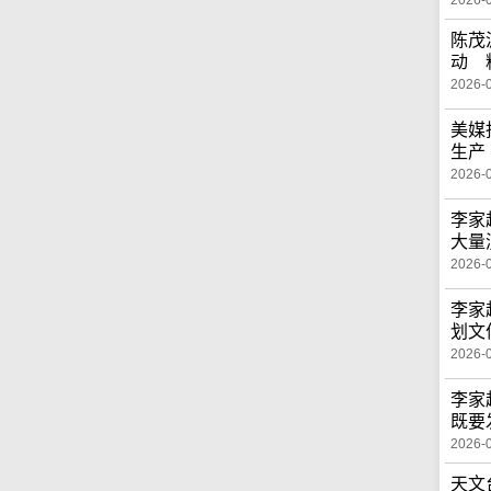
2026-
陈茂
动 
2026-
美媒
生产
2026-
李家
大量
2026-
李家
划文
2026-
李家
既要
2026-
天文