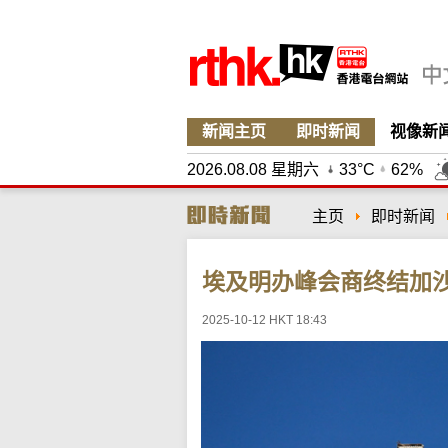
新闻主页
即时新闻
视像新
2026.08.08 星期六
33°C
62%
主页
即时新闻
埃及明办峰会商终结加
2025-10-12 HKT 18:43