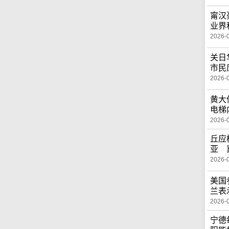
甯汉
业界
2026-
关日
市民
2026-
黄大
电梯
2026-
丘应
亚 
2026-
美国
兰表
2026-
宁德