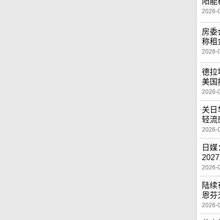
阳能
2026-
房委
称租
2026-
德拉
美国
2026-
关日
轻流
2026-
日媒
20
2026-
陆续
恩芬
2026-