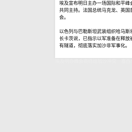
埃及宣布明日主办一场国际和平峰
共同主持。法国总统马克龙、英国
会。
以色列与巴勒斯坦武装组织哈马斯
长卡茨说，已指示以军准备在释放
有隧道，彻底落实加沙非军事化。
埃及明办峰会商终结加沙冲突 塞西