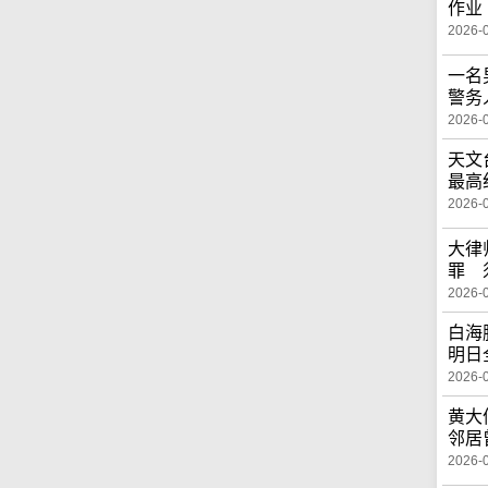
作业
2026-
一名
警务
2026-
天文
最高
2026-
大律
罪 
2026-
白海
明日
2026-
黄大
邻居
2026-