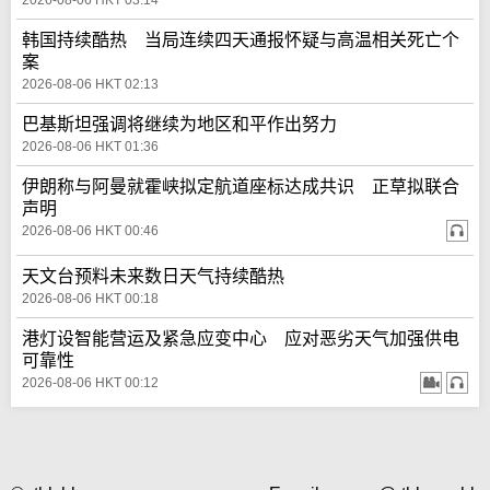
2026-08-06 HKT 03:14
韩国持续酷热 当局连续四天通报怀疑与高温相关死亡个
案
2026-08-06 HKT 02:13
巴基斯坦强调将继续为地区和平作出努力
2026-08-06 HKT 01:36
伊朗称与阿曼就霍峡拟定航道座标达成共识 正草拟联合
声明
2026-08-06 HKT 00:46
天文台预料未来数日天气持续酷热
2026-08-06 HKT 00:18
港灯设智能营运及紧急应变中心 应对恶劣天气加强供电
可靠性
2026-08-06 HKT 00:12