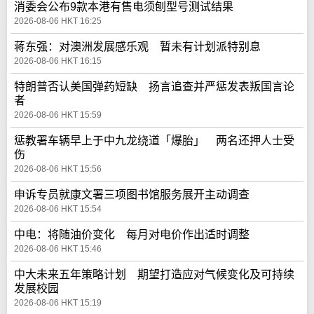
消委会公布9款本港有售电须刨型号测试结果
2026-08-06 HKT 16:25
蒋东强：对澳洲发展感乐观 暂未有计划派特别息
2026-08-06 HKT 16:15
特朗普否认美国弹药短缺 扬言追查并严惩发表叛国言论
者
2026-08-06 HKT 15:59
惩教署车辆早上于中九龙绕道「爆胎」 两名还押人士受
伤
2026-08-06 HKT 15:56
申诉专员就康文署三项图书馆服务展开主动调查
2026-08-06 HKT 15:54
中电：将随油价变化 每月对电价作出适时调整
2026-08-06 HKT 15:46
中大未来五年策略计划 期望打造应对气候变化及可持续
发展校园
2026-08-06 HKT 15:19