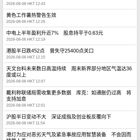
2026-08-06 HKT 12:43
黄色工作暑热警告生效
2026-08-06 HKT 12:26
中电上半年盈利升近7% 股息持平于0.63元
2026-08-06 HKT 12:19
港股半日跌452点 曾失守25400点关口
2026-08-06 HKT 12:15
天文台料未来数日高温持续 周末新界部分地区气温达36
度或以上
2026-08-06 HKT 12:07
戴利称联储局需收集更多数据 库克：如通胀仍过高 将
支持加息
2026-08-06 HKT 12:01
沪股半日变动不大 深证成指及创业板反覆向下
2026-08-06 HKT 11:54
港灯为应对恶劣天气及紧急事故应用智慧装备 不会因而