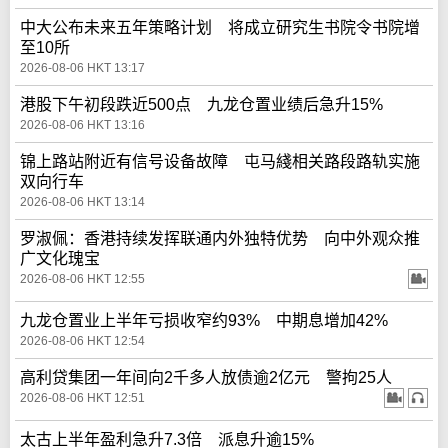
中大公布未来五年策略计划 将成立研究生书院令书院增
至10所
2026-08-06 HKT 13:17
港股下午初段跌近500点 九龙仓置业绩后急升15%
2026-08-06 HKT 13:16
锦上路站附近有信号设备故障 屯马綫相关路段路轨实施
双向行车
2026-08-06 HKT 13:14
罗淑佩：香港持续发挥联通内外独特优势 向中外观众推
广文化瑰宝
2026-08-06 HKT 12:55
九龙仓置业上半年亏损收窄约93% 中期息增加42%
2026-08-06 HKT 12:54
高利贷集团一年间向2千多人放债逾2亿元 警拘25人
2026-08-06 HKT 12:51
太古上半年盈利急升7.3倍 派息升逾15%