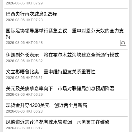
2026-08-06 HKT 07:29
巴西央行再次减息0.25厘
2026-08-06 HKT 07:23
国际足协领导层举行紧急会议 重申对恩芬天奴的全力支
持
2026-08-06 HKT 06:48
伊朗副外长表示 将在霍尔木兹海峡建立全新通行模式
2026-08-06 HKT 06:32
文立彬晤鲁比奥 重申维持盟友关系重要性
2026-08-06 HKT 06:31
美元及美债孳息率向下 市场对联储局加息预期降温
2026-08-06 HKT 06:29
现货金升穿4200美元 创近两个月新高
2026-08-06 HKT 06:23
凤德道近志莲净苑有咸水管渗漏 水务署正在维修
2026-08-06 HKT 06:17