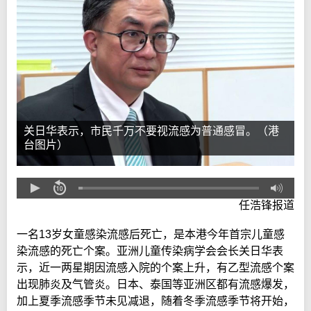
关日华表示，市民千万不要视流感为普通感冒。（港
台图片）
任浩锋报道
一名13岁女童感染流感后死亡，是本港今年首宗儿童感
染流感的死亡个案。亚洲儿童传染病学会会长关日华表
示，近一两星期因流感入院的个案上升，有乙型流感个案
出现肺炎及气管炎。日本、泰国等亚洲区都有流感爆发，
加上夏季流感季节未见减退，随着冬季流感季节将开始，