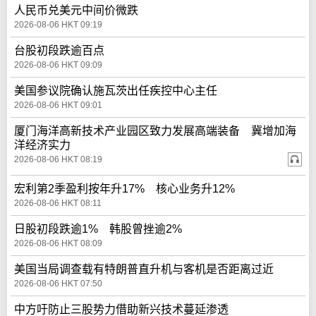
人民币兑美元中间价微跌
2026-08-06 HKT 09:19
台股初段跌逾百点
2026-08-06 HKT 09:09
美国参议院确认施瓦茨出任疾控中心主任
2026-08-06 HKT 09:01
厦门海洋高新技术产业园区致力发展高端装备 冀增加海
洋经济实力
2026-08-06 HKT 08:19
宏利第2季盈利按年升17% 核心业务升12%
2026-08-06 HKT 08:11
日股初段跌逾1% 韩股曾挫逾2%
2026-08-06 HKT 08:09
美国当局调查载有特朗普直升机与客机是否距离过近
2026-08-06 HKT 07:50
中方吁防止三股势力借助新兴技术蔓延渗透