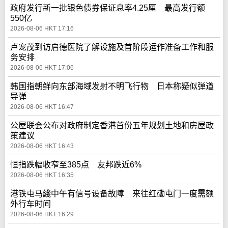
政府发行新一批银色债券保证息率4.25厘 最高发行额
550亿
2026-08-06 HKT 17:16
卢宠茂到访启德医院了解设施及首阶段运作准备工作和服
务安排
2026-08-06 HKT 17:06
韩国指朝鲜向东部海域发射不明飞行物 日本称疑似弹道
导弹
2026-08-06 HKT 16:47
公屋联会公布对政府制定香港首份五年规划土地和房屋政
策建议
2026-08-06 HKT 16:43
恒指跌幅收窄至385点 友邦跌近6%
2026-08-06 HKT 16:35
港铁屯马綫中午有信号设备故障 来往红磡屯门一度需额
外行车时间
2026-08-06 HKT 16:29