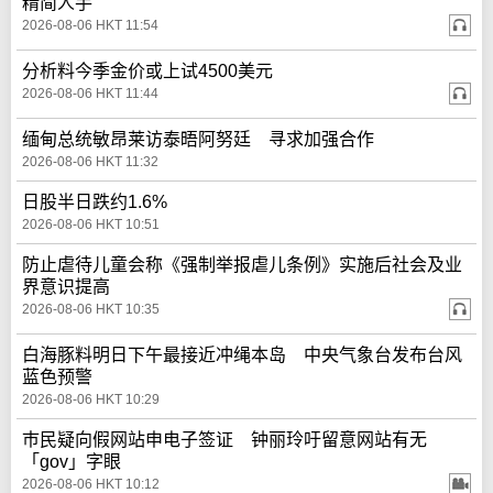
精简人手
2026-08-06 HKT 11:54
分析料今季金价或上试4500美元
2026-08-06 HKT 11:44
缅甸总统敏昂莱访泰晤阿努廷 寻求加强合作
2026-08-06 HKT 11:32
日股半日跌约1.6%
2026-08-06 HKT 10:51
防止虐待儿童会称《强制举报虐儿条例》实施后社会及业
界意识提高
2026-08-06 HKT 10:35
白海豚料明日下午最接近冲绳本岛 中央气象台发布台风
蓝色预警
2026-08-06 HKT 10:29
巿民疑向假网站申电子签证 钟丽玲吁留意网站有无
「gov」字眼
2026-08-06 HKT 10:12