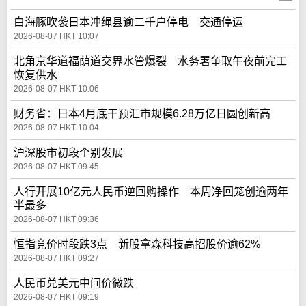
白海豚吹袭日本冲绳县逾二千户停电 交通停运
2026-08-07 HKT 10:07
北角京华道福荫道交界水管爆裂 水务署争取午夜前完工
恢复供水
2026-08-07 HKT 10:06
财务省：日本4月底干预汇市规模6.28万亿日圆创新高
2026-08-07 HKT 10:04
沪深股市初段个别发展
2026-08-07 HKT 09:45
人行开展10亿元人民币逆回购操作 本周净回笼创逾两年
半最多
2026-08-07 HKT 09:36
恒指竞价时段跌3点 新股拿森科技高招股价逾62%
2026-08-07 HKT 09:27
人民币兑美元中间价微跌
2026-08-07 HKT 09:19