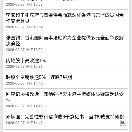
2026-08-07 HKT 15:57
李家超于礼宾府与高金洪会面就深化香港与东盟成员国合
作交流意见
2026-08-07 HKT 15:54
张国钧：香港国际商事法庭将为企业提供多元全面争议解
决途径
2026-08-07 HKT 15:52
内地股市高收逾1%
2026-08-07 HKT 15:31
韩股全星期跌逾5% 连跌7星期
2026-08-07 HKT 14:48
回应记协将改选 邓炳强指欠本港主流媒体质疑缺乏认受
性
2026-08-07 HKT 14:46
邓炳强：完善性罪行谘询收6千意见书 当中9成支持修例
2026-08-07 HKT 14:42