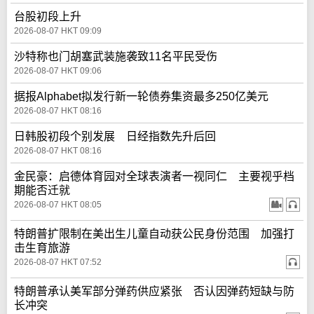
台股初段上升
2026-08-07 HKT 09:09
沙特称也门胡塞武装施袭致11名平民受伤
2026-08-07 HKT 09:06
据报Alphabet拟发行新一轮债券集资最多250亿美元
2026-08-07 HKT 08:16
日韩股初段个别发展 日经指数先升后回
2026-08-07 HKT 08:16
金民豪：启德体育园对全球表演者一视同仁 主要视乎档
期能否迁就
2026-08-07 HKT 08:05
特朗普扩限制在美出生儿童自动获公民身份范围 加强打
击生育旅游
2026-08-07 HKT 07:52
特朗普承认美军部分弹药供应紧张 否认因弹药短缺与防
长冲突