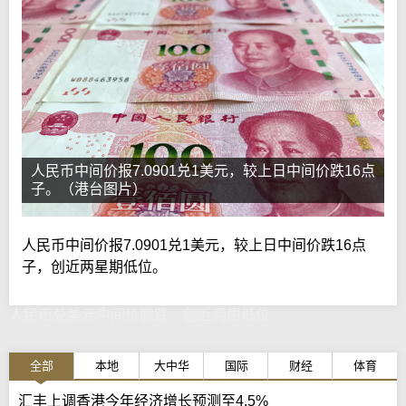
人民币中间价报7.0901兑1美元，较上日中间价跌16点
子。（港台图片）
人民币中间价报7.0901兑1美元，较上日中间价跌16点
子，创近两星期低位。
人民币兑美元中间价微跌 创近两周低位
全部
本地
大中华
国际
财经
体育
汇丰上调香港今年经济增长预测至4.5%