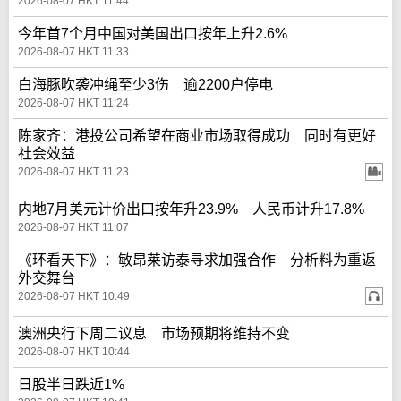
2026-08-07 HKT 11:44
今年首7个月中国对美国出口按年上升2.6%
2026-08-07 HKT 11:33
白海豚吹袭冲绳至少3伤 逾2200户停电
2026-08-07 HKT 11:24
陈家齐：港投公司希望在商业市场取得成功 同时有更好
社会效益
2026-08-07 HKT 11:23
内地7月美元计价出口按年升23.9% 人民币计升17.8%
2026-08-07 HKT 11:07
《环看天下》：敏昂莱访泰寻求加强合作 分析料为重返
外交舞台
2026-08-07 HKT 10:49
澳洲央行下周二议息 市场预期将维持不变
2026-08-07 HKT 10:44
日股半日跌近1%