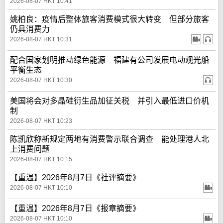
2026-08-07 HKT 10:41
姚柏良：疫情后整体旅客消费模式很大转变 但部分旅客
仍具消费力
2026-08-07 HKT 10:31
配合国家划明推动绿色能源 福建有公司发展电动观光船
平衡生态
2026-08-07 HKT 10:30
美国将会对多晶硅衍生品加征关税 并引入最低进口价机
制
2026-08-07 HKT 10:23
陈凯欣称新规定两地有消费警示联合调查 能处理港人北
上消费问题
2026-08-07 HKT 10:15
【重温】2026年8月7日《社评摘要》
2026-08-07 HKT 10:10
【重温】2026年8月7日《报章摘要》
2026-08-07 HKT 10:10