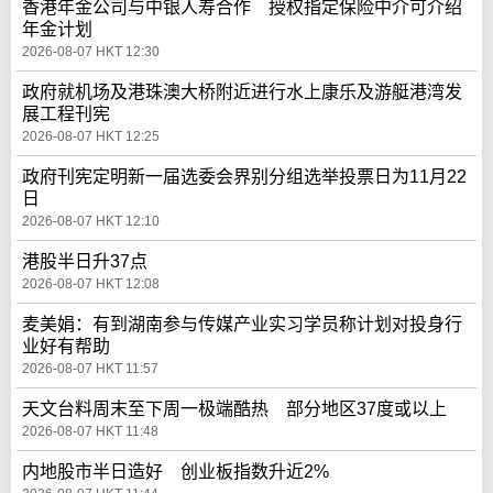
香港年金公司与中银人寿合作 授权指定保险中介可介绍
年金计划
2026-08-07 HKT 12:30
政府就机场及港珠澳大桥附近进行水上康乐及游艇港湾发
展工程刊宪
2026-08-07 HKT 12:25
政府刊宪定明新一届选委会界别分组选举投票日为11月22
日
2026-08-07 HKT 12:10
港股半日升37点
2026-08-07 HKT 12:08
麦美娟：有到湖南参与传媒产业实习学员称计划对投身行
业好有帮助
2026-08-07 HKT 11:57
天文台料周末至下周一极端酷热 部分地区37度或以上
2026-08-07 HKT 11:48
内地股市半日造好 创业板指数升近2%