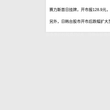
赛力斯首日挂牌，开市报128.9元
另外，日韩台股市开市后跌幅扩大
恒指竞价时段跌250点 日韩台股跌