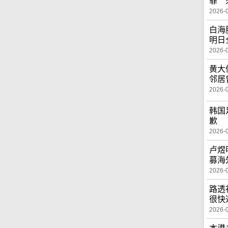
罪 
2026-
白海
明日
2026-
黄大
邻居
2026-
韩国
歉
2026-
卢煜
募海
2026-
路透
很快
2026-