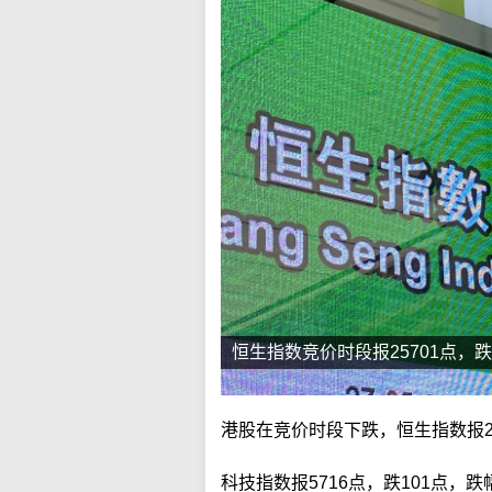
恒生指数竞价时段报25701点，跌
港股在竞价时段下跌，恒生指数报257
科技指数报5716点，跌101点，跌幅