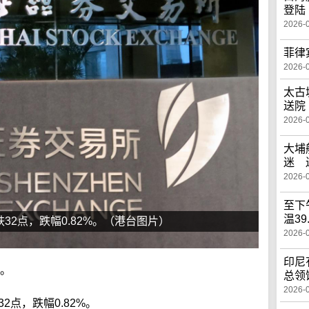
登陆
2026-
菲律
2026-
太古
送院
2026-
大埔
迷 
2026-
至下
温39
32点，跌幅0.82%。（港台图片）
2026-
印尼
上。
总领
2026-
2点，跌幅0.82%。