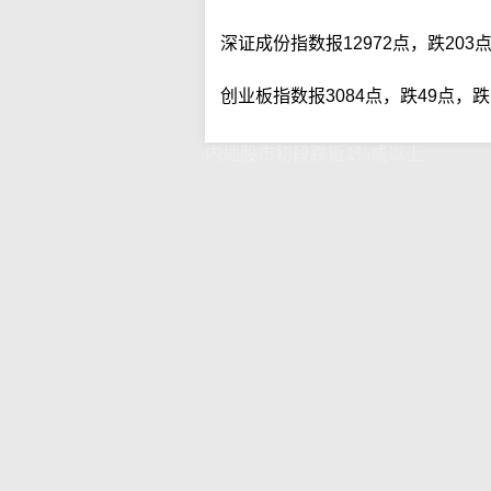
深证成份指数报12972点，跌203点
创业板指数报3084点，跌49点，跌幅
内地股市初段跌近1%或以上