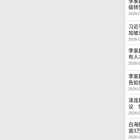
李家
级转
2026-
习近
加坡
2026-
李家
布人
2026-
李家
告如
2026-
泽连
议 
2026-
白海
逾3
2026-