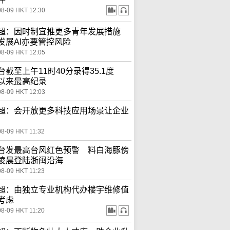
08-09 HKT 12:30
超：因时制宜推更多青年发展措施
发展AI亦要管控风险
08-09 HKT 12:05
台截至上午11时40分录得35.1度
以来最高纪录
08-09 HKT 12:03
超：会开放更多科技应用场景让企业
08-09 HKT 11:32
台发最高台风红色预警 料白海豚傍
凌晨登陆浙闽沿海
08-09 HKT 11:23
超：由独立专业机构代办楼宇维修值
考虑
08-09 HKT 11:20