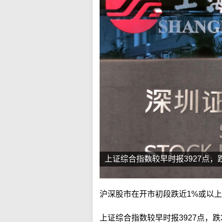
上证综合指数较早时报3927点，跌
沪深股市在开市初段跌近1%或以
上证综合指数较早时报3927点，跌3