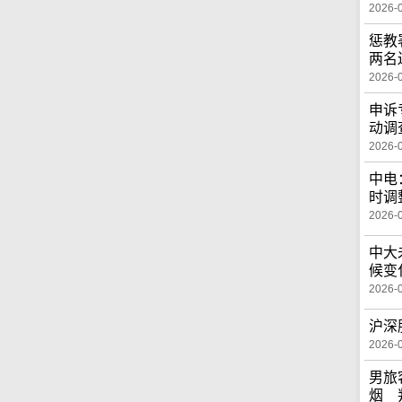
2026-
惩教
两名
2026-
申诉
动调
2026-
中电
时调
2026-
中大
候变
2026-
沪深
2026-
男旅
烟 