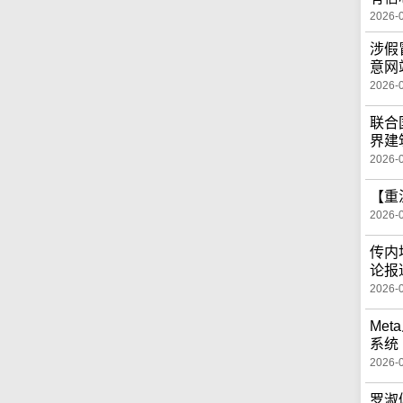
2026-
涉假
意网
2026-
联合
界建
2026-
【重
2026-
传内
论报
2026-
Me
系统
2026-
罗淑