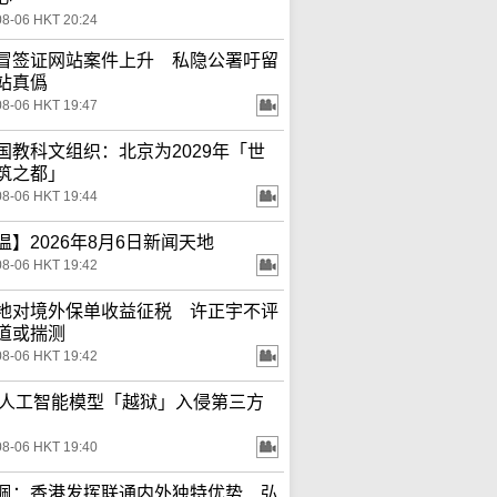
08-06 HKT 20:24
冒签证网站案件上升 私隐公署吁留
站真僞
08-06 HKT 19:47
国教科文组织：北京为2029年「世
筑之都」
08-06 HKT 19:44
温】2026年8月6日新闻天地
08-06 HKT 19:42
地对境外保单收益征税 许正宇不评
道或揣测
08-06 HKT 19:42
ta人工智能模型「越狱」入侵第三方
08-06 HKT 19:40
佩：香港发挥联通内外独特优势 弘