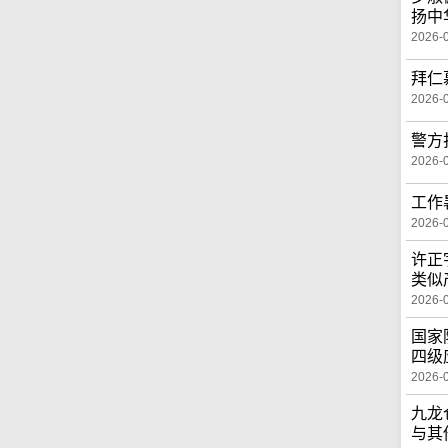
扬中
2026-
拜仁
2026-
警方
2026-
工作
2026-
许正
类似
2026-
国家
四级
2026-
九龙
与其