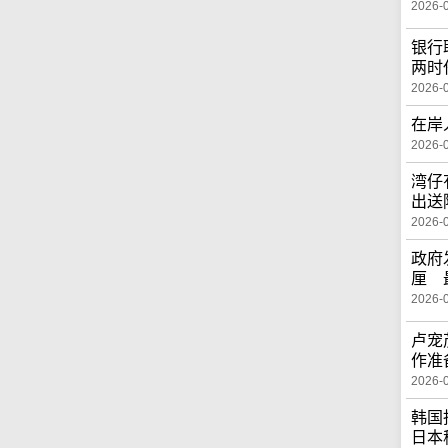
2026-
银行
两时
2026-
在岸
2026-
湾仔
出送
2026-
政府
厘 
2026-
卢宠
作准
2026-
韩国
日本