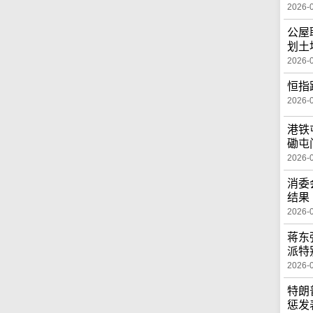
2026-
公屋
划土
2026-
恒指
2026-
港铁
磡屯
2026-
消委
结果
2026-
蒋东
派特
2026-
特朗
惩发