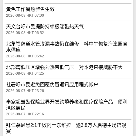
黄色工作暑热警告生效
2026-08-08 HKT 07:00
天文台吁市民提防持续极端酷热天气
2026-08-08 HKT 06:52
北角福荫道水管渗漏事故仍在维修 料中午恢复海峯园食
水供应
2026-08-08 HKT 06:42
北部湾低压区增强为热带低气压 对本港直接威胁不大
2026-08-08 HKT 04:25
社署吁市民避免回覆伪冒通讯应用程式帐户
2026-08-07 HKT 23:26
李家超鼓励保险业界开发跨境养老和医疗保险产品 便利
湾区居民
2026-08-07 HKT 22:16
拜仁慕尼黑2:1击败阿士东维拉 逾3.8万人启德主场馆观
赛