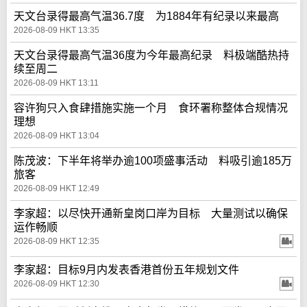
天文台录得最高气温36.7度 为1884年有纪录以来最高
2026-08-09 HKT 13:35
天文台录得最高气温36度为今年最高纪录 料极端酷热持
续至周二
2026-08-09 HKT 13:11
容许狗只入食肆措施实施一个月 食环署称整体合规情况
理想
2026-08-09 HKT 13:04
陈茂波：下半年将举办逾100项盛事活动 料吸引逾185万
旅客
2026-08-09 HKT 12:49
李家超：以尽快开通新皇岗口岸为目标 大量测试以确保
运作畅顺
2026-08-09 HKT 12:35
李家超：目标9月内发表香港首份五年规划文件
2026-08-09 HKT 12:30