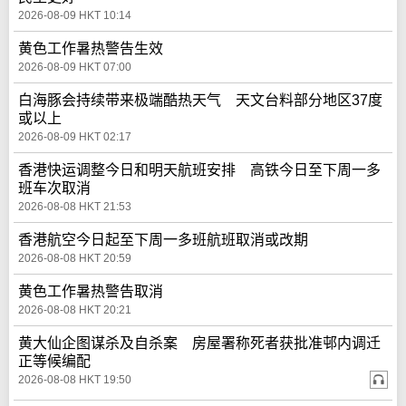
2026-08-09 HKT 10:14
黄色工作暑热警告生效
2026-08-09 HKT 07:00
白海豚会持续带来极端酷热天气 天文台料部分地区37度
或以上
2026-08-09 HKT 02:17
香港快运调整今日和明天航班安排 高铁今日至下周一多
班车次取消
2026-08-08 HKT 21:53
香港航空今日起至下周一多班航班取消或改期
2026-08-08 HKT 20:59
黄色工作暑热警告取消
2026-08-08 HKT 20:21
黄大仙企图谋杀及自杀案 房屋署称死者获批准邨内调迁
正等候编配
2026-08-08 HKT 19:50