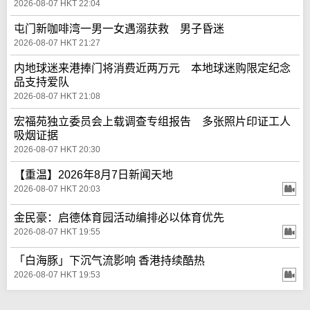
2026-08-07 HKT 22:04
屯门新咖啡湾一男一女遇溺获救 男子昏迷
2026-08-07 HKT 21:27
内地球迷来港捧门将消费近两万元 本地球迷购限定纪念
品支持爱队
2026-08-07 HKT 21:08
宏福苑独立委员会上载调查专组报告 多张照片印证工人
吸烟证据
2026-08-07 HKT 20:30
【重温】2026年8月7日新闻天地
2026-08-07 HKT 20:03
金民豪：启德体育园活动编排必以体育优先
2026-08-07 HKT 19:55
「白海豚」下沉气流影响 香港持续酷热
2026-08-07 HKT 19:53