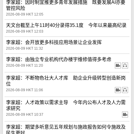
李家超：因时制宜推更多青年发展措施 既要发展AI亦要
管控风险
2026-08-09 HKT 12:05
天文台截至上午11时40分录得35.1度 今年以来最高纪录
2026-08-09 HKT 12:03
李家超：会开放更多科技应用场景让企业发挥
2026-08-09 HKT 11:32
李家超：由独立专业机构代办楼宇维修值得多考虑
2026-08-09 HKT 11:20
李家超：不断物色壮大人才库 助企业升级转型创造新岗
位
2026-08-09 HKT 11:06
李家超：人才政策以需求主导 今年内公布人才及人力需
求研究
2026-08-09 HKT 10:37
李家超：期望多听意见五年规划与施政报告如何令施政及
民生更好