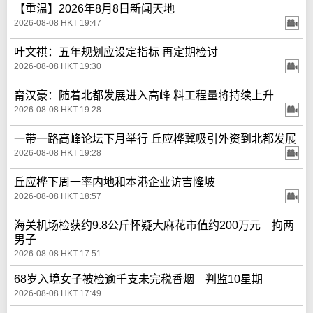
【重温】2026年8月8日新闻天地
2026-08-08 HKT 19:47
叶文祺：五年规划应设定指标 再定期检讨
2026-08-08 HKT 19:30
甯汉豪：随着北都发展进入高峰 料工程量将持续上升
2026-08-08 HKT 19:28
一带一路高峰论坛下月举行 丘应桦冀吸引外资到北都发展
2026-08-08 HKT 19:28
丘应桦下周一率内地和本港企业访吉隆坡
2026-08-08 HKT 18:57
海关机场检获约9.8公斤怀疑大麻花市值约200万元 拘两
男子
2026-08-08 HKT 17:51
68岁入境女子被检逾千支未完税香烟 判监10星期
2026-08-08 HKT 17:49