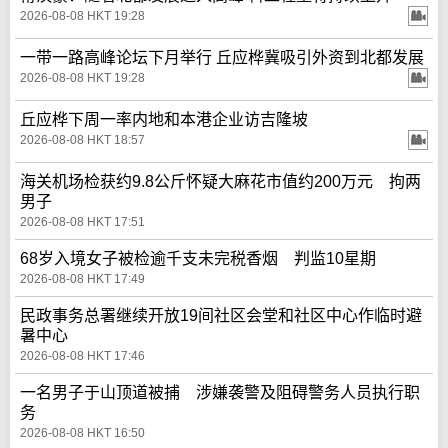
2026-08-08 HKT 19:28
一带一路高峰论坛下月举行 丘应桦冀吸引外资到北都发展
2026-08-08 HKT 19:28
丘应桦下周一率内地和本港企业访吉隆坡
2026-08-08 HKT 18:57
海关机场检获约9.8公斤怀疑大麻花市值约200万元 拘两
男子
2026-08-08 HKT 17:51
68岁入境女子被检逾千支未完税香烟 判监10星期
2026-08-08 HKT 17:49
民政事务总署继续开放19间社区会堂和社区中心作临时避
暑中心
2026-08-08 HKT 17:46
一名男子于山顶道被捕 涉嫌袭警及阻碍警务人员执行职
务
2026-08-08 HKT 16:50