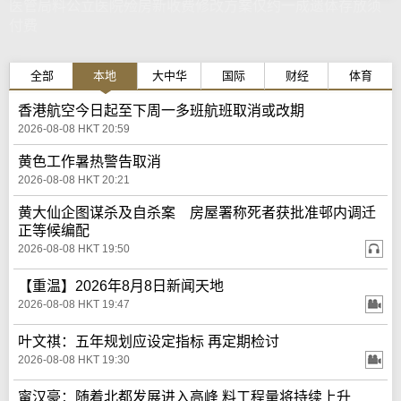
医管局料公立医院殓房新收费修改方案仅约一成遗体存放须
付费
全部
本地
大中华
国际
财经
体育
香港航空今日起至下周一多班航班取消或改期
2026-08-08 HKT 20:59
黄色工作暑热警告取消
2026-08-08 HKT 20:21
黄大仙企图谋杀及自杀案 房屋署称死者获批准邨内调迁
正等候编配
2026-08-08 HKT 19:50
【重温】2026年8月8日新闻天地
2026-08-08 HKT 19:47
叶文祺：五年规划应设定指标 再定期检讨
2026-08-08 HKT 19:30
甯汉豪：随着北都发展进入高峰 料工程量将持续上升