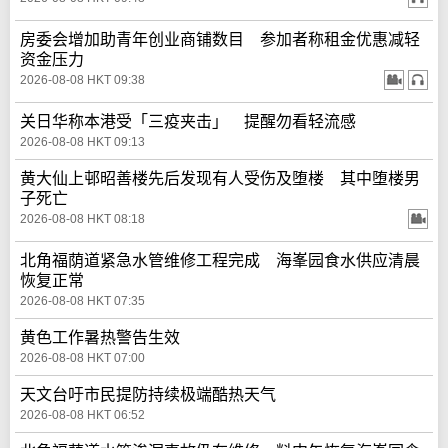
房委会增加助青年创业商铺数目 参加者称租金优惠减轻
资金压力
2026-08-08 HKT 09:38
关日华称本港受「三疫夹击」 提醒勿看轻流感
2026-08-08 HKT 09:13
黄大仙上邨昭善楼先后发现有人受伤及堕楼 其中堕楼男
子死亡
2026-08-08 HKT 08:18
北角福荫道紧急水管维修工程完成 海峯园食水供应清晨
恢复正常
2026-08-08 HKT 07:35
黄色工作暑热警告生效
2026-08-08 HKT 07:00
天文台吁市民提防持续极端酷热天气
2026-08-08 HKT 06:52