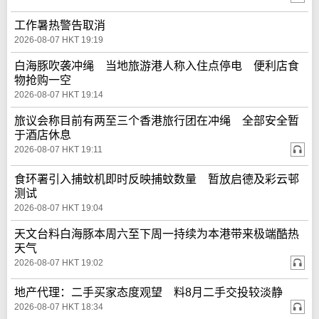
工作暑热警告取消
2026-08-07 HKT 19:19
白海豚吹袭冲绳 当地旅游港人称入住点停电 便利店食
物抢购一空
2026-08-07 HKT 19:14
旅议会称目前有两至三个香港旅行团在冲绳 全部安全暂
于酒店休息
2026-08-07 HKT 19:11
食环署引入捕蚊机即时反映捕蚊数量 暂放启德及彩云邨
测试
2026-08-07 HKT 19:04
天文台料白海豚本周六至下周一持续为本港带来极端酷热
天气
2026-08-07 HKT 19:02
地产代理：二手买家态度观望 料8月二手交投较淡静
2026-08-07 HKT 18:34