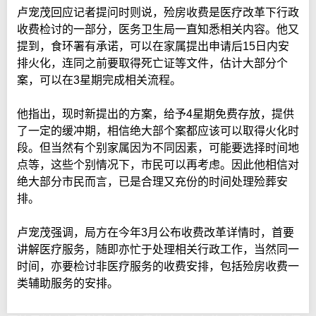
卢宠茂回应记者提问时则说，殓房收费是医疗改革下行政
收费检讨的一部分，医务卫生局一直知悉相关内容。他又
提到，食环署有承诺，可以在家属提出申请后15日内安
排火化，连同之前要取得死亡证等文件，估计大部分个
案，可以在3星期完成相关流程。
他指出，现时新提出的方案，给予4星期免费存放，提供
了一定的缓冲期，相信绝大部个案都应该可以取得火化时
段。但当然有个别家属因为不同因素，可能要选择时间地
点等，这些个别情况下，市民可以再考虑。因此他相信对
绝大部分市民而言，已是合理又充份的时间处理殓葬安
排。
卢宠茂强调，局方在今年3月公布收费改革详情时，首要
讲解医疗服务，随即亦忙于处理相关行政工作，当然同一
时间，亦要检讨非医疗服务的收费安排，包括殓房收费一
类辅助服务的安排。