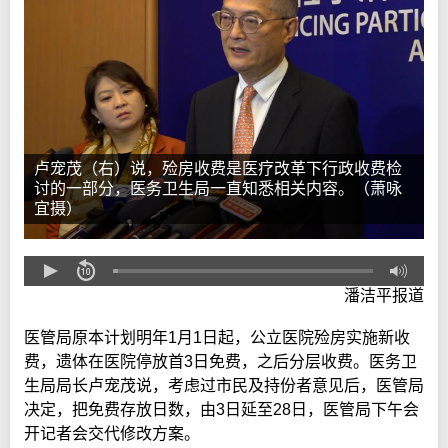
卢宠茂（右）说，殓房收费是医疗改革下行政收费检
讨的一部分，医务卫生局一直知悉相关内容。（萧咏
宜摄）
潘洁平报道
医管局原本计划明年1月1日起，公立医院殓房实施新收
费，遗体在医院停放首3日免费，之后分层收费。医务卫
生局局长卢宠茂说，考虑过市民及持份者意见后，医管局
决定，把免费存放日数，由3日延至28日，医管局下午会
开记者会交代修改方案。