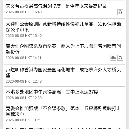
天文台录得最高气温34.7度 是今年以来最高纪录
2026-08-08 HKT 16:40
大律师公会原则同意新增持续性侵犯儿童罪 须设保障确
保公平审讯
2026-08-08 HKT 15:40
黄大仙企图谋杀及自杀案 两人为上下层邻居曾因噪音问
题投诉
2026-08-08 HKT 14:11
卢煜明称香港为国家最国际化城市 成招募海外人才桥头
堡
2026-08-08 HKT 12:48
本港多处地区中午录得高温 其中上水达37度
2026-08-08 HKT 12:39
竞委会推加强版「不合谋条款」范本 丘应桦称反映打击
围标决心
2026-08-08 HKT 11:59