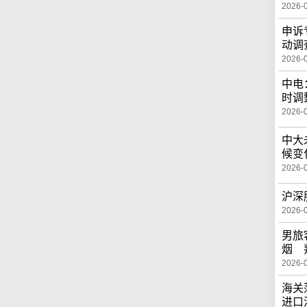
2026-
申诉
动调
2026-
中电
时调
2026-
中大
候变
2026-
沪深
2026-
男旅
烟 
2026-
海关
进口