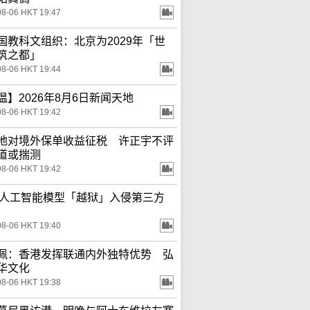
08-06 HKT 19:47
国教科文组织：北京为2029年「世
筑之都」
08-06 HKT 19:44
温】2026年8月6日新闻天地
08-06 HKT 19:42
地对境外保单收益征税 许正宇不评
道或揣测
08-06 HKT 19:42
ta人工智能模型「越狱」入侵第三方
08-06 HKT 19:40
佩：香港发挥联通内外独特优势 弘
华文化
08-06 HKT 19:38