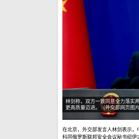
林剑称，双方一致同意全力落实
更高质量迈进。（外交部网页图
在北京，外交部发言人林剑表示，
科同俄罗斯联邦安全会议秘书绍伊