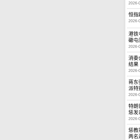
2026-
恒指
2026-
港铁
磡屯
2026-
消委
结果
2026-
蒋东
派特
2026-
特朗
惩发
2026-
惩教
两名