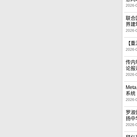
2026-
联合
界建
2026-
【重
2026-
传内
论报
2026-
Me
系统
2026-
罗淑
扬中
2026-