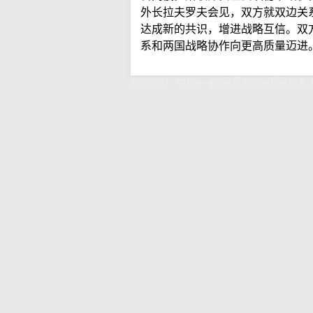
外长拉夫罗夫会见，双方就双边关
达成新的共识，增进战略互信。双
系和两国战略协作向更高质量迈进
外交部：中俄一致同意推动两国关系