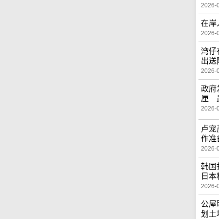
2026-
在岸
2026-
湾仔
出送
2026-
政府
厘 
2026-
卢宠
作准
2026-
韩国
日本
2026-
公屋
划土