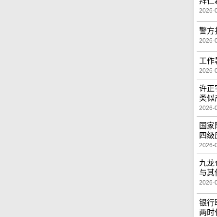
拜仁
2026-
警方
2026-
工作
2026-
许正
类似
2026-
国家
四级
2026-
九龙
与其
2026-
银行
两时