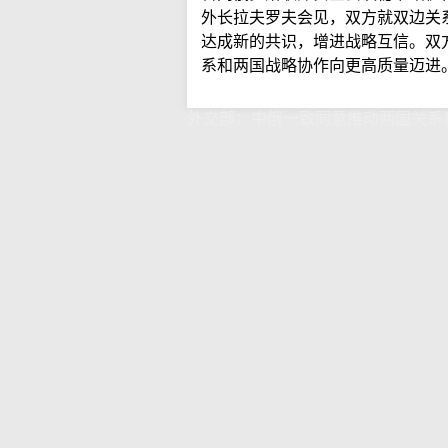
外长拉夫罗夫会见，双方就双边关
达成新的共识，增进战略互信。双
系和两国战略协作向更高质量迈进
外交部：中俄一致同意推动两国关系