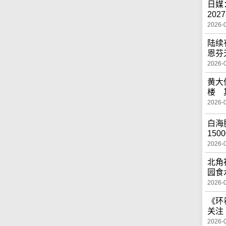
日媒
20
2026-
陆续
恩芬
2026-
黄大
楼 
2026-
白海
150
2026-
北角
园食
2026-
《环
关注
2026-