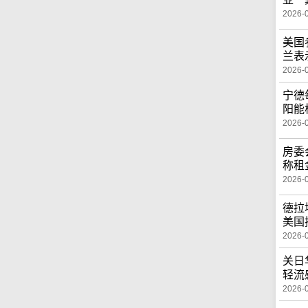
2026-
美国
兰表
2026-
宁德
阳能
2026-
房委
称租
2026-
德拉
美国
2026-
关日
轻流
2026-