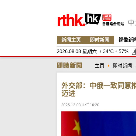
新闻主页
即时新闻
视像新
2026.08.08 星期六
34°C
57%
主页
即时新闻
外交部：中俄一致同意
迈进
2025-12-03 HKT 16:20