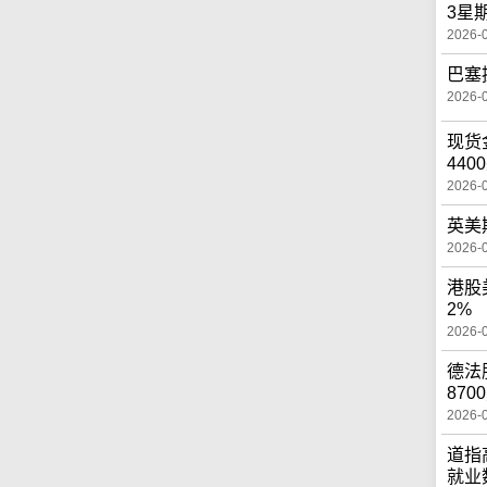
3星
2026-
巴塞
2026-
现货
440
2026-
英美
2026-
港股
2%
2026-
德法
870
2026-
道指
就业