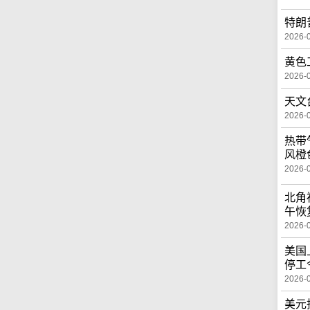
特朗
2026-
黄色
2026-
天文
2026-
热带
风橙
2026-
北角
午恢
2026-
美国
停工
2026-
美元