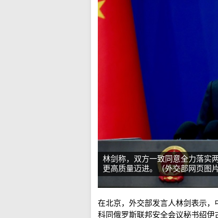
林剑称，双方一致同意全力落实
更高质量迈进。（外交部网页图
在北京，外交部发言人林剑表示，
科同俄罗斯联邦安全会议秘书绍伊