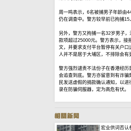
周一鸣表示，6名被捕男子年龄由4
仍在调查中。警方较早前已拘捕1
另外，警方又拘捕一名32岁男子
款项超过25000元。警方表示，
文，并要求支付平台暂停有关户口
人并不是居于大埔区，不排除会有
警方强烈谴责不法份子在香港经历
会追查到底。警方亦留意到有诈骗
民发送虚假的捐款确认通知，以进
录在防骗伺服器，定为高危有伏。
宏业供词否认