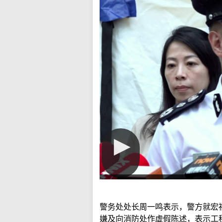
警务处处长周一鸣表示，警方就宏
嫌及向消防处作虚假陈述，表示工