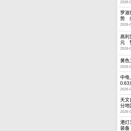
2026-
罗淑
势 
2026-
高利
元 
2026-
黄色
2026-
中电
0.6
2026-
天文
分地
2026-
港灯
装备