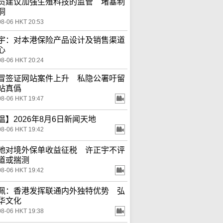
员建议加强生殖科技的监管 堵塞制
洞
08-06 HKT 20:53
宇：对本港保险产品设计及销售渠道
心
08-06 HKT 20:24
冒签证网站案件上升 私隐公署吁留
站真僞
08-06 HKT 19:47
温】2026年8月6日新闻天地
08-06 HKT 19:42
地对境外保单收益征税 许正宇不评
道或揣测
08-06 HKT 19:42
佩：香港发挥联通内外独特优势 弘
华文化
08-06 HKT 19:38