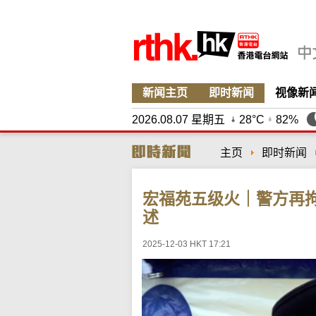
新闻主页
即时新闻
视像新
2026.08.07 星期五
28°C
82%
主页
即时新闻
宏福苑五级火｜警方再
述
2025-12-03 HKT 17:21