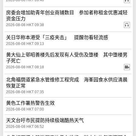
2026-08-08 HKT 09:48
房委会增加助青年创业商铺数目 参加者称租金优惠减轻
资金压力
2026-08-08 HKT 09:38
关日华称本港受「三疫夹击」 提醒勿看轻流感
2026-08-08 HKT 09:13
黄大仙上邨昭善楼先后发现有人受伤及堕楼 其中堕楼男
子死亡
2026-08-08 HKT 08:18
北角福荫道紧急水管维修工程完成 海峯园食水供应清晨
恢复正常
2026-08-08 HKT 07:35
黄色工作暑热警告生效
2026-08-08 HKT 07:00
天文台吁市民提防持续极端酷热天气
2026-08-08 HKT 06:52