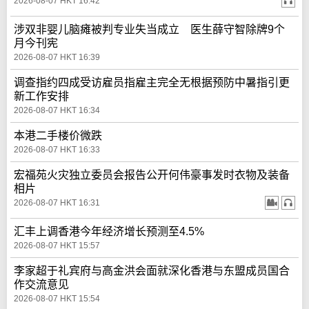
2026-08-07 HKT 16:42
涉双非婴儿脑瘫被判专业失当成立 医生薛守智除牌9个
月今刊宪
2026-08-07 HKT 16:39
调查指约四成受访雇员指雇主完全无根据预防中暑指引更
新工作安排
2026-08-07 HKT 16:34
本港二手楼价微跌
2026-08-07 HKT 16:33
宏福苑火灾独立委员会报告公开何伟豪事发时衣物及装备
相片
2026-08-07 HKT 16:31
汇丰上调香港今年经济增长预测至4.5%
2026-08-07 HKT 15:57
李家超于礼宾府与高金洪会面就深化香港与东盟成员国合
作交流意见
2026-08-07 HKT 15:54