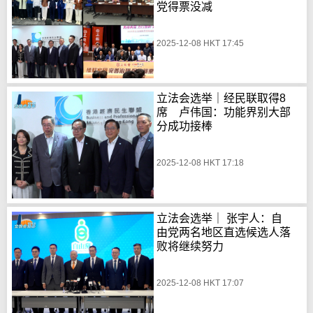
党得票没减
2025-12-08 HKT 17:45
立法会选举｜经民联取得8
席 卢伟国：功能界别大部
分成功接棒
2025-12-08 HKT 17:18
立法会选举｜ 张宇人：自
由党两名地区直选候选人落
败将继续努力
2025-12-08 HKT 17:07