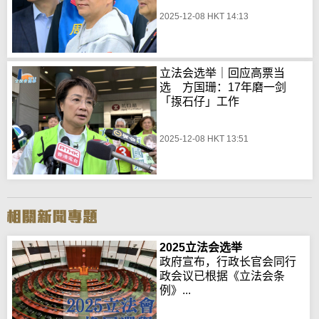
2025-12-08 HKT 14:13
立法会选举｜回应高票当
选 方国珊：17年磨一剑
「揼石仔」工作
2025-12-08 HKT 13:51
2025立法会选举
政府宣布，行政长官会同行
政会议已根据《立法会条
例》...