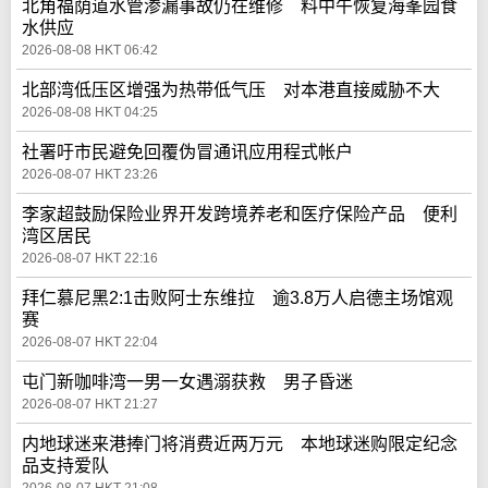
北角福荫道水管渗漏事故仍在维修 料中午恢复海峯园食
水供应
2026-08-08 HKT 06:42
北部湾低压区增强为热带低气压 对本港直接威胁不大
2026-08-08 HKT 04:25
社署吁市民避免回覆伪冒通讯应用程式帐户
2026-08-07 HKT 23:26
李家超鼓励保险业界开发跨境养老和医疗保险产品 便利
湾区居民
2026-08-07 HKT 22:16
拜仁慕尼黑2:1击败阿士东维拉 逾3.8万人启德主场馆观
赛
2026-08-07 HKT 22:04
屯门新咖啡湾一男一女遇溺获救 男子昏迷
2026-08-07 HKT 21:27
内地球迷来港捧门将消费近两万元 本地球迷购限定纪念
品支持爱队