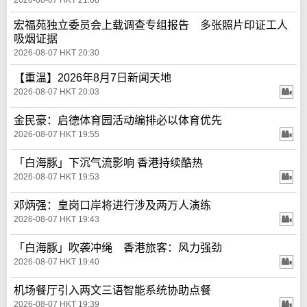
2026-08-07 HKT 21:08
宏福苑独立委员会上载调查专组报告 多张照片印证工人
吸烟证据
2026-08-07 HKT 20:30
【重温】2026年8月7日新闻天地
2026-08-07 HKT 20:03
金民豪：启德体育园活动编排必以体育优先
2026-08-07 HKT 19:55
「白海豚」下沉气流影响 香港持续酷热
2026-08-07 HKT 19:53
邓炳强：皇岗口岸将进行涉及两万人演练
2026-08-07 HKT 19:43
「白海豚」吹袭冲绳 香港旅客：风力强劲
2026-08-07 HKT 19:40
机场餐厅引入两文三语智能系统协助点餐
2026-08-07 HKT 19:39