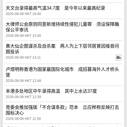
天文台录得最高气温34.7度 是今年以来最高纪录
2026-08-08 HKT 16:40
大律师公会原则同意新增持续性侵犯儿童罪 须设保障确
保公平审讯
2026-08-08 HKT 15:40
黄大仙企图谋杀及自杀案 两人为上下层邻居曾因噪音问
题投诉
2026-08-08 HKT 14:11
卢煜明称香港为国家最国际化城市 成招募海外人才桥头
堡
2026-08-08 HKT 12:48
本港多处地区中午录得高温 其中上水达37度
2026-08-08 HKT 12:39
竞委会推加强版「不合谋条款」范本 丘应桦称反映打击
围标决心
2026-08-08 HKT 11:59