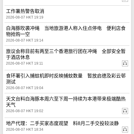
工作暑热警告取消
2026-08-07 HKT 19:19
白海豚吹袭冲绳 当地旅游港人称入住点停电 便利店食
物抢购一空
2026-08-07 HKT 19:14
旅议会称目前有两至三个香港旅行团在冲绳 全部安全暂
于酒店休息
2026-08-07 HKT 19:11
食环署引入捕蚊机即时反映捕蚊数量 暂放启德及彩云邨
测试
2026-08-07 HKT 19:04
天文台料白海豚本周六至下周一持续为本港带来极端酷热
天气
2026-08-07 HKT 19:02
地产代理：二手买家态度观望 料8月二手交投较淡静
2026-08-07 HKT 18:34