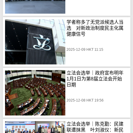
学者称多了无党派候选人当
选 对新政治制度民主化属
健康信号
2025-12-09 HKT 11:15
立法会选举｜政府宣布明年
1月1日为第8届立法会开始
日期
2025-12-08 HKT 19:56
立法会选举｜陈克勤：民建
联遭抹黑 叶刘淑仪：新民