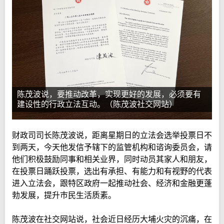
陈茂波说，要推动改革，实现更好的发展，必须要有
建设性的行政立法互动。（陈茂波社交网站）
财政司司长陈茂波说，距离星期日的立法会选举投票日不
到两天，今天他发信予辖下的监管机构和谘询委员会，请
他们积极鼓励同事和相关业界，同时动员其家人和朋友，
在投票日踊跃投票，选出有承担、有能力和有视野的代表
进入立法会，跟特区政府一起推动社会、经济和金融更蓬
勃发展，提升巿民生活质素。
陈茂波在社交网站说，社会近日经历大埔火灾的沉痛，在