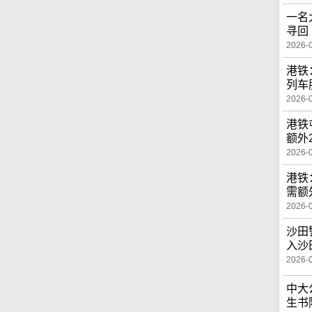
一名
寻回
2026-
港铁
列车
2026-
港铁
额外
2026-
港铁
需额
2026-
沙田
入沙
2026-
中大
生书