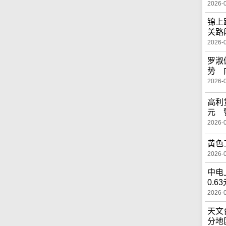
2026-
锦上
关路
2026-
罗淑
势 
2026-
高利
元 
2026-
黄色
2026-
中电
0.6
2026-
天文
分地