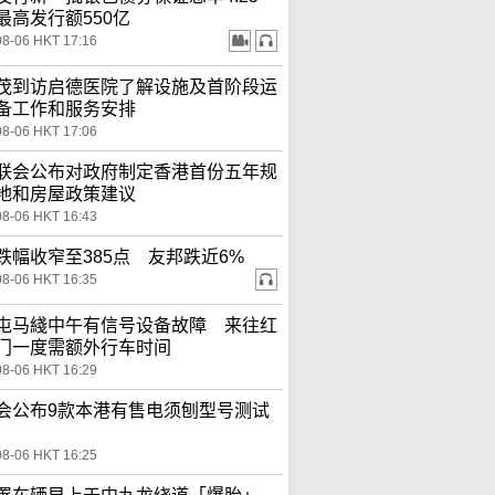
最高发行额550亿
08-06 HKT 17:16
茂到访启德医院了解设施及首阶段运
备工作和服务安排
08-06 HKT 17:06
联会公布对政府制定香港首份五年规
地和房屋政策建议
08-06 HKT 16:43
跌幅收窄至385点 友邦跌近6%
08-06 HKT 16:35
屯马綫中午有信号设备故障 来往红
门一度需额外行车时间
08-06 HKT 16:29
会公布9款本港有售电须刨型号测试
08-06 HKT 16:25