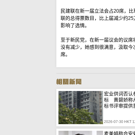
民建联在新一届立法会占20席，
联的总得票数目，比上届减少约2
影响了选情。
至于新民党，在新一届议会的议席
没有减少，她感到很满意，汲取今
席。
宏业供词否认
标 黄碧娇称
标书评审提供
2026-07-30 HKT 1
麦美娟称合安