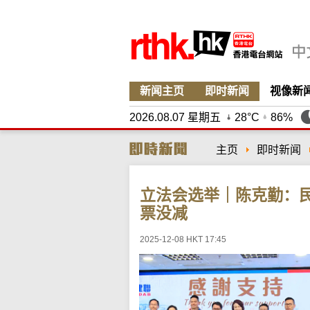
新闻主页
即时新闻
视像新
2026.08.07 星期五
28°C
86%
主页
即时新闻
立法会选举｜陈克勤：
票没减
2025-12-08 HKT 17:45