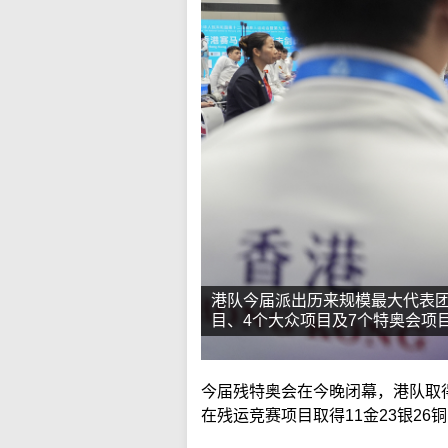
港队今届派出历来规模最大代表团
目、4个大众项目及7个特奥会项
今届残特奥会在今晚闭幕，港队取得5
在残运竞赛项目取得11金23银26