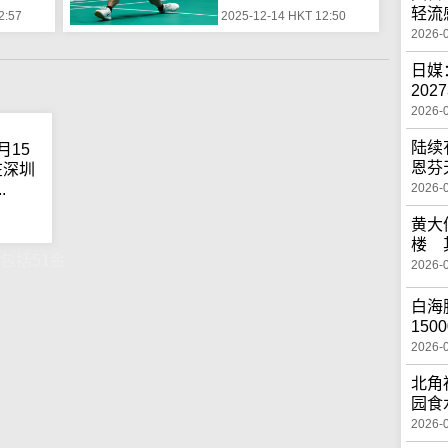
轻流
2:57
2025-12-14 HKT 12:50
2026-
日媒
20
2026-
陆续
月15
恩芬
在深圳
2026-
.
黄大
楼 
包括51金
2026-
白海
150
2026-
北角
园食
2026-