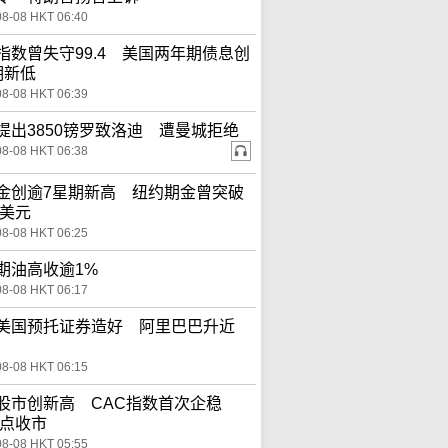
08-08 HKT 06:40
指数曾失守99.4 美国两年期债息创
期新低
08-08 HKT 06:39
提出3850镑罗致洛迪 遭曼城拒绝
08-08 HKT 06:38
金创逾7星期新高 纽约期金曾突破
0美元
08-08 HKT 06:25
期油高收逾1%
08-08 HKT 06:17
美国预托证券造好 阿里巴巴升近
08-08 HKT 06:15
股市创新高 CAC指数首次企稳
0点收市
08-08 HKT 05:55