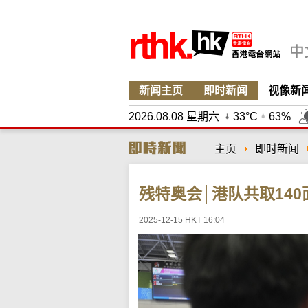
新闻主页
即时新闻
视像新
2026.08.08 星期六
33°C
63%
主页
即时新闻
残特奥会│港队共取140
2025-12-15 HKT 16:04