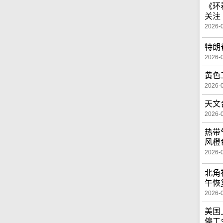
《环
关注
2026-
特朗
2026-
黄色
2026-
天文
2026-
热带
风橙
2026-
北角
午恢
2026-
美国
停工