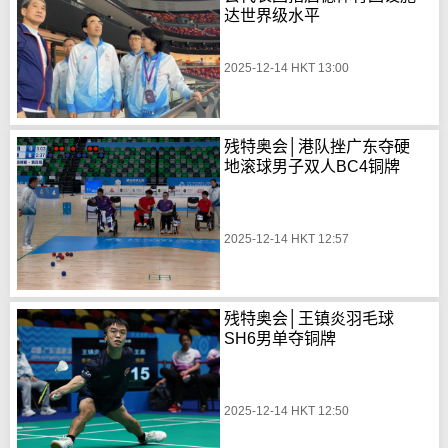
达世界级水平
2025-12-14 HKT 13:00
残特奥会│港队挫广东夺硬
地滚球男子双人BC4铜牌
2025-12-14 HKT 12:57
残特奥会│王镇炎羽毛球
SH6男单夺铜牌
2025-12-14 HKT 12:50