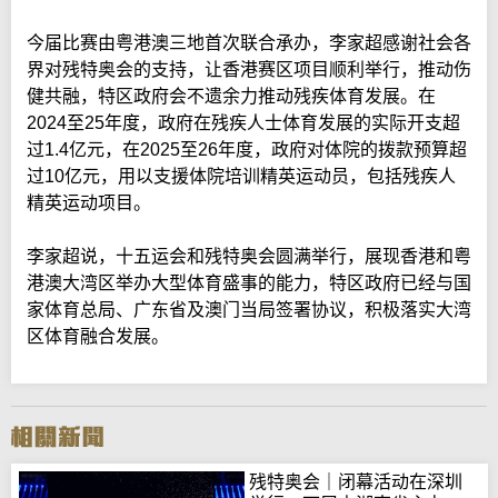
今届比赛由粤港澳三地首次联合承办，李家超感谢社会各
界对残特奥会的支持，让香港赛区项目顺利举行，推动伤
健共融，特区政府会不遗余力推动残疾体育发展。在
2024至25年度，政府在残疾人士体育发展的实际开支超
过1.4亿元，在2025至26年度，政府对体院的拨款预算超
过10亿元，用以支援体院培训精英运动员，包括残疾人
精英运动项目。
李家超说，十五运会和残特奥会圆满举行，展现香港和粤
港澳大湾区举办大型体育盛事的能力，特区政府已经与国
家体育总局、广东省及澳门当局签署协议，积极落实大湾
区体育融合发展。
残特奥会｜闭幕活动在深圳