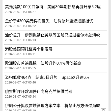
美元指数100关口争持 美国30年期债息再度升穿5.2厘
2026-08-07 HKT 06:27
金价于4300美元得而复失 油价急升重燃通胀担忧
2026-08-07 HKT 06:22
油价急升 伊朗拟禁止美以等国船只通过霍尔木兹海峡
2026-08-07 HKT 06:13
港股美国预托证券个别发展
2026-08-07 HKT 06:11
欧洲股市普遍靠稳 法股升约0.4%再创新高
2026-08-07 HKT 05:55
道指低收464点 结束5日升势 SpaceX升逾6%
2026-08-07 HKT 05:46
俄罗斯呼吁欧洲停止向乌克兰提供武器
2026-08-07 HKT 05:44
伊朗公开拟议霍峡管理方案文本 将禁止敌方通过海峡
2026-08-07 HKT 05:10