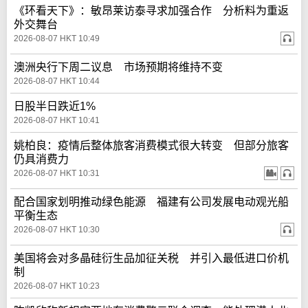
《环看天下》：敏昂莱访泰寻求加强合作 分析料为重返
外交舞台
2026-08-07 HKT 10:49
澳洲央行下周二议息 市场预期将维持不变
2026-08-07 HKT 10:44
日股半日跌近1%
2026-08-07 HKT 10:41
姚柏良：疫情后整体旅客消费模式很大转变 但部分旅客
仍具消费力
2026-08-07 HKT 10:31
配合国家划明推动绿色能源 福建有公司发展电动观光船
平衡生态
2026-08-07 HKT 10:30
美国将会对多晶硅衍生品加征关税 并引入最低进口价机
制
2026-08-07 HKT 10:23