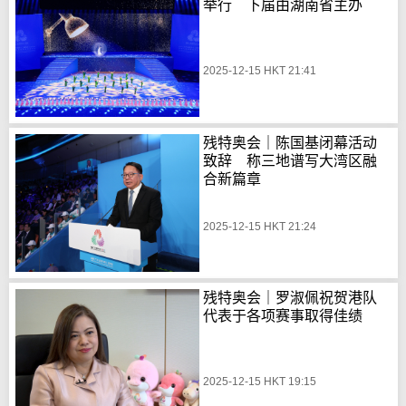
举行 下届由湖南省主办
2025-12-15 HKT 21:41
残特奥会｜陈国基闭幕活动
致辞 称三地谱写大湾区融
合新篇章
2025-12-15 HKT 21:24
残特奥会｜罗淑佩祝贺港队
代表于各项赛事取得佳绩
2025-12-15 HKT 19:15