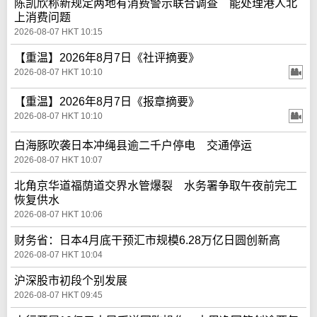
陈凯欣称新规定两地有消费警示联合调查 能处理港人北
上消费问题
2026-08-07 HKT 10:15
【重温】2026年8月7日《社评摘要》
2026-08-07 HKT 10:10
【重温】2026年8月7日《报章摘要》
2026-08-07 HKT 10:10
白海豚吹袭日本冲绳县逾二千户停电 交通停运
2026-08-07 HKT 10:07
北角京华道福荫道交界水管爆裂 水务署争取午夜前完工
恢复供水
2026-08-07 HKT 10:06
财务省：日本4月底干预汇市规模6.28万亿日圆创新高
2026-08-07 HKT 10:04
沪深股市初段个别发展
2026-08-07 HKT 09:45