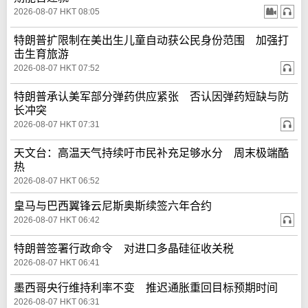
2026-08-07 HKT 08:05
特朗普扩限制在美出生儿童自动获公民身份范围 加强打
击生育旅游
2026-08-07 HKT 07:52
特朗普承认美军部分弹药供应紧张 否认因弹药短缺与防
长冲突
2026-08-07 HKT 07:31
天文台：高温天气持续吁市民补充足够水分 周末极端酷
热
2026-08-07 HKT 06:52
皇马与巴西翼锋云尼斯奥斯续签六年合约
2026-08-07 HKT 06:42
特朗普签署行政命令 对进口多晶硅征收关税
2026-08-07 HKT 06:41
墨西哥央行维持利率不变 推迟通胀重回目标预期时间
2026-08-07 HKT 06:31