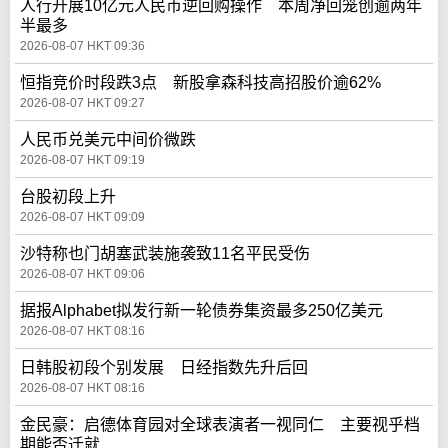
人行开展10亿元人民币逆回购操作 本周净回笼创逾两年
半最多
2026-08-07 HKT 09:36
恒指竞价时段跌3点 新股拿森科技高招股价逾62%
2026-08-07 HKT 09:27
人民币兑美元中间价微跌
2026-08-07 HKT 09:19
台股初段上升
2026-08-07 HKT 09:09
沙特称也门胡塞武装施袭致11名平民受伤
2026-08-07 HKT 09:06
据报Alphabet拟发行新一轮债券集资最多250亿美元
2026-08-07 HKT 08:16
日韩股初段个别发展 日经指数先升后回
2026-08-07 HKT 08:16
金民豪：启德体育园对全球表演者一视同仁 主要视乎档
期能否迁就