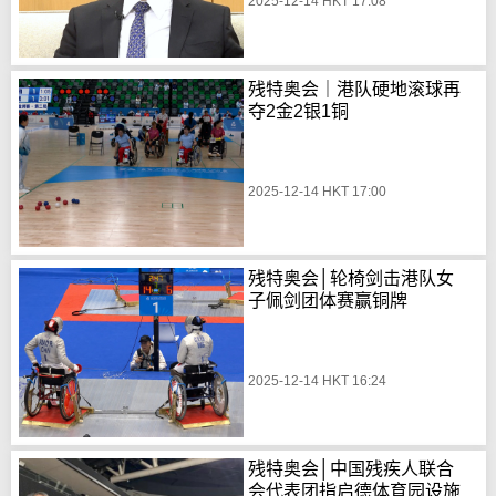
2025-12-14 HKT 17:08
残特奥会｜港队硬地滚球再
夺2金2银1铜
2025-12-14 HKT 17:00
残特奥会│轮椅剑击港队女
子佩剑团体赛赢铜牌
2025-12-14 HKT 16:24
残特奥会│中国残疾人联合
会代表团指启德体育园设施