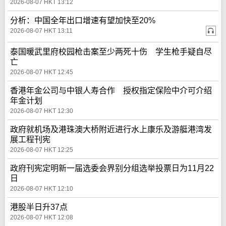
2026-08-07 HKT 13:12
分析：中国全年出口增速有望加快至20%
2026-08-07 HKT 13:11
泰国暖武里府校园枪击案至少两死十伤 学生枪手疑自尽
亡
2026-08-07 HKT 12:45
香港年金公司与中银人寿合作 授权指定保险中介可介绍
年金计划
2026-08-07 HKT 12:30
政府就机场及港珠澳大桥附近进行水上康乐及游艇港湾发
展工程刊宪
2026-08-07 HKT 12:25
政府刊宪定明新一届选委会界别分组选举投票日为11月22
日
2026-08-07 HKT 12:10
港股半日升37点
2026-08-07 HKT 12:08