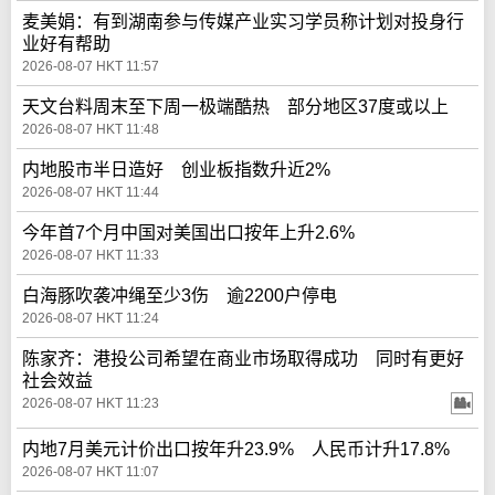
麦美娟：有到湖南参与传媒产业实习学员称计划对投身行
业好有帮助
2026-08-07 HKT 11:57
天文台料周末至下周一极端酷热 部分地区37度或以上
2026-08-07 HKT 11:48
内地股市半日造好 创业板指数升近2%
2026-08-07 HKT 11:44
今年首7个月中国对美国出口按年上升2.6%
2026-08-07 HKT 11:33
白海豚吹袭冲绳至少3伤 逾2200户停电
2026-08-07 HKT 11:24
陈家齐：港投公司希望在商业市场取得成功 同时有更好
社会效益
2026-08-07 HKT 11:23
内地7月美元计价出口按年升23.9% 人民币计升17.8%
2026-08-07 HKT 11:07