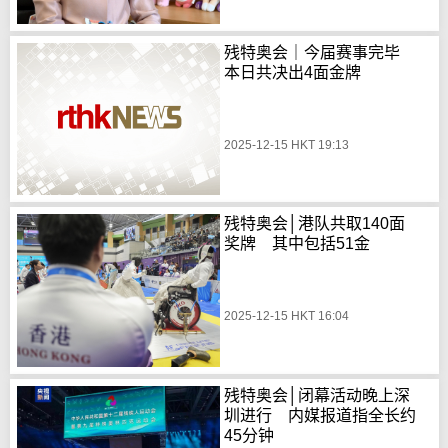
残特奥会｜今届赛事完毕
本日共决出4面金牌
2025-12-15 HKT 19:13
残特奥会│港队共取140面
奖牌 其中包括51金
2025-12-15 HKT 16:04
残特奥会│闭幕活动晚上深
圳进行 内媒报道指全长约
45分钟