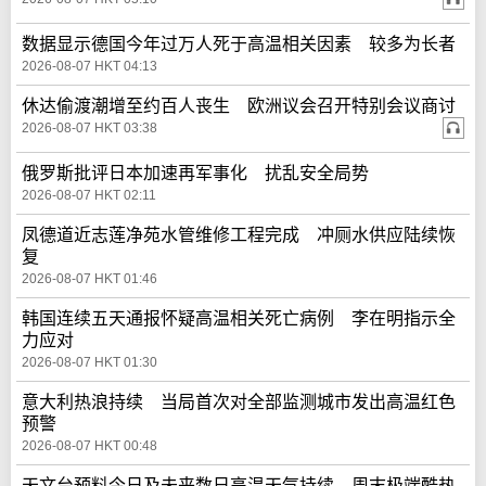
数据显示德国今年过万人死于高温相关因素 较多为长者
2026-08-07 HKT 04:13
休达偷渡潮增至约百人丧生 欧洲议会召开特别会议商讨
2026-08-07 HKT 03:38
俄罗斯批评日本加速再军事化 扰乱安全局势
2026-08-07 HKT 02:11
凤德道近志莲净苑水管维修工程完成 冲厕水供应陆续恢
复
2026-08-07 HKT 01:46
韩国连续五天通报怀疑高温相关死亡病例 李在明指示全
力应对
2026-08-07 HKT 01:30
意大利热浪持续 当局首次对全部监测城市发出高温红色
预警
2026-08-07 HKT 00:48
天文台预料今日及未来数日高温天气持续 周末极端酷热