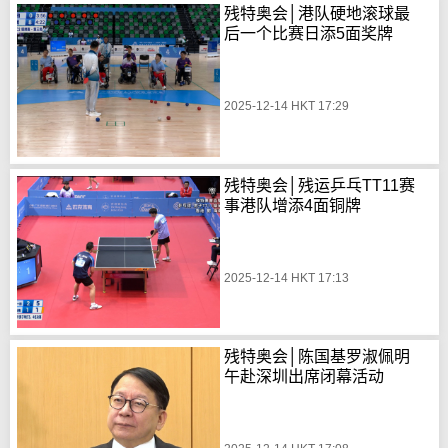
残特奥会│港队硬地滚球最
后一个比赛日添5面奖牌
2025-12-14 HKT 17:29
残特奥会│残运乒乓TT11赛
事港队增添4面铜牌
2025-12-14 HKT 17:13
残特奥会│陈国基罗淑佩明
午赴深圳出席闭幕活动