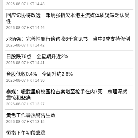
2026-08-07 HKT 14:48
回应记协将改选 邓炳强指欠本港主流媒体质疑缺乏认受
性
2026-08-07 HKT 14:46
邓炳强：完善性罪行谘询收6千意见书 当中9成支持修例
2026-08-07 HKT 14:42
日股跌76点 全星期升近2%
2026-08-07 HKT 14:41
台股低收0.4% 全周升约2.6%
2026-08-07 HKT 14:30
泰媒：暖武里府校园枪击案增至枪手在内7死 总理深感
震惊和悲痛
2026-08-07 HKT 13:27
黄色工作暑热警告生效
2026-08-07 HKT 13:15
恒指下午初段靠稳