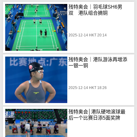
残特奥会｜羽毛球SH6男
双 港队组合摘铜
2025-12-14 HKT 20:14
残特奥会｜港队游泳再增添
一银一铜
2025-12-14 HKT 18:26
残特奥会│港队硬地滚球最
后一个比赛日添5面奖牌