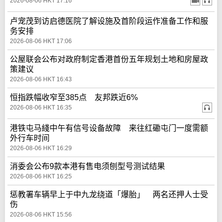
2026-08-06 HKT 17:16
卢宠茂到访启德医院了解设施及首阶段运作准备工作和服
务安排
2026-08-06 HKT 17:06
公屋联会公布对政府制定香港首份五年规划土地和房屋政
策建议
2026-08-06 HKT 16:43
恒指跌幅收窄至385点 友邦跌近6%
2026-08-06 HKT 16:35
港铁屯马綫中午有信号设备故障 来往红磡屯门一度需额
外行车时间
2026-08-06 HKT 16:29
消委会公布9款本港有售电须刨型号测试结果
2026-08-06 HKT 16:25
惩教署车辆早上于中九龙绕道「爆胎」 两名还押人士受
伤
2026-08-06 HKT 15:56