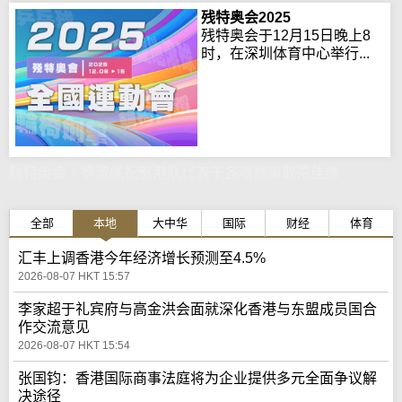
残特奥会2025
残特奥会于12月15日晚上8
时，在深圳体育中心举行...
残特奥会｜罗淑佩祝贺港队代表于各项赛事取得佳绩
全部
本地
大中华
国际
财经
体育
汇丰上调香港今年经济增长预测至4.5%
2026-08-07 HKT 15:57
李家超于礼宾府与高金洪会面就深化香港与东盟成员国合
作交流意见
2026-08-07 HKT 15:54
张国钧：香港国际商事法庭将为企业提供多元全面争议解
决途径