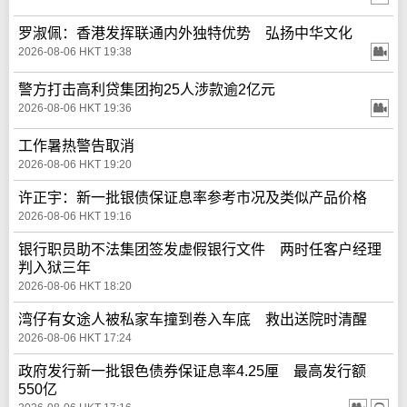
罗淑佩：香港发挥联通内外独特优势 弘扬中华文化
2026-08-06 HKT 19:38
警方打击高利贷集团拘25人涉款逾2亿元
2026-08-06 HKT 19:36
工作暑热警告取消
2026-08-06 HKT 19:20
许正宇：新一批银债保证息率参考市况及类似产品价格
2026-08-06 HKT 19:16
银行职员助不法集团签发虚假银行文件 两时任客户经理
判入狱三年
2026-08-06 HKT 18:20
湾仔有女途人被私家车撞到卷入车底 救出送院时清醒
2026-08-06 HKT 17:24
政府发行新一批银色债券保证息率4.25厘 最高发行额
550亿