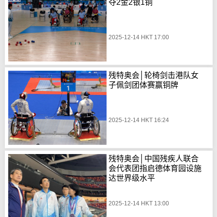
夺2金2银1铜
2025-12-14 HKT 17:00
残特奥会│轮椅剑击港队女
子佩剑团体赛赢铜牌
2025-12-14 HKT 16:24
残特奥会│中国残疾人联合
会代表团指启德体育园设施
达世界级水平
2025-12-14 HKT 13:00