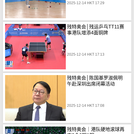
2025-12-14 HKT 17:29
残特奥会│残运乒乓TT11赛
事港队增添4面铜牌
2025-12-14 HKT 17:13
残特奥会│陈国基罗淑佩明
午赴深圳出席闭幕活动
2025-12-14 HKT 17:08
残特奥会｜港队硬地滚球再