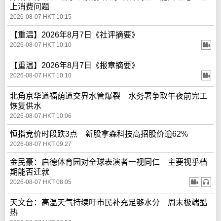
上消费问题
2026-08-07 HKT 10:15
【重温】2026年8月7日《社评摘要》
2026-08-07 HKT 10:10
【重温】2026年8月7日《报章摘要》
2026-08-07 HKT 10:10
北角京华道福荫道交界水管爆裂 水务署争取午夜前完工
恢复供水
2026-08-07 HKT 10:06
恒指竞价时段跌3点 新股拿森科技高招股价逾62%
2026-08-07 HKT 09:27
金民豪：启德体育园对全球表演者一视同仁 主要视乎档
期能否迁就
2026-08-07 HKT 08:05
天文台：高温天气持续吁市民补充足够水分 周末极端酷
热