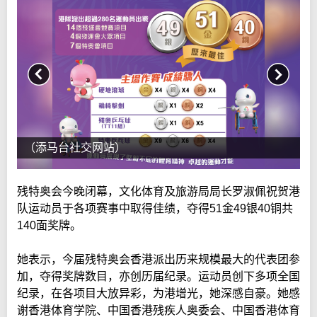
（添马台社交网站）
残特奥会今晚闭幕，文化体育及旅游局局长罗淑佩祝贺港
队运动员于各项赛事中取得佳绩，夺得51金49银40铜共
140面奖牌。
她表示，今届残特奥会香港派出历来规模最大的代表团参
加，夺得奖牌数目，亦创历届纪录。运动员创下多项全国
纪录，在各项目大放异彩，为港增光，她深感自豪。她感
谢香港体育学院、中国香港残疾人奥委会、中国香港体育