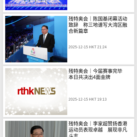
残特奥会｜陈国基闭幕活动
致辞 称三地谱写大湾区融
合新篇章
2025-12-15 HKT 21:24
残特奥会｜今届赛事完毕
本日共决出4面金牌
2025-12-15 HKT 19:13
残特奥会｜李家超赞扬香港
运动员表现卓越 展现非凡
斗志