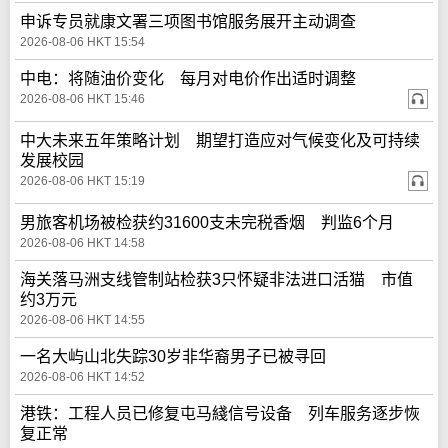
申诉专员就康文署三项图书馆服务展开主动调查
2026-08-06 HKT 15:54
中电：将随油价变化 每月对电价作出适时调整
2026-08-06 HKT 15:46
中大未来五年策略计划 期望打造应对气候变化及可持续
发展校园
2026-08-06 HKT 15:19
男旅客机场被检获约31600支未完税香烟 判监6个月
2026-08-06 HKT 14:58
海关落马洲支线管制站检获3只怀疑非法进口活猫 市值
约3万元
2026-08-06 HKT 14:55
一名大屿山北失踪30岁非华裔男子已被寻回
2026-08-06 HKT 14:52
港铁：工程人员已修复屯马綫信号设备 列车服务逐步恢
复正常