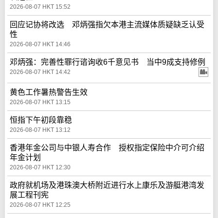
2026-08-07 HKT 15:52
回应记协将改选 邓炳强指欠本港主流媒体质疑缺乏认受
性
2026-08-07 HKT 14:46
邓炳强：完善性罪行谘询收6千意见书 当中9成支持修例
2026-08-07 HKT 14:42
黄色工作暑热警告生效
2026-08-07 HKT 13:15
恒指下午初段靠稳
2026-08-07 HKT 13:12
香港年金公司与中银人寿合作 授权指定保险中介可介绍
年金计划
2026-08-07 HKT 12:30
政府就机场及港珠澳大桥附近进行水上康乐及游艇港湾发
展工程刊宪
2026-08-07 HKT 12:25