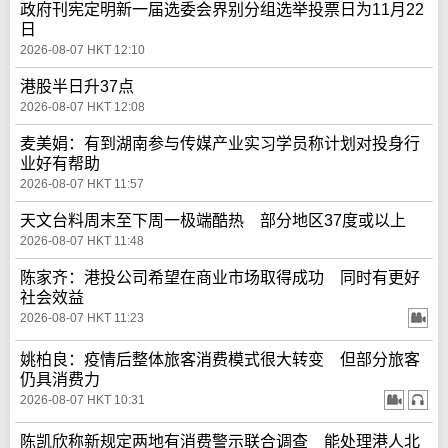
政府刊宪定明新一届选委会界别分组选举投票日为11月22
日
2026-08-07 HKT 12:10
港股半日升37点
2026-08-07 HKT 12:08
麦美娟：有到湖南参与传媒产业实习学员称计划对投身行
业好有帮助
2026-08-07 HKT 11:57
天文台料周末至下周一极端酷热 部分地区37度或以上
2026-08-07 HKT 11:48
陈家齐：港投公司希望在商业市场取得成功 同时有更好
社会效益
2026-08-07 HKT 11:23
姚柏良：疫情后整体旅客消费模式很大转变 但部分旅客
仍具消费力
2026-08-07 HKT 10:31
陈凯欣称新规定两地有消费警示联合调查 能处理港人北