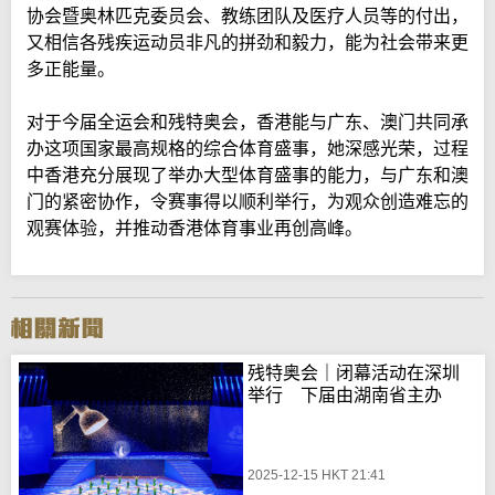
协会暨奥林匹克委员会、教练团队及医疗人员等的付出，
又相信各残疾运动员非凡的拼劲和毅力，能为社会带来更
多正能量。
对于今届全运会和残特奥会，香港能与广东、澳门共同承
办这项国家最高规格的综合体育盛事，她深感光荣，过程
中香港充分展现了举办大型体育盛事的能力，与广东和澳
门的紧密协作，令赛事得以顺利举行，为观众创造难忘的
观赛体验，并推动香港体育事业再创高峰。
残特奥会｜闭幕活动在深圳
举行 下届由湖南省主办
2025-12-15 HKT 21:41