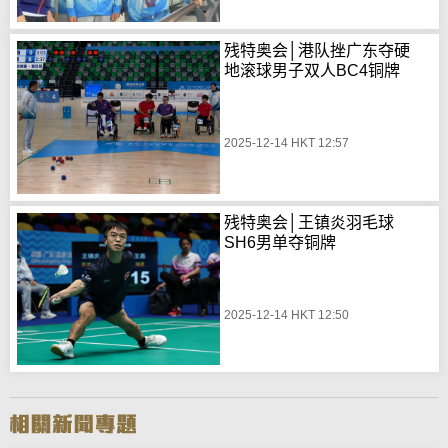
残特奥会│港队挫广东夺硬
地滚球男子双人BC4铜牌
2025-12-14 HKT 12:57
残特奥会│王镇炎羽毛球
SH6男单夺铜牌
2025-12-14 HKT 12:50