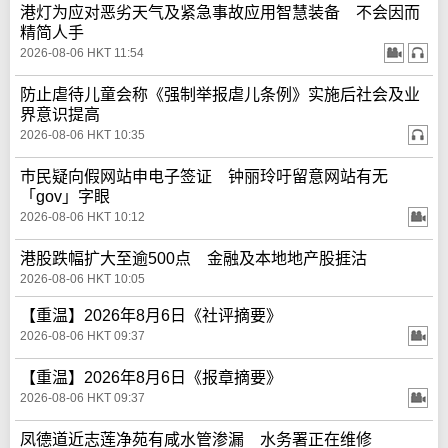
港灯为应对恶劣天气及紧急事故应用智慧装备 不会因而
精简人手
2026-08-06 HKT 11:54
防止虐待儿童会称《强制举报虐儿条例》实施后社会及业
界意识提高
2026-08-06 HKT 10:35
巿民疑向假网站申电子签证 钟丽玲吁留意网站有无
「gov」字眼
2026-08-06 HKT 10:12
港股跌幅扩大至逾500点 金融及本地地产股捱沽
2026-08-06 HKT 10:05
【重温】2026年8月6日《社评摘要》
2026-08-06 HKT 09:37
【重温】2026年8月6日《报章摘要》
2026-08-06 HKT 09:37
凤德道近志莲净苑有咸水管渗漏 水务署正在维修