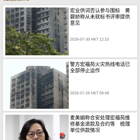
宏业供词否认参与围标 黄
碧娇称从未就标书评审提供
意见
2026-07-30 HKT 12:10
警方宏福苑火灾热线电话已
全部停止运作
2026-07-26 HKT 09:48
麦美娟称合安处理宏福苑维
修基金退款及合约等 梳理
单位供款情况