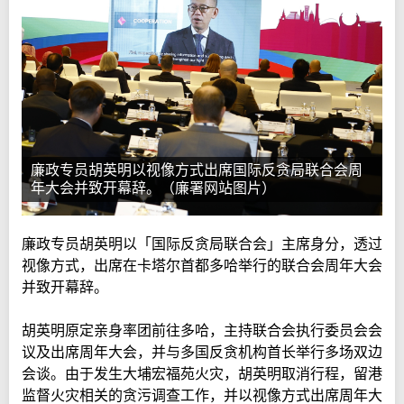
廉政专员胡英明以视像方式出席国际反贪局联合会周
年大会并致开幕辞。（廉署网站图片）
廉政专员胡英明以「国际反贪局联合会」主席身分，透过
视像方式，出席在卡塔尔首都多哈举行的联合会周年大会
并致开幕辞。
胡英明原定亲身率团前往多哈，主持联合会执行委员会会
议及出席周年大会，并与多国反贪机构首长举行多场双边
会谈。由于发生大埔宏福苑火灾，胡英明取消行程，留港
监督火灾相关的贪污调查工作，并以视像方式出席周年大