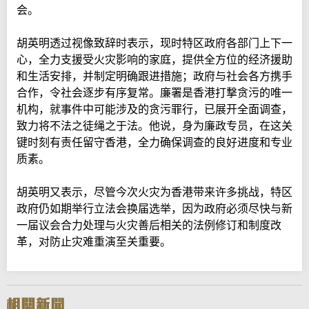
会。
胡英明透过视像致辞时表示，现时特区政府各部门上下一
心，全力支援受火灾影响的家庭，提供全方位的经济援助
和生活安排，并制定明确跟进措施；政府与社会各方携手
合作，令社会逐步有序复常。廉署是香港打撃贪污的唯一
机构，就事件中可能涉及的贪污罪行，已展开全面调查，
致力将不法之徒绳之于法。他说，身为廉政专员，在这关
键时刻有责任留守香港，全力确保调查的良好进度和专业
质素。
胡英明又表示，尽管今次火灾为香港带来许多挑战，特区
政府仍如期举行立法会换届选举，因为政府必须尽快与新
一届议会合力处理与火灾善后相关的法例修订和制度改
革，对防止灾难重演至关重要。