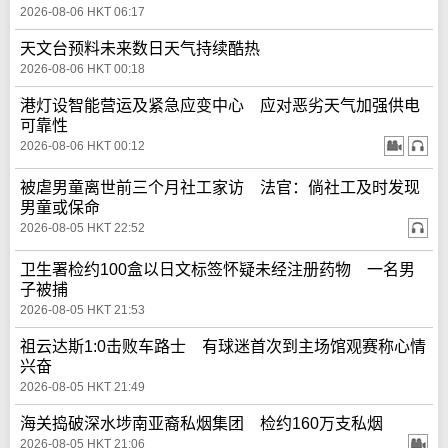
2026-08-06 HKT 06:17
天文台预料未来数日天气持续酷热
2026-08-06 HKT 00:18
港灯设智能营运及紧急应变中心 应对恶劣天气加强供电
可靠性
2026-08-06 HKT 00:12
被虐男童离世前三个月社工家访 法官：倘社工及时发现
男童或保命
2026-08-05 HKT 22:52
卫生署检约100盒以日文标签怀疑未经注册药物 一名男
子被捕
2026-08-05 HKT 21:53
祖云达斯1:0击败车路士 有球迷首次到主场馆观赛称心情
兴奋
2026-08-05 HKT 21:49
海关捣破深水埗南亚裔私烟集团 检约160万支私烟
2026-08-05 HKT 21:06