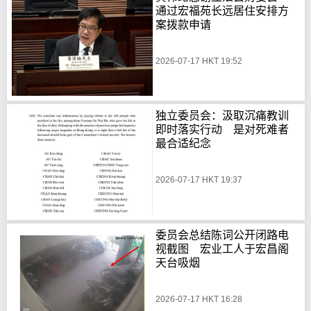
通过宏福苑长远居住安排方
案拨款申请
2026-07-17 HKT 19:52
独立委员会：汲取沉痛教训
即时落实行动 是对死难者
最合适纪念
2026-07-17 HKT 19:37
委员会总结陈词公开闭路电
视截图 宏业工人于宏昌阁
天台吸烟
2026-07-17 HKT 16:28