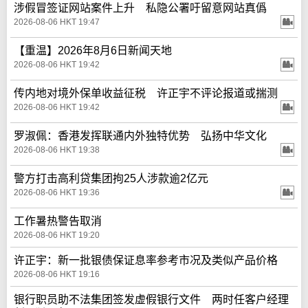
涉假冒签证网站案件上升 私隐公署吁留意网站真僞
2026-08-06 HKT 19:47
【重温】2026年8月6日新闻天地
2026-08-06 HKT 19:42
传内地对境外保单收益征税 许正宇不评论报道或揣测
2026-08-06 HKT 19:42
罗淑佩：香港发挥联通内外独特优势 弘扬中华文化
2026-08-06 HKT 19:38
警方打击高利贷集团拘25人涉款逾2亿元
2026-08-06 HKT 19:36
工作暑热警告取消
2026-08-06 HKT 19:20
许正宇：新一批银债保证息率参考市况及类似产品价格
2026-08-06 HKT 19:16
银行职员助不法集团签发虚假银行文件 两时任客户经理