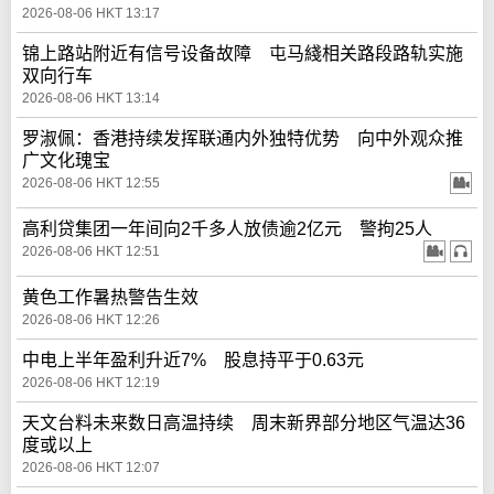
2026-08-06 HKT 13:17
锦上路站附近有信号设备故障 屯马綫相关路段路轨实施
双向行车
2026-08-06 HKT 13:14
罗淑佩：香港持续发挥联通内外独特优势 向中外观众推
广文化瑰宝
2026-08-06 HKT 12:55
高利贷集团一年间向2千多人放债逾2亿元 警拘25人
2026-08-06 HKT 12:51
黄色工作暑热警告生效
2026-08-06 HKT 12:26
中电上半年盈利升近7% 股息持平于0.63元
2026-08-06 HKT 12:19
天文台料未来数日高温持续 周末新界部分地区气温达36
度或以上
2026-08-06 HKT 12:07