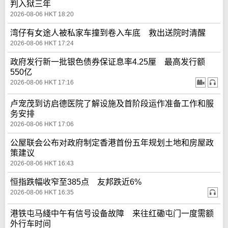
判入狱三年
2026-08-06 HKT 18:20
湾仔有女途人被私家车撞到卷入车底 救出送院时清醒
2026-08-06 HKT 17:24
政府发行新一批银色债券保证息率4.25厘 最高发行额
550亿
2026-08-06 HKT 17:16
卢宠茂到访启德医院了解设施及首阶段运作准备工作和服
务安排
2026-08-06 HKT 17:06
公屋联会公布对政府制定香港首份五年规划土地和房屋政
策建议
2026-08-06 HKT 16:43
恒指跌幅收窄至385点 友邦跌近6%
2026-08-06 HKT 16:35
港铁屯马綫中午有信号设备故障 来往红磡屯门一度需额
外行车时间