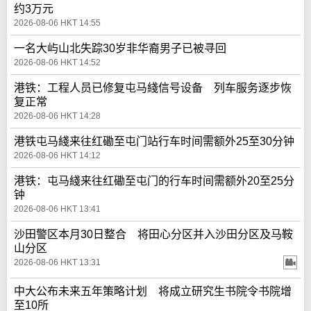
约3万元
2026-08-06 HKT 14:55
一名大屿山北失踪30岁非华裔男子已被寻回
2026-08-06 HKT 14:52
港铁：工程人员已修复屯马綫信号设备 列车服务逐步恢
复正常
2026-08-06 HKT 14:28
港铁屯马綫来往红磡至屯门站行车时间需额外25至30分钟
2026-08-06 HKT 14:12
港铁：屯马綫来往红磡至屯门的行车时间需额外20至25分
钟
2026-08-06 HKT 13:41
沙田警区本月30日整合 将田心分区并入沙田分区及马鞍
山分区
2026-08-06 HKT 13:31
中大公布未来五年策略计划 将成立研究生书院令书院增
至10所