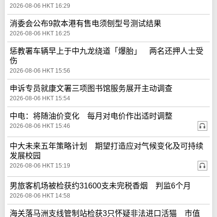
2026-08-06 HKT 16:29
消委会公布9款本港有售电须刨型号测试结果
2026-08-06 HKT 16:25
惩教署车辆早上于中九龙绕道「爆胎」 两名还押人士受
伤
2026-08-06 HKT 15:56
申诉专员就康文署三项图书馆服务展开主动调查
2026-08-06 HKT 15:54
中电：将随油价变化 每月对电价作出适时调整
2026-08-06 HKT 15:46
中大未来五年策略计划 期望打造应对气候变化及可持续
发展校园
2026-08-06 HKT 15:19
男旅客机场被检获约31600支未完税香烟 判监6个月
2026-08-06 HKT 14:58
海关落马洲支线管制站检获3只怀疑非法进口活猫 市值