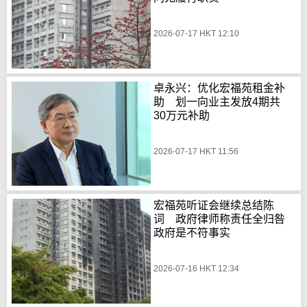
2026-07-17 HKT 12:10
卓永兴：优化宏福苑租金补
助 划一向业主发放4期共
30万元补助
2026-07-17 HKT 11:56
宏福苑听证会继续总结陈
词 政府律师称责任全归咎
政府是不符事实
2026-07-16 HKT 12:34