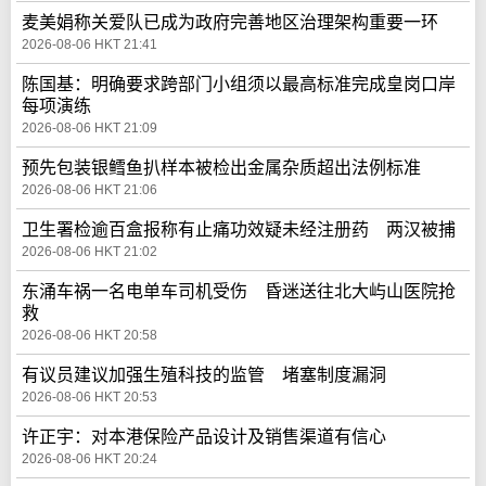
麦美娟称关爱队已成为政府完善地区治理架构重要一环
2026-08-06 HKT 21:41
陈国基：明确要求跨部门小组须以最高标准完成皇岗口岸
每项演练
2026-08-06 HKT 21:09
预先包装银鳕鱼扒样本被检出金属杂质超出法例标准
2026-08-06 HKT 21:06
卫生署检逾百盒报称有止痛功效疑未经注册药 两汉被捕
2026-08-06 HKT 21:02
东涌车祸一名电单车司机受伤 昏迷送往北大屿山医院抢
救
2026-08-06 HKT 20:58
有议员建议加强生殖科技的监管 堵塞制度漏洞
2026-08-06 HKT 20:53
许正宇：对本港保险产品设计及销售渠道有信心
2026-08-06 HKT 20:24