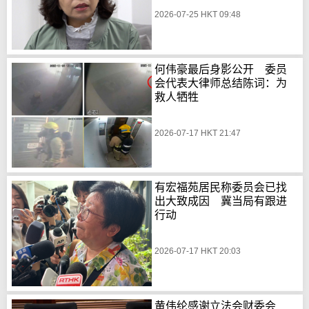
2026-07-25 HKT 09:48
何伟豪最后身影公开 委员
会代表大律师总结陈词：为
救人牺牲
2026-07-17 HKT 21:47
有宏福苑居民称委员会已找
出大致成因 冀当局有跟进
行动
2026-07-17 HKT 20:03
黄伟纶感谢立法会财委会