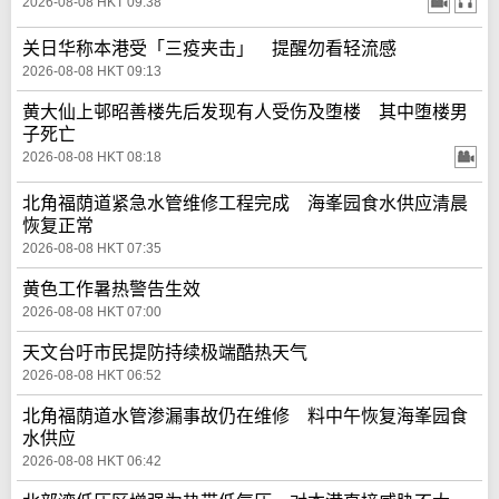
2026-08-08 HKT 09:38
关日华称本港受「三疫夹击」 提醒勿看轻流感
2026-08-08 HKT 09:13
黄大仙上邨昭善楼先后发现有人受伤及堕楼 其中堕楼男
子死亡
2026-08-08 HKT 08:18
北角福荫道紧急水管维修工程完成 海峯园食水供应清晨
恢复正常
2026-08-08 HKT 07:35
黄色工作暑热警告生效
2026-08-08 HKT 07:00
天文台吁市民提防持续极端酷热天气
2026-08-08 HKT 06:52
北角福荫道水管渗漏事故仍在维修 料中午恢复海峯园食
水供应
2026-08-08 HKT 06:42