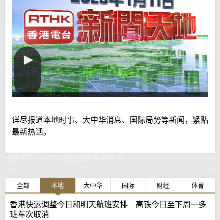
详尽报道本地时事、大中华消息、国际局势等新闻，紧贴
最新热话。
【重温】2026年1月11日新闻天地
全部
本地
大中华
国际
财经
体育
香港快运调整今日和明天航班安排 高铁今日至下周一多
班车次取消