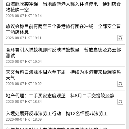
白海豚吹袭冲绳 当地旅游港人称入住点停电 便利店食
物抢购一空
2026-08-07 HKT 19:14
旅议会称目前有两至三个香港旅行团在冲绳 全部安全暂
于酒店休息
2026-08-07 HKT 19:11
食环署引入捕蚊机即时反映捕蚊数量 暂放启德及彩云邨
测试
2026-08-07 HKT 19:04
天文台料白海豚本周六至下周一持续为本港带来极端酷热
天气
2026-08-07 HKT 19:02
地产代理：二手买家态度观望 料8月二手交投较淡静
2026-08-07 HKT 18:34
入境处展开反非法劳工行动 拘12名怀疑非法劳工
2026-08-07 HKT 18:09