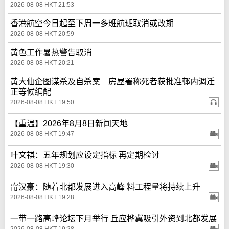
2026-08-08 HKT 21:53
香港航空今日起至下周一多班航班取消或改期
2026-08-08 HKT 20:59
黄色工作暑热警告取消
2026-08-08 HKT 20:21
黄大仙企图谋杀及自杀案 房屋署称死者获批准邨内调迁
正等候编配
2026-08-08 HKT 19:50
【重温】2026年8月8日新闻天地
2026-08-08 HKT 19:47
叶文祺：五年规划应设定指标 再定期检讨
2026-08-08 HKT 19:30
甯汉豪：随着北都发展进入高峰 料工程量将持续上升
2026-08-08 HKT 19:28
一带一路高峰论坛下月举行 丘应桦冀吸引外资到北都发展