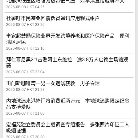
北部湾低压区增强为热带低气压 对本港直接威胁不大
2026-08-08 HKT 04:25
社署吁市民避免回覆伪冒通讯应用程式帐户
2026-08-07 HKT 23:26
李家超鼓励保险业界开发跨境养老和医疗保险产品 便利
湾区居民
2026-08-07 HKT 22:16
拜仁慕尼黑2:1击败阿士东维拉 逾3.8万人启德主场馆观
赛
2026-08-07 HKT 22:04
屯门新咖啡湾一男一女遇溺获救 男子昏迷
2026-08-07 HKT 21:27
内地球迷来港捧门将消费近两万元 本地球迷购限定纪念
品支持爱队
2026-08-07 HKT 21:08
宏福苑独立委员会上载调查专组报告 多张照片印证工人
吸烟证据
2026-08-07 HKT 20:30