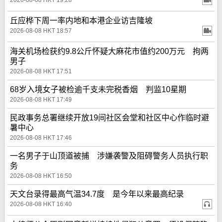
2026-08-08 HKT 19:28
丘应桦下周一率内地和本港企业访吉隆坡
2026-08-08 HKT 18:57
海关机场检获约9.8公斤怀疑大麻花市值约200万元 拘两
男子
2026-08-08 HKT 17:51
68岁入境女子被检逾千支未完税香烟 判监10星期
2026-08-08 HKT 17:49
民政事务总署继续开放19间社区会堂和社区中心作临时避
暑中心
2026-08-08 HKT 17:46
一名男子于山顶道被捕 涉嫌袭警及阻碍警务人员执行职
务
2026-08-08 HKT 16:50
天文台录得最高气温34.7度 是今年以来最高纪录
2026-08-08 HKT 16:40