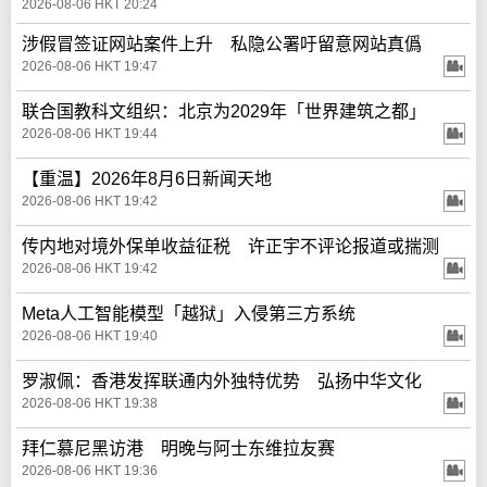
2026-08-06 HKT 20:24
涉假冒签证网站案件上升 私隐公署吁留意网站真僞
2026-08-06 HKT 19:47
联合国教科文组织：北京为2029年「世界建筑之都」
2026-08-06 HKT 19:44
【重温】2026年8月6日新闻天地
2026-08-06 HKT 19:42
传内地对境外保单收益征税 许正宇不评论报道或揣测
2026-08-06 HKT 19:42
Meta人工智能模型「越狱」入侵第三方系统
2026-08-06 HKT 19:40
罗淑佩：香港发挥联通内外独特优势 弘扬中华文化
2026-08-06 HKT 19:38
拜仁慕尼黑访港 明晚与阿士东维拉友赛
2026-08-06 HKT 19:36