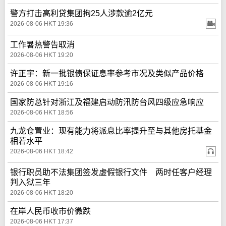
警方打击高利贷集团拘25人涉款逾2亿元
2026-08-06 HKT 19:36
工作暑热警告取消
2026-08-06 HKT 19:20
许正宇：新一批银债保证息率参考市况及类似产品价格
2026-08-06 HKT 19:16
国家防总针对浙江及福建启动防汛防台风四级应急响应
2026-08-06 HKT 18:56
九龙仓置业：现有能力将派息比率提升至与其他房托基金
相若水平
2026-08-06 HKT 18:42
银行职员助不法集团签发虚假银行文件 两时任客户经理
判入狱三年
2026-08-06 HKT 18:20
在岸人民币收市价微跌
2026-08-06 HKT 17:37