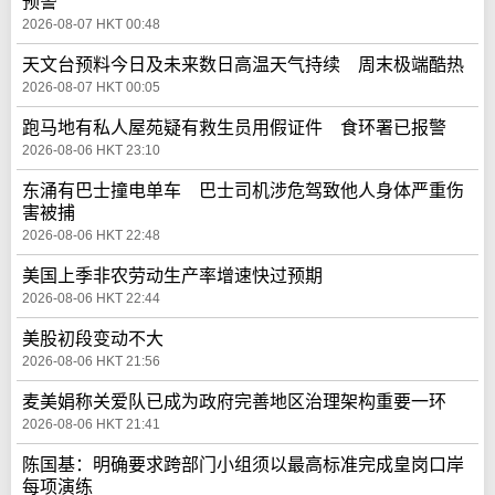
预警
2026-08-07 HKT 00:48
天文台预料今日及未来数日高温天气持续 周末极端酷热
2026-08-07 HKT 00:05
跑马地有私人屋苑疑有救生员用假证件 食环署已报警
2026-08-06 HKT 23:10
东涌有巴士撞电单车 巴士司机涉危驾致他人身体严重伤
害被捕
2026-08-06 HKT 22:48
美国上季非农劳动生产率增速快过预期
2026-08-06 HKT 22:44
美股初段变动不大
2026-08-06 HKT 21:56
麦美娟称关爱队已成为政府完善地区治理架构重要一环
2026-08-06 HKT 21:41
陈国基：明确要求跨部门小组须以最高标准完成皇岗口岸
每项演练