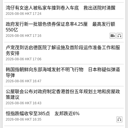
湾仔有女途人被私家车撞到卷入车底 救出送院时清醒
2026-08-06 HKT 17:24
政府发行新一批银色债券保证息率4.25厘 最高发行额
550亿
2026-08-06 HKT 17:16
卢宠茂到访启德医院了解设施及首阶段运作准备工作和服
务安排
2026-08-06 HKT 17:06
韩国指朝鲜向东部海域发射不明飞行物 日本称疑似弹道
导弹
2026-08-06 HKT 16:47
公屋联会公布对政府制定香港首份五年规划土地和房屋政
策建议
2026-08-06 HKT 16:43
恒指跌幅收窄至385点 友邦跌近6%
2026-08-06 HKT 16:35