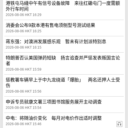
港铁屯马綫中午有信号设备故障 来往红磡屯门一度需额
外行车时间
2026-08-06 HKT 16:29
消委会公布9款本港有售电须刨型号测试结果
2026-08-06 HKT 16:25
蒋东强：对澳洲发展感乐观 暂未有计划派特别息
2026-08-06 HKT 16:15
特朗普否认美国弹药短缺 扬言追查并严惩发表叛国言论
者
2026-08-06 HKT 15:59
惩教署车辆早上于中九龙绕道「爆胎」 两名还押人士受
伤
2026-08-06 HKT 15:56
申诉专员就康文署三项图书馆服务展开主动调查
2026-08-06 HKT 15:54
中电：将随油价变化 每月对电价作出适时调整
2026-08-06 HKT 15:46