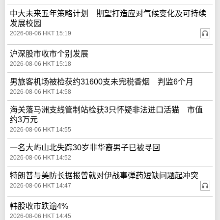
中大未来五年策略计划 期望打造应对气候变化及可持续
发展校园
2026-08-06 HKT 15:19
沪深股市收市个别发展
2026-08-06 HKT 15:18
男旅客机场被检获约31600支未完税香烟 判监6个月
2026-08-06 HKT 14:58
海关落马洲支线管制站检获3只怀疑非法进口活猫 市值
约3万元
2026-08-06 HKT 14:55
一名大屿山北失踪30岁非华裔男子已被寻回
2026-08-06 HKT 14:52
特朗普与美防长据报曾就对伊战事弹药短缺问题起冲突
2026-08-06 HKT 14:47
韩股收市跌逾4%
2026-08-06 HKT 14:45