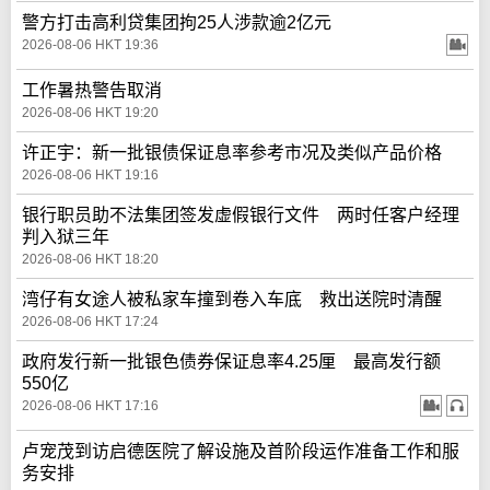
警方打击高利贷集团拘25人涉款逾2亿元
2026-08-06 HKT 19:36
工作暑热警告取消
2026-08-06 HKT 19:20
许正宇：新一批银债保证息率参考市况及类似产品价格
2026-08-06 HKT 19:16
银行职员助不法集团签发虚假银行文件 两时任客户经理
判入狱三年
2026-08-06 HKT 18:20
湾仔有女途人被私家车撞到卷入车底 救出送院时清醒
2026-08-06 HKT 17:24
政府发行新一批银色债券保证息率4.25厘 最高发行额
550亿
2026-08-06 HKT 17:16
卢宠茂到访启德医院了解设施及首阶段运作准备工作和服
务安排