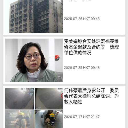
2026-07-26 HKT 09:48
麦美娟称合安处理宏福苑维
修基金退款及合约等 梳理
单位供款情况
2026-07-25 HKT 09:48
何伟豪最后身影公开 委员
会代表大律师总结陈词：为
救人牺牲
2026-07-17 HKT 21:47