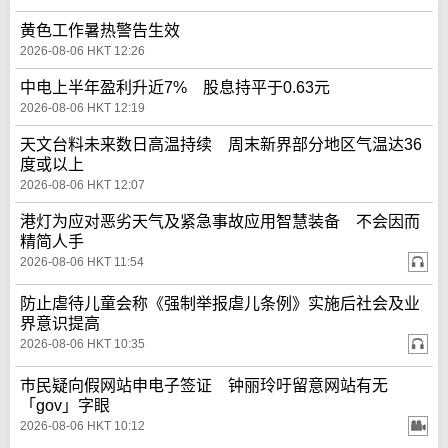
黄色工作暑热警告生效
2026-08-06 HKT 12:26
中电上半年盈利升近7% 股息持平于0.63元
2026-08-06 HKT 12:19
天文台料未来数日高温持续 周末新界部分地区气温达36
度或以上
2026-08-06 HKT 12:07
港灯为应对恶劣天气及紧急事故应用智慧装备 不会因而
精简人手
2026-08-06 HKT 11:54
防止虐待儿童会称《强制举报虐儿条例》实施后社会及业
界意识提高
2026-08-06 HKT 10:35
巿民疑向假网站申电子签证 钟丽玲吁留意网站有无
「gov」字眼
2026-08-06 HKT 10:12