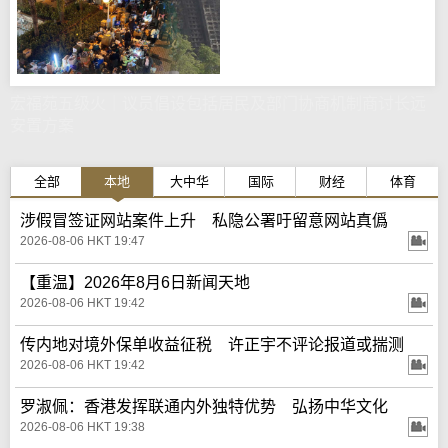
宏福苑五级火｜议员倡设包括居民及部门协商机制商讨长远
安置方案
全部
本地
大中华
国际
财经
体育
涉假冒签证网站案件上升 私隐公署吁留意网站真僞
2026-08-06 HKT 19:47
【重温】2026年8月6日新闻天地
2026-08-06 HKT 19:42
传内地对境外保单收益征税 许正宇不评论报道或揣测
2026-08-06 HKT 19:42
罗淑佩：香港发挥联通内外独特优势 弘扬中华文化
2026-08-06 HKT 19:38