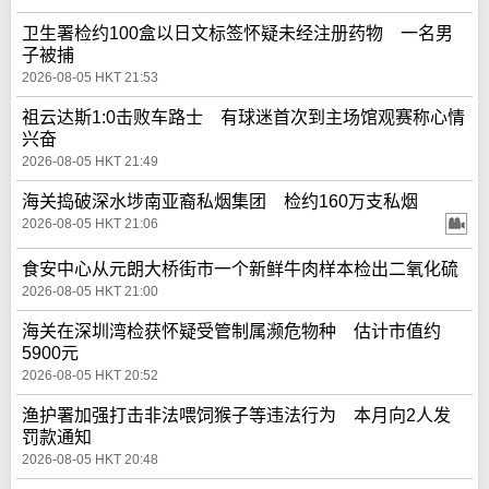
卫生署检约100盒以日文标签怀疑未经注册药物 一名男
子被捕
2026-08-05 HKT 21:53
祖云达斯1:0击败车路士 有球迷首次到主场馆观赛称心情
兴奋
2026-08-05 HKT 21:49
海关捣破深水埗南亚裔私烟集团 检约160万支私烟
2026-08-05 HKT 21:06
食安中心从元朗大桥街市一个新鲜牛肉样本检出二氧化硫
2026-08-05 HKT 21:00
海关在深圳湾检获怀疑受管制属濒危物种 估计市值约
5900元
2026-08-05 HKT 20:52
渔护署加强打击非法喂饲猴子等违法行为 本月向2人发
罚款通知
2026-08-05 HKT 20:48