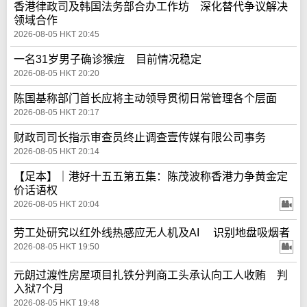
香港律政司及韩国法务部合办工作坊 深化替代争议解决
领域合作
2026-08-05 HKT 20:45
一名31岁男子确诊猴痘 目前情况稳定
2026-08-05 HKT 20:20
陈国基称部门首长应将主动领导贯彻日常管理各个层面
2026-08-05 HKT 20:17
财政司司长指示审查员终止调查壹传媒有限公司事务
2026-08-05 HKT 20:14
【足本】｜港好十五五第五集：陈茂波称香港力争黄金定
价话语权
2026-08-05 HKT 20:04
劳工处研究以红外线热感应无人机及AI 识别地盘吸烟者
2026-08-05 HKT 19:50
元朗过渡性房屋项目扎铁分判商工头承认向工人收贿 判
入狱7个月
2026-08-05 HKT 19:48