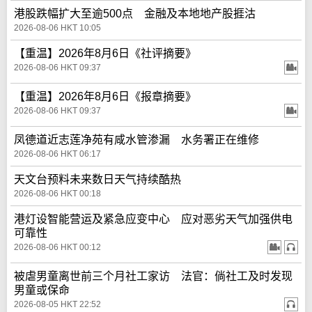
港股跌幅扩大至逾500点 金融及本地地产股捱沽
2026-08-06 HKT 10:05
【重温】2026年8月6日《社评摘要》
2026-08-06 HKT 09:37
【重温】2026年8月6日《报章摘要》
2026-08-06 HKT 09:37
凤德道近志莲净苑有咸水管渗漏 水务署正在维修
2026-08-06 HKT 06:17
天文台预料未来数日天气持续酷热
2026-08-06 HKT 00:18
港灯设智能营运及紧急应变中心 应对恶劣天气加强供电
可靠性
2026-08-06 HKT 00:12
被虐男童离世前三个月社工家访 法官：倘社工及时发现
男童或保命
2026-08-05 HKT 22:52