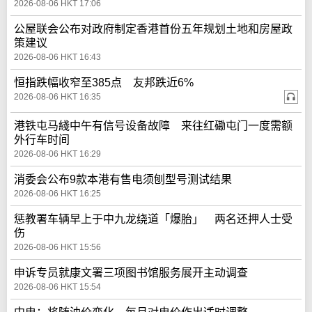
2026-08-06 HKT 17:06
公屋联会公布对政府制定香港首份五年规划土地和房屋政
策建议
2026-08-06 HKT 16:43
恒指跌幅收窄至385点 友邦跌近6%
2026-08-06 HKT 16:35
港铁屯马綫中午有信号设备故障 来往红磡屯门一度需额
外行车时间
2026-08-06 HKT 16:29
消委会公布9款本港有售电须刨型号测试结果
2026-08-06 HKT 16:25
惩教署车辆早上于中九龙绕道「爆胎」 两名还押人士受
伤
2026-08-06 HKT 15:56
申诉专员就康文署三项图书馆服务展开主动调查
2026-08-06 HKT 15:54