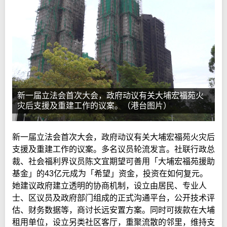
新一届立法会首次大会，政府动议有关大埔宏福苑火
灾后支援及重建工作的议案。（港台图片）
新一届立法会首次大会，政府动议有关大埔宏福苑火灾后
支援及重建工作的议案。多名议员轮流发言。社联行政总
裁、社会福利界议员陈文宜期望可善用「大埔宏福苑援助
基金」的43亿元成为「希望」资金，投资在如何复元。
她建议政府建立透明的协商机制，设立由居民、专业人
士、区议员及政府部门组成的正式沟通平台，公开技术评
估、财务数据等，商讨长远安置方案。同时可拨款在大埔
租用单位，设立另类社区客厅，重聚流散的邻里，维持支