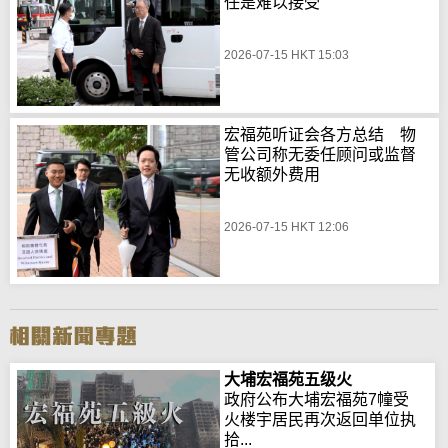
任是难以接受
2026-07-15 HKT 15:03
宏福苑听证会各方总结 物
管公司称无委任顾问或监督
无收额外费用
2026-07-15 HKT 12:06
大埔宏福苑五级火
政府公布大埔宏福苑7幢受
火楼宇居民再次返回单位执
拾...