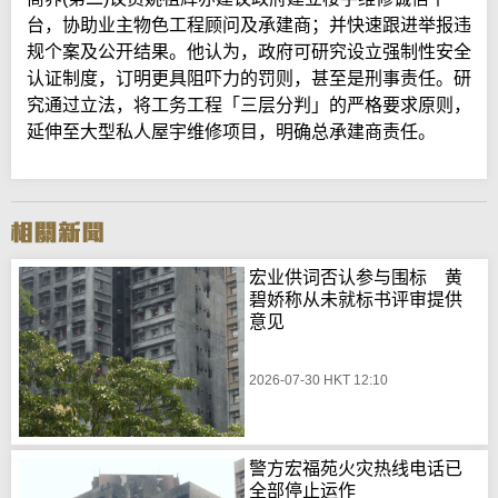
台，协助业主物色工程顾问及承建商；并快速跟进举报违
规个案及公开结果。他认为，政府可研究设立强制性安全
认证制度，订明更具阻吓力的罚则，甚至是刑事责任。研
究通过立法，将工务工程「三层分判」的严格要求原则，
延伸至大型私人屋宇维修项目，明确总承建商责任。
宏业供词否认参与围标 黄
碧娇称从未就标书评审提供
意见
2026-07-30 HKT 12:10
警方宏福苑火灾热线电话已
全部停止运作