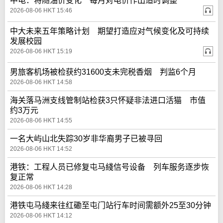
中电：将随油价变化 每月对电价作出适时调整
2026-08-06 HKT 15:46
中大未来五年策略计划 期望打造应对气候变化及可持续
发展校园
2026-08-06 HKT 15:19
男旅客机场被检获约31600支未完税香烟 判监6个月
2026-08-06 HKT 14:58
海关落马洲支线管制站检获3只怀疑非法进口活猫 市值
约3万元
2026-08-06 HKT 14:55
一名大屿山北失踪30岁非华裔男子已被寻回
2026-08-06 HKT 14:52
港铁：工程人员已修复屯马綫信号设备 列车服务逐步恢
复正常
2026-08-06 HKT 14:28
港铁屯马綫来往红磡至屯门站行车时间需额外25至30分钟
2026-08-06 HKT 14:12