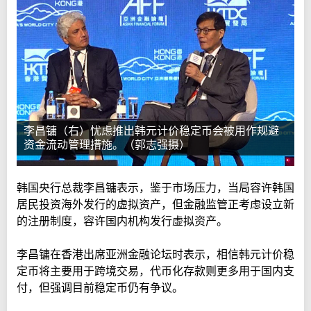
李昌镛（右）忧虑推出韩元计价稳定币会被用作规避
资金流动管理措施。（郭志强摄）
韩国央行总裁李昌镛表示，鉴于市场压力，当局容许韩国
居民投资海外发行的虚拟资产，但金融监管正考虑设立新
的注册制度，容许国内机构发行虚拟资产。
李昌镛在香港出席亚洲金融论坛时表示，相信韩元计价稳
定币将主要用于跨境交易，代币化存款则更多用于国内支
付，但强调目前稳定币仍有争议。