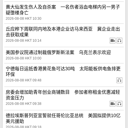
黄大仙发生伤人及自杀案 一名伤者浴血电梯内另一男子
疑堕楼身亡
2026-08-08 HKT 10:30
丘应桦下周联同内地及本港企业访马来西亚 冀企业走出
去获取成果
2026-08-08 HKT 10:14
美国参议院通过制裁俄罗斯新法案 乌克兰表示欢迎
2026-08-08 HKT 10:00
宁德每日运抵香港黄花鱼可达30吨 太阳能板供电鱼排更
环保
2026-08-08 HKT 09:48
房委会增加助青年创业商铺数目 参加者称租金优惠减轻
资金压力
2026-08-08 HKT 09:38
德拉埃斯普列亚宣誓就任哥伦比亚总统 美国拟提供10亿
美元援助
2026-08-08 HKT 09:18