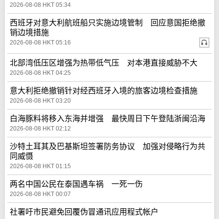
2026-08-08 HKT 05:34
西班牙对意大利航班船只实施边境管制 回应意国拒绝撤
销边境措施
2026-08-08 HKT 05:16
北部湾低压区增强为热带低气压 对本港直接威胁不大
2026-08-08 HKT 04:25
意大利拒绝撤销针对经西班牙入境的旅客边境检查措施
2026-08-08 HKT 03:20
白海豚料将移入东海并增强 最快周日下午登陆浙闽沿海
2026-08-08 HKT 02:12
沙特土耳其及巴基斯坦签署防务协议 加强对侵略行为共
同威慑
2026-08-08 HKT 01:15
两名中国公民在泰国遇车祸 一死一伤
2026-08-08 HKT 00:07
社署吁市民避免回覆伪冒通讯应用程式帐户