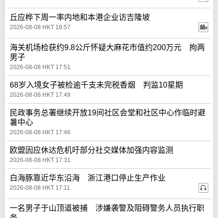
丘应桦下周一率内地和本港企业访吉隆坡
2026-08-08 HKT 18:57
海关机场检获约9.8公斤怀疑大麻花市值约200万元 拘两
男子
2026-08-08 HKT 17:51
68岁入境女子被检逾千支未完税香烟 判监10星期
2026-08-08 HKT 17:49
民政事务总署继续开放19间社区会堂和社区中心作临时避
暑中心
2026-08-08 HKT 17:46
欧盟因应休达危机吁部分社交媒体加强内容监测
2026-08-08 HKT 17:31
白海豚靠近华东沿海 浙江港口停止生产作业
2026-08-08 HKT 17:11
一名男子于山顶道被捕 涉嫌袭警及阻碍警务人员执行职
务