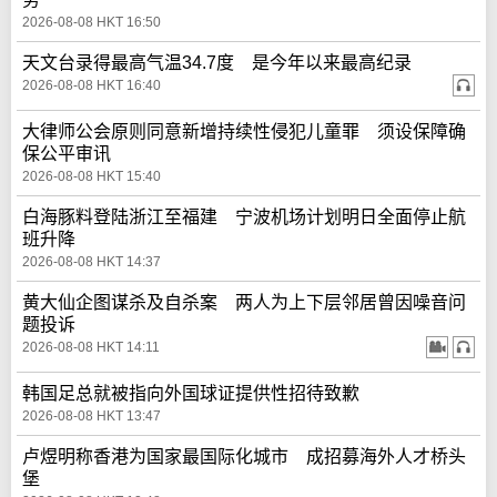
2026-08-08 HKT 16:50
天文台录得最高气温34.7度 是今年以来最高纪录
2026-08-08 HKT 16:40
大律师公会原则同意新增持续性侵犯儿童罪 须设保障确
保公平审讯
2026-08-08 HKT 15:40
白海豚料登陆浙江至福建 宁波机场计划明日全面停止航
班升降
2026-08-08 HKT 14:37
黄大仙企图谋杀及自杀案 两人为上下层邻居曾因噪音问
题投诉
2026-08-08 HKT 14:11
韩国足总就被指向外国球证提供性招待致歉
2026-08-08 HKT 13:47
卢煜明称香港为国家最国际化城市 成招募海外人才桥头
堡