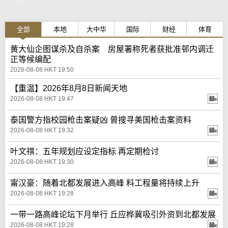
有争议
全部
本地
大中华
国际
财经
体育
黄大仙企图谋杀及自杀案 房屋署称死者获批准邨内调迁
正等候编配
2026-08-08 HKT 19:50
【重温】2026年8月8日新闻天地
2026-08-08 HKT 19:47
泰国警方指校园枪击案疑凶 曾搜寻美国枪击案资料
2026-08-08 HKT 19:32
叶文祺：五年规划应设定指标 再定期检讨
2026-08-08 HKT 19:30
甯汉豪：随着北都发展进入高峰 料工程量将持续上升
2026-08-08 HKT 19:28
一带一路高峰论坛下月举行 丘应桦冀吸引外资到北都发展
2026-08-08 HKT 19:28