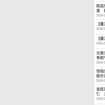
陈凯
查 
2026-
【重
2026-
【重
2026-
北角
争取
2026-
恒指
股价
2026-
金民
仁 
2026-