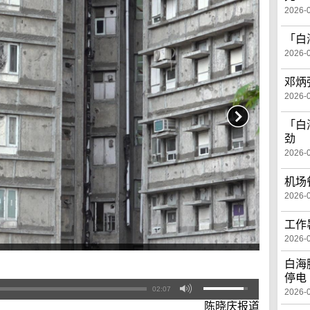
2026-
「白
2026-
邓炳
2026-
「白
劲
2026-
机场
2026-
工作
2026-
白海
停电
02:07
2026-
陈晓庆报道