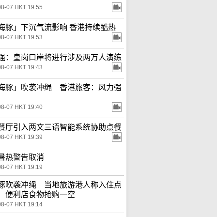
08-07 HKT 19:55
海豚」下沉气流影响 香港持续酷热
08-07 HKT 19:53
强：皇岗口岸将进行涉及两万人演练
08-07 HKT 19:43
海豚」吹袭冲绳 香港旅客：风力强
08-07 HKT 19:40
餐厅引入两文三语智能系统协助点餐
08-07 HKT 19:39
暑热警告取消
08-07 HKT 19:19
豚吹袭冲绳 当地旅游港人称入住点
 便利店食物抢购一空
08-07 HKT 19:14