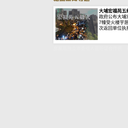
大埔宏福苑五
政府公布大埔
7幢受火楼宇
次返回单位执拾.
房屋局独立审查组人员听证会作供 