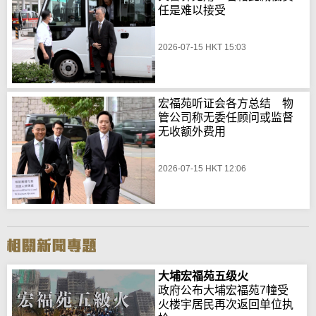
任是难以接受
2026-07-15 HKT 15:03
宏福苑听证会各方总结 物
管公司称无委任顾问或监督
无收额外费用
2026-07-15 HKT 12:06
大埔宏福苑五级火
政府公布大埔宏福苑7幢受
火楼宇居民再次返回单位执