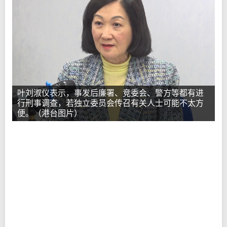
叶刘淑仪表示，事发后廉署、竞委会、警方等都有进
行刑事调查，若独立委员会传召有关人士可能不太方
便。（港台图片）