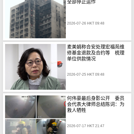
全部停止运作
2026-07-26 HKT 09:48
麦美娟称合安处理宏福苑维
修基金退款及合约等 梳理
单位供款情况
2026-07-25 HKT 09:48
何伟豪最后身影公开 委员
会代表大律师总结陈词：为
救人牺牲
2026-07-17 HKT 21:47