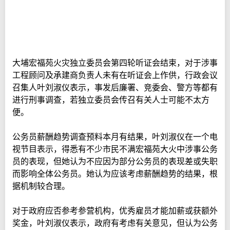
大埔宏福苑火灾独立委员会第四轮听证会结束，对于涉事
工程顾问及承建商负责人未有在听证会上作供，行政会议
召集人叶刘淑仪表示，事发后廉署、竞委会、警方等都有
进行刑事调查，若独立委员会传召有关人士可能不太方
便。
公务员薪酬趋势调查预料本月有结果，叶刘淑仪在一个电
视节目表示，得悉有不少市民不满宏福苑大火中涉事公务
员的表现，但她认为不应因为部分公务员的表现差或失职
而影响全体公务员。她认为应该考虑薪酬趋势的结果，根
据机制较合理。
对于政府应否参考参营机构，优秀雇员才能加薪或获额外
奖金，叶刘淑仪表示，政府有考虑有关意见，但认为公务