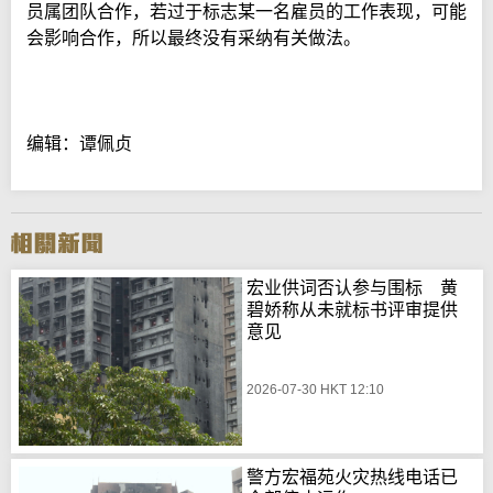
员属团队合作，若过于标志某一名雇员的工作表现，可能
会影响合作，所以最终没有采纳有关做法。
编辑：谭佩贞
宏业供词否认参与围标 黄
碧娇称从未就标书评审提供
意见
2026-07-30 HKT 12:10
警方宏福苑火灾热线电话已