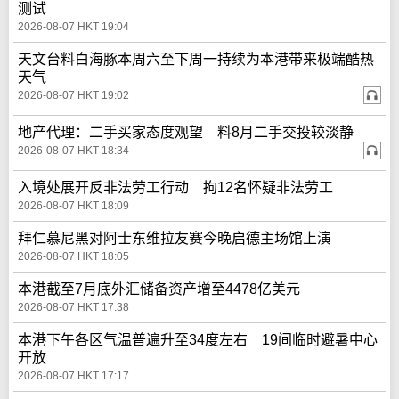
测试
2026-08-07 HKT 19:04
天文台料白海豚本周六至下周一持续为本港带来极端酷热
天气
2026-08-07 HKT 19:02
地产代理：二手买家态度观望 料8月二手交投较淡静
2026-08-07 HKT 18:34
入境处展开反非法劳工行动 拘12名怀疑非法劳工
2026-08-07 HKT 18:09
拜仁慕尼黑对阿士东维拉友赛今晚启德主场馆上演
2026-08-07 HKT 18:05
本港截至7月底外汇储备资产增至4478亿美元
2026-08-07 HKT 17:38
本港下午各区气温普遍升至34度左右 19间临时避暑中心
开放
2026-08-07 HKT 17:17