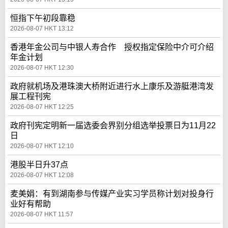
恒指下午初段靠稳
2026-08-07 HKT 13:12
香港年金公司与中银人寿合作 授权指定保险中介可介绍
年金计划
2026-08-07 HKT 12:30
政府就机场及港珠澳大桥附近进行水上康乐及游艇港湾发
展工程刊宪
2026-08-07 HKT 12:25
政府刊宪定明新一届选委会界别分组选举投票日为11月22
日
2026-08-07 HKT 12:10
港股半日升37点
2026-08-07 HKT 12:08
麦美娟：有到湖南参与传媒产业实习学员称计划对投身行
业好有帮助
2026-08-07 HKT 11:57