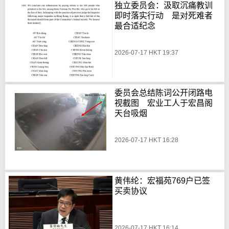
独立委员会：汲取沉痛教训
即时落实行动 是对死难者
最合适纪念
2026-07-17 HKT 19:37
委员会总结陈词公开闭路电
视截图 宏业工人于宏昌阁
天台吸烟
2026-07-17 HKT 16:28
黄伟纶：宏福苑769户已签
买卖协议
2026-07-17 HKT 16:14