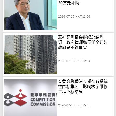
30万元补助
2026-07-17 HKT 11:56
宏福苑听证会继续总结陈
词 政府律师称责任全归咎
政府是不符事实
2026-07-16 HKT 12:34
竞委会称香港长期存有系统
性围标集团 影响楼宇维修
工程招标结果
2026-07-15 HKT 15:48