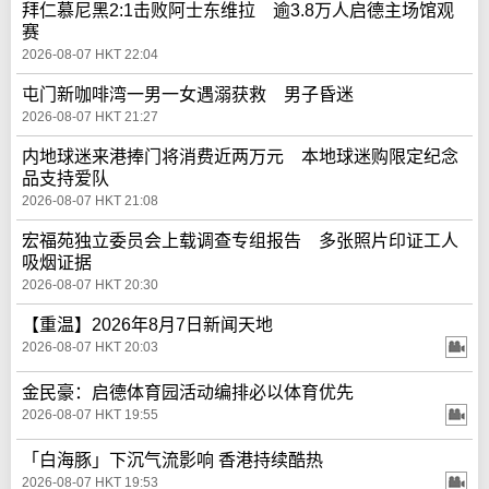
拜仁慕尼黑2:1击败阿士东维拉 逾3.8万人启德主场馆观
赛
2026-08-07 HKT 22:04
屯门新咖啡湾一男一女遇溺获救 男子昏迷
2026-08-07 HKT 21:27
内地球迷来港捧门将消费近两万元 本地球迷购限定纪念
品支持爱队
2026-08-07 HKT 21:08
宏福苑独立委员会上载调查专组报告 多张照片印证工人
吸烟证据
2026-08-07 HKT 20:30
【重温】2026年8月7日新闻天地
2026-08-07 HKT 20:03
金民豪：启德体育园活动编排必以体育优先
2026-08-07 HKT 19:55
「白海豚」下沉气流影响 香港持续酷热
2026-08-07 HKT 19:53