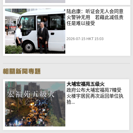
陆启康：听证会无人会同意
火警钟无用 若藉此减低责
任是难以接受
2026-07-15 HKT 15:03
大埔宏福苑五级火
政府公布大埔宏福苑7幢受
火楼宇居民再次返回单位执
拾...