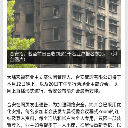
合安指，截至前日已收到逾1千名业户报名参加。（港
台图片）
大埔宏福苑业主立案法团管理人、合安管理有限公司将于
本月12日晚上，以及20日下午举行两场业主简介会，以
网上直播形式进行，合安公布简介会最新安排。
合安在网页发出通告，为加强网络安全，简介会已采用优
化安排，每名参加者会获发专属视像会议程式Zoom的连
结及登入资料，每个连结和帐户为个人专用，只限一部装
置登入，业主如希望多于一人出席，须尽快重新登记，以