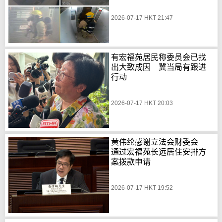
2026-07-17 HKT 21:47
有宏福苑居民称委员会已找
出大致成因 冀当局有跟进
行动
2026-07-17 HKT 20:03
黄伟纶感谢立法会财委会
通过宏福苑长远居住安排方
案拨款申请
2026-07-17 HKT 19:52