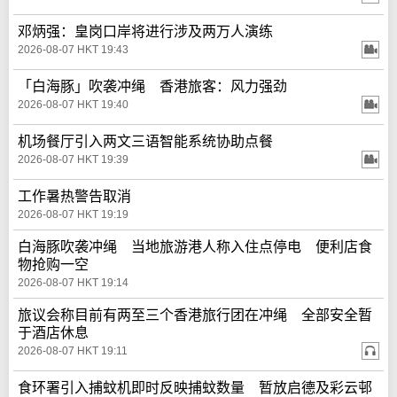
邓炳强：皇岗口岸将进行涉及两万人演练
2026-08-07 HKT 19:43
「白海豚」吹袭冲绳 香港旅客：风力强劲
2026-08-07 HKT 19:40
机场餐厅引入两文三语智能系统协助点餐
2026-08-07 HKT 19:39
工作暑热警告取消
2026-08-07 HKT 19:19
白海豚吹袭冲绳 当地旅游港人称入住点停电 便利店食
物抢购一空
2026-08-07 HKT 19:14
旅议会称目前有两至三个香港旅行团在冲绳 全部安全暂
于酒店休息
2026-08-07 HKT 19:11
食环署引入捕蚊机即时反映捕蚊数量 暂放启德及彩云邨