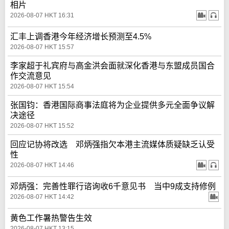
相片
2026-08-07 HKT 16:31
汇丰上调香港今年经济增长预测至4.5%
2026-08-07 HKT 15:57
李家超于礼宾府与高金洪会面就深化香港与东盟成员国合
作交流意见
2026-08-07 HKT 15:54
张国钧：香港国际商事法庭将为企业提供多元全面争议解
决途径
2026-08-07 HKT 15:52
回应记协将改选 邓炳强指欠本港主流媒体质疑缺乏认受
性
2026-08-07 HKT 14:46
邓炳强：完善性罪行谘询收6千意见书 当中9成支持修例
2026-08-07 HKT 14:42
黄色工作暑热警告生效
2026-08-07 HKT 13:15