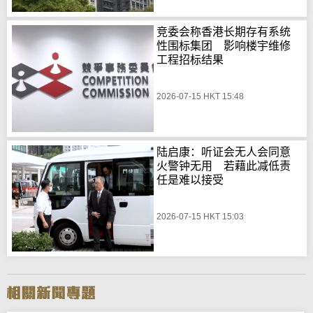
竞委会称香港长期存有系统
性围标集团 影响楼宇维修
工程招标结果
2026-07-15 HKT 15:48
陆启康：听证会无人会同意
火警钟无用 若藉此减低责
任是难以接受
2026-07-15 HKT 15:03