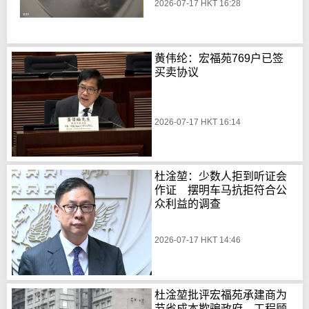
2026-07-17 HKT 16:28
黄伟纶：宏福苑769户已签
买卖协议
2026-07-17 HKT 16:14
杜淦堃：少数人拒到听证会
作证 摆明车马抗拒符合公
众利益的调查
2026-07-17 HKT 14:46
杜淦堃批评宏福苑承建商为
节省成本欺骗政府 工程顾