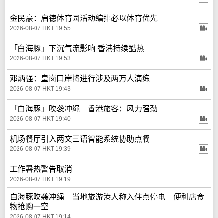
金民豪：启德体育园活动编排必以体育优先
2026-08-07 HKT 19:55
「白海豚」下沉气流影响 香港持续酷热
2026-08-07 HKT 19:53
邓炳强：皇岗口岸将进行涉及两万人演练
2026-08-07 HKT 19:43
「白海豚」吹袭冲绳 香港旅客：风力强劲
2026-08-07 HKT 19:40
机场餐厅引入两文三语智能系统协助点餐
2026-08-07 HKT 19:39
工作暑热警告取消
2026-08-07 HKT 19:19
白海豚吹袭冲绳 当地旅游港人称入住点停电 便利店食
物抢购一空
2026-08-07 HKT 19:14