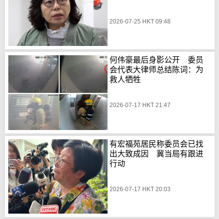
2026-07-25 HKT 09:48
何伟豪最后身影公开 委员
会代表大律师总结陈词：为
救人牺牲
2026-07-17 HKT 21:47
有宏福苑居民称委员会已找
出大致成因 冀当局有跟进
行动
2026-07-17 HKT 20:03