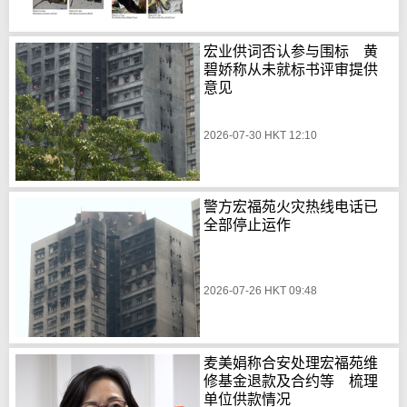
宏业供词否认参与围标 黄
碧娇称从未就标书评审提供
意见
2026-07-30 HKT 12:10
警方宏福苑火灾热线电话已
全部停止运作
2026-07-26 HKT 09:48
麦美娟称合安处理宏福苑维
修基金退款及合约等 梳理
单位供款情况