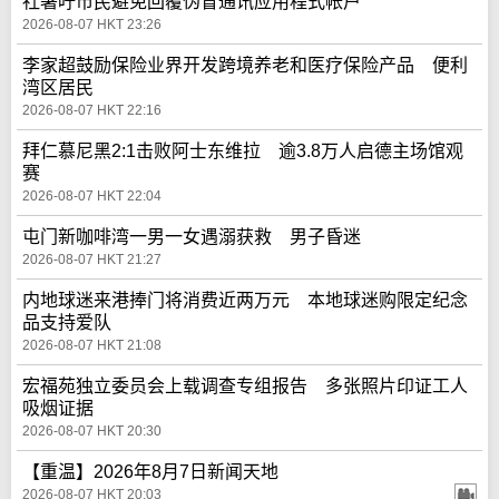
社署吁市民避免回覆伪冒通讯应用程式帐户
2026-08-07 HKT 23:26
李家超鼓励保险业界开发跨境养老和医疗保险产品 便利
湾区居民
2026-08-07 HKT 22:16
拜仁慕尼黑2:1击败阿士东维拉 逾3.8万人启德主场馆观
赛
2026-08-07 HKT 22:04
屯门新咖啡湾一男一女遇溺获救 男子昏迷
2026-08-07 HKT 21:27
内地球迷来港捧门将消费近两万元 本地球迷购限定纪念
品支持爱队
2026-08-07 HKT 21:08
宏福苑独立委员会上载调查专组报告 多张照片印证工人
吸烟证据
2026-08-07 HKT 20:30
【重温】2026年8月7日新闻天地
2026-08-07 HKT 20:03