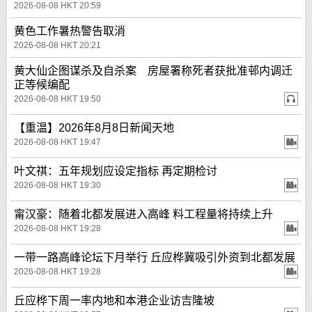
2026-08-08 HKT 20:59
黄色工作暑热警告取消
2026-08-08 HKT 20:21
黄大仙企图谋杀及自杀案 房屋署称死者获批准邨内调迁
正等候编配
2026-08-08 HKT 19:50
【重温】2026年8月8日新闻天地
2026-08-08 HKT 19:47
叶文祺：五年规划应设定指标 再定期检讨
2026-08-08 HKT 19:30
甯汉豪：随着北都发展进入高峰 料工程量将持续上升
2026-08-08 HKT 19:28
一带一路高峰论坛下月举行 丘应桦冀吸引外资到北都发展
2026-08-08 HKT 19:28
丘应桦下周一率内地和本港企业访吉隆坡