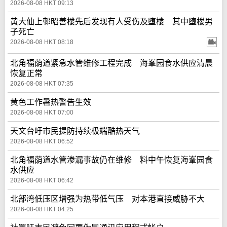
2026-08-08 HKT 09:13
黄大仙上邨昭善楼先后发现有人受伤及堕楼 其中堕楼男
子死亡
2026-08-08 HKT 08:18
北角福荫道紧急水管维修工程完成 海峯园食水供应清晨
恢复正常
2026-08-08 HKT 07:35
黄色工作暑热警告生效
2026-08-08 HKT 07:00
天文台吁市民提防持续极端酷热天气
2026-08-08 HKT 06:52
北角福荫道水管渗漏事故仍在维修 料中午恢复海峯园食
水供应
2026-08-08 HKT 06:42
北部湾低压区增强为热带低气压 对本港直接威胁不大
2026-08-08 HKT 04:25