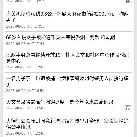
2026-08-08 HKT 18:57
海关机场检获约9.8公斤怀疑大麻花市值约200万元 拘两
男子
2026-08-08 HKT 17:51
68岁入境女子被检逾千支未完税香烟 判监10星期
2026-08-08 HKT 17:49
民政事务总署继续开放19间社区会堂和社区中心作临时避
暑中心
2026-08-08 HKT 17:46
一名男子于山顶道被捕 涉嫌袭警及阻碍警务人员执行职
务
2026-08-08 HKT 16:50
天文台录得最高气温34.7度 是今年以来最高纪录
2026-08-08 HKT 16:40
大律师公会原则同意新增持续性侵犯儿童罪 须设保障确
保公平审讯
2026-08-08 HKT 15:40