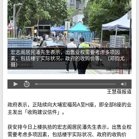
宏志阁居民潘先生表示，出售业权需要考虑多项因
素，包括楼宇实际状况、政府的收购价等。（邓钧尤
摄）
王慧蓓报道
政府表示，正陆续向大埔宏福苑A至H座，即全部8座的业
主发出「收购建议信件」。
获安排今日上楼执拾的宏志阁居民潘先生表示，出售业权
需要考虑多项因素，包括楼宇实际状况、政府的收购价