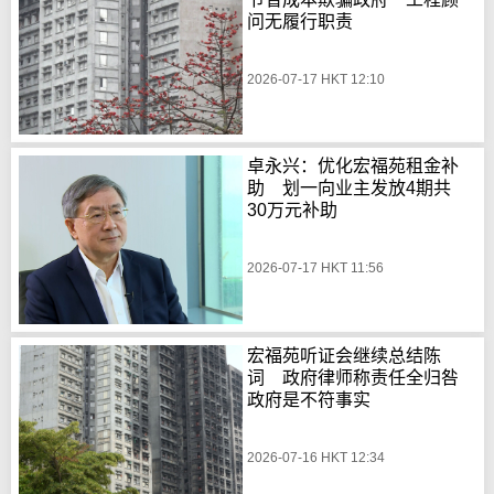
问无履行职责
2026-07-17 HKT 12:10
卓永兴：优化宏福苑租金补
助 划一向业主发放4期共
30万元补助
2026-07-17 HKT 11:56
宏福苑听证会继续总结陈
词 政府律师称责任全归咎
政府是不符事实
2026-07-16 HKT 12:34