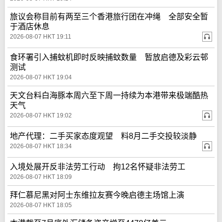
旅议会称目前有两至三个香港旅行团在冲绳 全部安全暂
于酒店休息
2026-08-07 HKT 19:11
食环署引入捕蚊机即时反映捕蚊数量 暂放启德及彩云邨
测试
2026-08-07 HKT 19:04
天文台料白海豚本周六至下周一持续为本港带来极端酷热
天气
2026-08-07 HKT 19:02
地产代理：二手买家态度观望 料8月二手交投较淡静
2026-08-07 HKT 18:34
入境处展开反非法劳工行动 拘12名怀疑非法劳工
2026-08-07 HKT 18:09
拜仁慕尼黑对阿士东维拉友赛今晚启德主场馆上演
2026-08-07 HKT 18:05