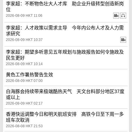
李家超：不断物色壮大人才库 助企业升级转型创造新岗
位
2026-08-09 HKT 11:06
李家超：人才政策以需求主导 今年内公布人才及人力需
求研究
2026-08-09 HKT 10:37
李家超：期望多听意见五年规划与施政报告如何令施政及
民生更好
2026-08-09 HKT 10:14
黄色工作暑热警告生效
2026-08-09 HKT 07:00
白海豚会持续带来极端酷热天气 天文台料部分地区37度
或以上
2026-08-09 HKT 02:17
香港快运调整今日和明天航班安排 高铁今日至下周一多
班车次取消
2026-08-08 HKT 21:53