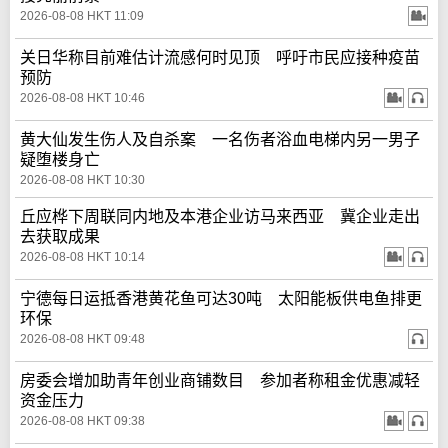
2026-08-08 HKT 11:09
关日华称目前难估计流感何时见顶 呼吁市民应接种疫苗
预防
2026-08-08 HKT 10:46
黄大仙发生伤人及自杀案 一名伤者浴血电梯内另一男子
疑堕楼身亡
2026-08-08 HKT 10:30
丘应桦下周联同内地及本港企业访马来西亚 冀企业走出
去获取成果
2026-08-08 HKT 10:14
宁德每日运抵香港黄花鱼可达30吨 太阳能板供电鱼排更
环保
2026-08-08 HKT 09:48
房委会增加助青年创业商铺数目 参加者称租金优惠减轻
资金压力
2026-08-08 HKT 09:38