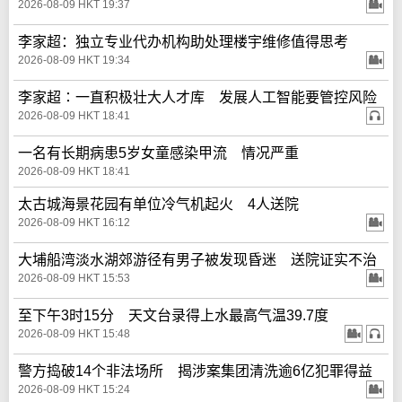
2026-08-09 HKT 19:37
李家超：独立专业代办机构助处理楼宇维修值得思考
2026-08-09 HKT 19:34
李家超∶一直积极壮大人才库 发展人工智能要管控风险
2026-08-09 HKT 18:41
一名有长期病患5岁女童感染甲流 情况严重
2026-08-09 HKT 18:41
太古城海景花园有单位冷气机起火 4人送院
2026-08-09 HKT 16:12
大埔船湾淡水湖郊游径有男子被发现昏迷 送院证实不治
2026-08-09 HKT 15:53
至下午3时15分 天文台录得上水最高气温39.7度
2026-08-09 HKT 15:48
警方捣破14个非法场所 揭涉案集团清洗逾6亿犯罪得益
2026-08-09 HKT 15:24