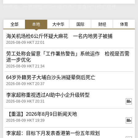
张举能∶外界期望资深大律师透过自身行为树立榜样
全部
本地
大中华
国际
财经
体育
海关机场检6公斤怀疑大麻花 一名内地男子被捕
2026-08-09 HKT 22:01
劳工处称会留意「工作暑热警告」系统运作 检视是否需
进一步优化
2026-08-09 HKT 21:34
64岁外籍男子大埔白沙头洲疑晕倒后死亡
2026-08-09 HKT 20:37
李家超称重视透过AI助中小企升级转型
2026-08-09 HKT 20:31
【重温】2026年8月9日新闻天地
2026-08-09 HKT 19:39
李家超：目标下月发表香港第一份五年规划