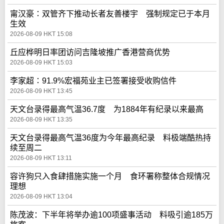
甯汉豪∶双管齐下推动长者友善楼宇 强制规定已于本月
生效
2026-08-09 HKT 15:08
丘应桦明日率团访问吉隆坡推广香港营商优势
2026-08-09 HKT 15:03
李家超∶91.9%宏福苑业主已签署接受收购信件
2026-08-09 HKT 13:45
天文台录得最高气温36.7度 为1884年有纪录以来最高
2026-08-09 HKT 13:35
天文台录得最高气温36度为今年最高纪录 料极端酷热持
续至周二
2026-08-09 HKT 13:11
容许狗只入食肆措施实施一个月 食环署称整体合规情况
理想
2026-08-09 HKT 13:04
陈茂波：下半年将举办逾100项盛事活动 料吸引逾185万