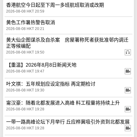
香港航空今日起至下周一多班航班取消或改期
2026-08-08 HKT 20:59
黄色工作暑热警告取消
2026-08-08 HKT 20:21
黄大仙企图谋杀及自杀案 房屋署称死者获批准邨内调迁
正等候编配
2026-08-08 HKT 19:50
【重温】2026年8月8日新闻天地
2026-08-08 HKT 19:47
叶文祺：五年规划应设定指标 再定期检讨
2026-08-08 HKT 19:30
甯汉豪：随着北都发展进入高峰 料工程量将持续上升
2026-08-08 HKT 19:28
一带一路高峰论坛下月举行 丘应桦冀吸引外资到北都发展
2026-08-08 HKT 19:28