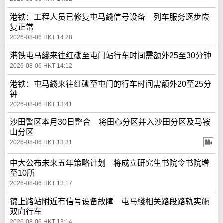
港铁：工程人员已修复屯马綫信号设备 列车服务逐步恢
复正常
2026-08-06 HKT 14:28
港铁屯马綫来往红磡至屯门站行车时间需额外25至30分钟
2026-08-06 HKT 14:12
港铁：屯马綫来往红磡至屯门的行车时间需额外20至25分
钟
2026-08-06 HKT 13:41
沙田警区本月30日整合 将田心分区并入沙田分区及马鞍
山分区
2026-08-06 HKT 13:31
中大公布未来五年策略计划 将成立研究生书院令书院增
至10所
2026-08-06 HKT 13:17
锦上路站附近有信号设备故障 屯马綫相关路段路轨实施
双向行车
2026-08-06 HKT 13:14