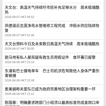
天文台：高温天气持续吁市民补充足够水分 周末极端酷
热
2026-08-07 HKT 06:52
凤德道近志莲净苑水管维修工程完成 冲厕水供应陆续恢
复
2026-08-07 HKT 01:46
天文台预料今日及未来数日高温天气持续 周末极端酷热
2026-08-07 HKT 00:05
跑马地有私人屋苑疑有救生员用假证件 食环署已报警
2026-08-06 HKT 23:10
东涌有巴士撞电单车 巴士司机涉危驾致他人身体严重伤
害被捕
2026-08-06 HKT 22:48
麦美娟称关爱队已成为政府完善地区治理架构重要一环
2026-08-06 HKT 21:41
陈国基：明确要求跨部门小组须以最高标准完成皇岗口岸