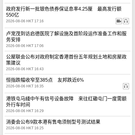
政府发行新一批银色债券保证息率4.25厘 最高发行额
550亿
2026-08-06 HKT 17:16
卢宠茂到访启德医院了解设施及首阶段运作准备工作和服
务安排
2026-08-06 HKT 17:06
公屋联会公布对政府制定香港首份五年规划土地和房屋政
策建议
2026-08-06 HKT 16:43
恒指跌幅收窄至385点 友邦跌近6%
2026-08-06 HKT 16:35
港铁屯马綫中午有信号设备故障 来往红磡屯门一度需额
外行车时间
2026-08-06 HKT 16:29
消委会公布9款本港有售电须刨型号测试结果
2026-08-06 HKT 16:25