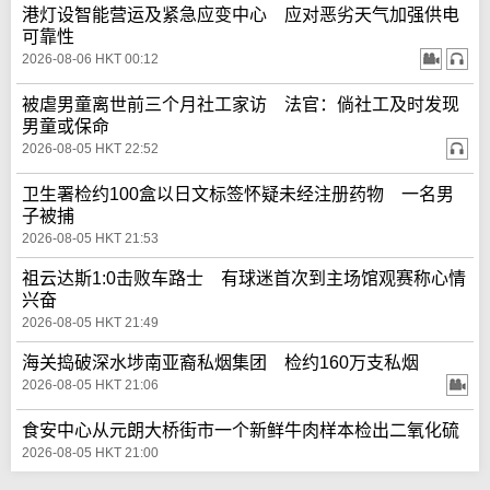
港灯设智能营运及紧急应变中心 应对恶劣天气加强供电
可靠性
2026-08-06 HKT 00:12
被虐男童离世前三个月社工家访 法官：倘社工及时发现
男童或保命
2026-08-05 HKT 22:52
卫生署检约100盒以日文标签怀疑未经注册药物 一名男
子被捕
2026-08-05 HKT 21:53
祖云达斯1:0击败车路士 有球迷首次到主场馆观赛称心情
兴奋
2026-08-05 HKT 21:49
海关捣破深水埗南亚裔私烟集团 检约160万支私烟
2026-08-05 HKT 21:06
食安中心从元朗大桥街市一个新鲜牛肉样本检出二氧化硫
2026-08-05 HKT 21:00