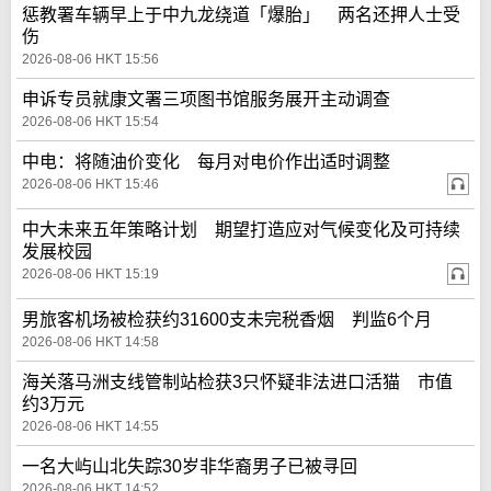
惩教署车辆早上于中九龙绕道「爆胎」 两名还押人士受
伤
2026-08-06 HKT 15:56
申诉专员就康文署三项图书馆服务展开主动调查
2026-08-06 HKT 15:54
中电：将随油价变化 每月对电价作出适时调整
2026-08-06 HKT 15:46
中大未来五年策略计划 期望打造应对气候变化及可持续
发展校园
2026-08-06 HKT 15:19
男旅客机场被检获约31600支未完税香烟 判监6个月
2026-08-06 HKT 14:58
海关落马洲支线管制站检获3只怀疑非法进口活猫 市值
约3万元
2026-08-06 HKT 14:55
一名大屿山北失踪30岁非华裔男子已被寻回
2026-08-06 HKT 14:52