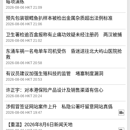
每项演练
2026-08-06 HKT 21:09
预先包装银鳕鱼扒样本被检出金属杂质超出法例标准
2026-08-06 HKT 21:06
卫生署检逾百盒报称有止痛功效疑未经注册药 两汉被捕
2026-08-06 HKT 21:02
东涌车祸一名电单车司机受伤 昏迷送往北大屿山医院抢
救
2026-08-06 HKT 20:58
有议员建议加强生殖科技的监管 堵塞制度漏洞
2026-08-06 HKT 20:53
许正宇：对本港保险产品设计及销售渠道有信心
2026-08-06 HKT 20:24
涉假冒签证网站案件上升 私隐公署吁留意网站真僞
2026-08-06 HKT 19:47
【重温】2026年8月6日新闻天地