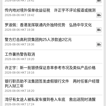
2026-08-06 HKT 19:42
传内地对境外保单收益征税 许正宇不评论报道或揣测
2026-08-06 HKT 19:42
罗淑佩：香港发挥联通内外独特优势 弘扬中华文化
2026-08-06 HKT 19:38
警方打击高利贷集团拘25人涉款逾2亿元
2026-08-06 HKT 19:36
工作暑热警告取消
2026-08-06 HKT 19:20
许正宇：新一批银债保证息率参考市况及类似产品价格
2026-08-06 HKT 19:16
银行职员助不法集团签发虚假银行文件 两时任客户经理
判入狱三年
2026-08-06 HKT 18:20
湾仔有女途人被私家车撞到卷入车底 救出送院时清醒
2026-08-06 HKT 17:24