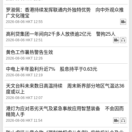
罗淑佩：香港持续发挥联通内外独特优势 向中外观众推
广文化瑰宝
2026-08-06 HKT 12:55
高利贷集团一年间向2千多人放债逾2亿元 警拘25人
2026-08-06 HKT 12:51
黄色工作暑热警告生效
2026-08-06 HKT 12:26
中电上半年盈利升近7% 股息持平于0.63元
2026-08-06 HKT 12:19
天文台料未来数日高温持续 周末新界部分地区气温达36
度或以上
2026-08-06 HKT 12:07
港灯为应对恶劣天气及紧急事故应用智慧装备 不会因而
精简人手
2026-08-06 HKT 11:54