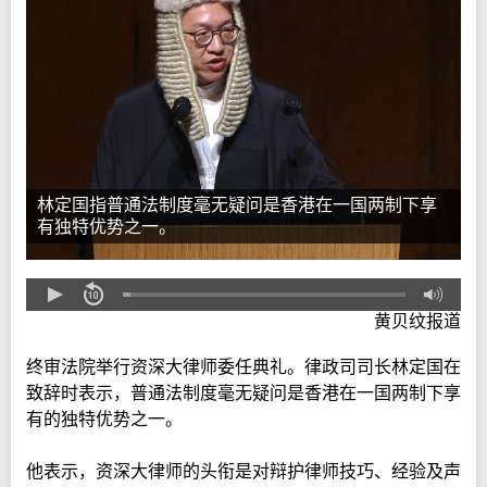
林定国指普通法制度毫无疑问是香港在一国两制下享
有独特优势之一。
黄贝纹报道
终审法院举行资深大律师委任典礼。律政司司长林定国在
致辞时表示，普通法制度毫无疑问是香港在一国两制下享
有的独特优势之一。
他表示，资深大律师的头衔是对辩护律师技巧、经验及声