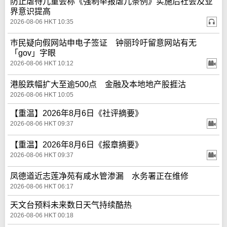
防止虐待儿童会称《强制举报虐儿条例》实施后社会及业
界意识提高
2026-08-06 HKT 10:35
巿民疑向假网站申电子签证 钟丽玲吁留意网站有无
「gov」字眼
2026-08-06 HKT 10:12
港股跌幅扩大至逾500点 金融及本地地产股捱沽
2026-08-06 HKT 10:05
【重温】2026年8月6日《社评摘要》
2026-08-06 HKT 09:37
【重温】2026年8月6日《报章摘要》
2026-08-06 HKT 09:37
凤德道近志莲净苑有咸水管渗漏 水务署正在维修
2026-08-06 HKT 06:17
天文台预料未来数日天气持续酷热
2026-08-06 HKT 00:18