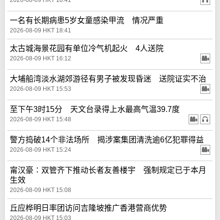
2026-08-09 HKT 18:41
一名有长期病患5岁女童感染甲流 情况严重
2026-08-09 HKT 18:41
太古城海景花园有单位冷气机起火 4人送院
2026-08-09 HKT 16:12
大埔船湾淡水湖郊游径有男子被发现昏迷 送院证实不治
2026-08-09 HKT 15:53
至下午3时15分 天文台录得上水最高气温39.7度
2026-08-09 HKT 15:48
警方捣破14个非法场所 揭涉案集团清洗逾6亿犯罪得益
2026-08-09 HKT 15:24
甯汉豪∶双管齐下推动长者友善楼宇 强制规定已于本月
生效
2026-08-09 HKT 15:08
丘应桦明日率团访问吉隆坡推广香港营商优势
2026-08-09 HKT 15:03