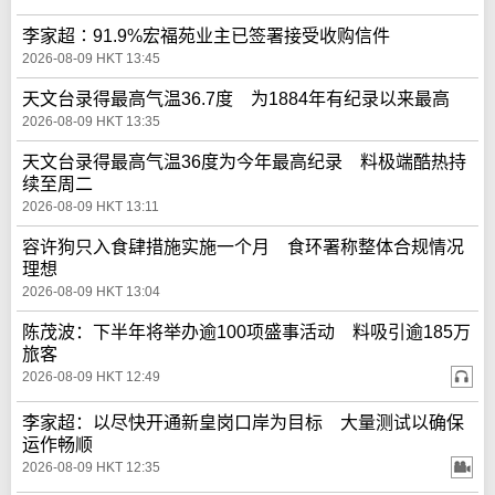
李家超∶91.9%宏福苑业主已签署接受收购信件
2026-08-09 HKT 13:45
天文台录得最高气温36.7度 为1884年有纪录以来最高
2026-08-09 HKT 13:35
天文台录得最高气温36度为今年最高纪录 料极端酷热持
续至周二
2026-08-09 HKT 13:11
容许狗只入食肆措施实施一个月 食环署称整体合规情况
理想
2026-08-09 HKT 13:04
陈茂波：下半年将举办逾100项盛事活动 料吸引逾185万
旅客
2026-08-09 HKT 12:49
李家超：以尽快开通新皇岗口岸为目标 大量测试以确保
运作畅顺
2026-08-09 HKT 12:35