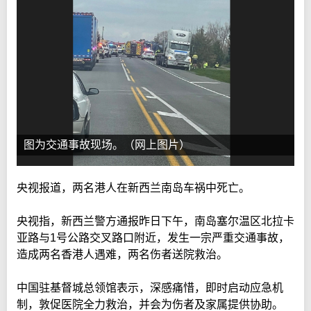
图为交通事故现场。（网上图片）
央视报道，两名港人在新西兰南岛车祸中死亡。
央视指，新西兰警方通报昨日下午，南岛塞尔温区北拉卡
亚路与1号公路交叉路口附近，发生一宗严重交通事故，
造成两名香港人遇难，两名伤者送院救治。
中国驻基督城总领馆表示，深感痛惜，即时启动应急机
制，敦促医院全力救治，并会为伤者及家属提供协助。