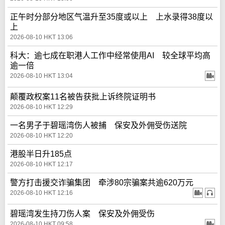
正午时分部分地区气温升至35度或以上 上水录得38度以
上
2026-08-10 HKT 13:06
科大：逾七成在职港人工作中经常使用AI 较全球平均高
逾一倍
2026-08-10 HKT 13:04
颠覆政权案11名被告获批上诉终院证明书
2026-08-10 HKT 12:29
一名男子于碧瑶湾伤人被捕 保安及外佣受伤送院
2026-08-10 HKT 12:20
港股半日升185点
2026-08-10 HKT 12:17
警方打击援交诈骗集团 牵涉80宗骗案共逾620万元
2026-08-10 HKT 12:16
碧瑶湾发生持刀伤人案 保安及外佣受伤
2026-08-10 HKT 09:58