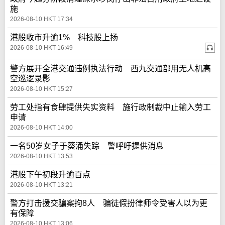
施
2026-08-10 HKT 17:34
港股收市升逾1% 科技股上扬
2026-08-10 HKT 16:49
警方展开全港交通违例执法行动 西九交通部用无人机高
空巡逻录影
2026-08-10 HKT 15:27
劳工处指有食肆提供失实资料 施行政制裁中止输入劳工
申请
2026-08-10 HKT 14:00
一名50岁女子于葵涌失踪 警呼吁提供消息
2026-08-10 HKT 13:53
港股下午初段升逾百点
2026-08-10 HKT 13:21
警方打击援交骗案拘8人 骗徒假扮律师令受害人以为更
有保障
2026-08-10 HKT 13:06