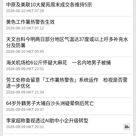
中原及美联10大屋苑周末成交各维持5宗
2026-08-10 HKT 07:28
黄色工作暑热警告生效
2026-08-10 HKT 07:12
天文台料今明两日部分地区气温达37度或以上吁多补充水
分及防暑
2026-08-10 HKT 05:45
海关机场检6公斤怀疑大麻花 一名内地男子被捕
2026-08-09 HKT 22:01
劳工处称会留意「工作暑热警告」系统运作 检视是否需
进一步优化
2026-08-09 HKT 21:34
64岁外籍男子大埔白沙头洲疑晕倒后死亡
2026-08-09 HKT 20:37
李家超称重视透过AI助中小企升级转型
2026-08-09 HKT 20:31