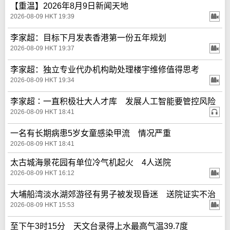
【重温】2026年8月9日新闻天地
2026-08-09 HKT 19:39
李家超：目标下月发表香港第一份五年规划
2026-08-09 HKT 19:37
李家超：独立专业代办机构助处理楼宇维修值得思考
2026-08-09 HKT 19:34
李家超∶一直积极壮大人才库 发展人工智能要管控风险
2026-08-09 HKT 18:41
一名有长期病患5岁女童感染甲流 情况严重
2026-08-09 HKT 18:41
太古城海景花园有单位冷气机起火 4人送院
2026-08-09 HKT 16:12
大埔船湾淡水湖郊游径有男子被发现昏迷 送院证实不治
2026-08-09 HKT 15:53
至下午3时15分 天文台录得上水最高气温39.7度