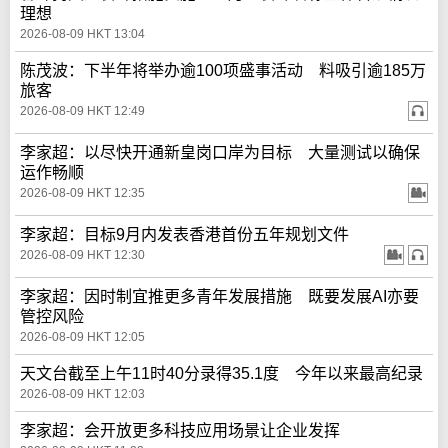
理想
2026-08-09 HKT 13:04
陈茂波：下半年将举办逾100项盛事活动 料吸引逾185万
旅客
2026-08-09 HKT 12:49
李家超：以尽快开通新皇岗口岸为目标 大量测试以确保
运作畅顺
2026-08-09 HKT 12:35
李家超：目标9月内发表香港首份五年规划文件
2026-08-09 HKT 12:30
李家超：因时制宜推更多青年发展措施 既要发展AI亦要
管控风险
2026-08-09 HKT 12:05
天文台截至上午11时40分录得35.1度 今年以来最高纪录
2026-08-09 HKT 12:03
李家超：会开放更多科技应用场景让企业发挥