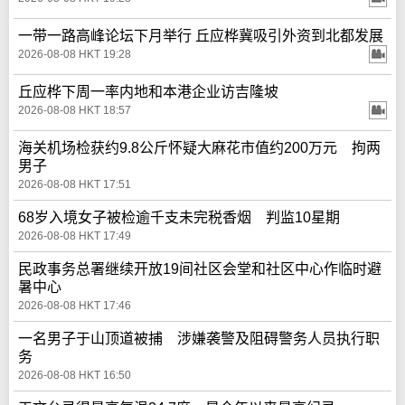
一带一路高峰论坛下月举行 丘应桦冀吸引外资到北都发展
2026-08-08 HKT 19:28
丘应桦下周一率内地和本港企业访吉隆坡
2026-08-08 HKT 18:57
海关机场检获约9.8公斤怀疑大麻花市值约200万元 拘两
男子
2026-08-08 HKT 17:51
68岁入境女子被检逾千支未完税香烟 判监10星期
2026-08-08 HKT 17:49
民政事务总署继续开放19间社区会堂和社区中心作临时避
暑中心
2026-08-08 HKT 17:46
一名男子于山顶道被捕 涉嫌袭警及阻碍警务人员执行职
务
2026-08-08 HKT 16:50