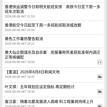
香港快运调整今日和明天航班安排 高铁今日至下周一多
班车次取消
2026-08-08 HKT 21:53
香港航空今日起至下周一多班航班取消或改期
2026-08-08 HKT 20:59
黄色工作暑热警告取消
2026-08-08 HKT 20:21
黄大仙企图谋杀及自杀案 房屋署称死者获批准邨内调迁
正等候编配
2026-08-08 HKT 19:50
【重温】2026年8月8日新闻天地
2026-08-08 HKT 19:47
叶文祺：五年规划应设定指标 再定期检讨
2026-08-08 HKT 19:30
甯汉豪：随着北都发展进入高峰 料工程量将持续上升
2026-08-08 HKT 19:28