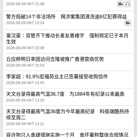
2026-08-09 HKT 15:48
警方捣破14个非法场所 揭涉案集团清洗逾6亿犯罪得益
2026-08-09 HKT 15:24
甯汉豪∶双管齐下推动长者友善楼宇 强制规定已于本月
生效
2026-08-09 HKT 15:08
丘应桦明日率团访问吉隆坡推广香港营商优势
2026-08-09 HKT 15:03
李家超∶91.9%宏福苑业主已签署接受收购信件
2026-08-09 HKT 13:45
天文台录得最高气温36.7度 为1884年有纪录以来最高
2026-08-09 HKT 13:35
天文台录得最高气温36度为今年最高纪录 料极端酷热持
续至周二
2026-08-09 HKT 13:11
容许狗只入食肆措施实施一个月 食环署称整体合规情况