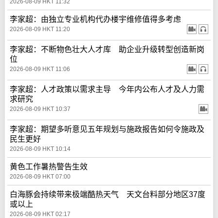
2026-08-09 HKT 11:32
李家超：由独立专业机构代办楼宇维修值得多考虑
2026-08-09 HKT 11:20
李家超：不断物色壮大人才库 助企业升级转型创造新岗
位
2026-08-09 HKT 11:06
李家超：人才政策以需求主导 今年内公布人才及人力需
求研究
2026-08-09 HKT 10:37
李家超：期望多听意见五年规划与施政报告如何令施政及
民生更好
2026-08-09 HKT 10:14
黄色工作暑热警告生效
2026-08-09 HKT 07:00
白海豚会持续带来极端酷热天气 天文台料部分地区37度
或以上
2026-08-09 HKT 02:17