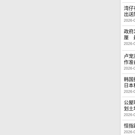
湾仔
出送
2026-
政府
厘 
2026-
卢宠
作准
2026-
韩国
日本
2026-
公屋
划土
2026-
恒指
2026-