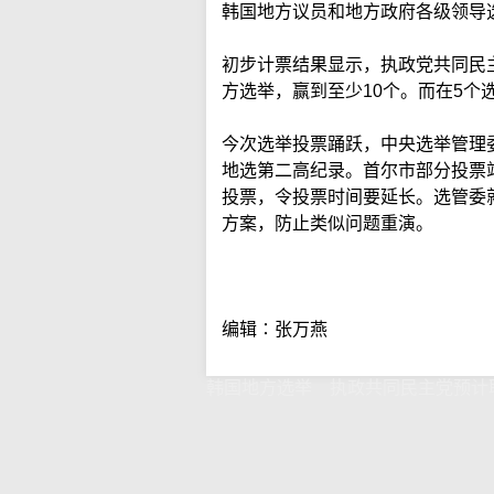
韩国地方议员和地方政府各级领导
初步计票结果显示，执政党共同民
方选举，赢到至少10个。而在5个
今次选举投票踊跃，中央选举管理
地选第二高纪录。首尔市部分投票
投票，令投票时间要延长。选管委
方案，防止类似问题重演。
编辑∶张万燕
韩国地方选举 执政共同民主党预计