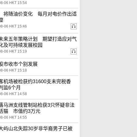
08-06 HKT 15:54
：将随油价变化 每月对电价作出适
整
08-06 HKT 15:46
未来五年策略计划 期望打造应对气
化及可持续发展校园
08-06 HKT 15:19
股市收市个别发展
08-06 HKT 15:18
客机场被检获约31600支未完税香
判监6个月
08-06 HKT 14:58
落马洲支线管制站检获3只怀疑非法
活猫 市值约3万元
08-06 HKT 14:55
大屿山北失踪30岁非华裔男子已被