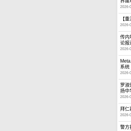
界建
2026-
【重
2026-
传内
论报
2026-
Me
系统
2026-
罗淑
扬中
2026-
拜仁
2026-
警方