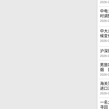
2026-
中电
时调
2026-
中大
候变
2026-
沪深
2026-
男旅
烟 
2026-
海关
进口
2026-
一名
寻回