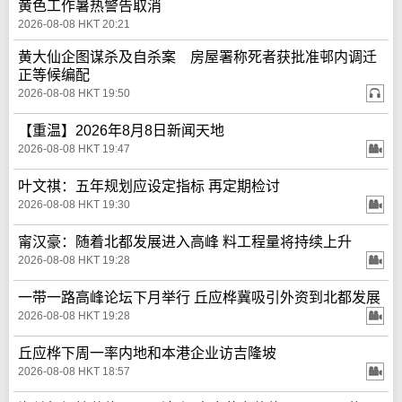
黄色工作暑热警告取消
2026-08-08 HKT 20:21
黄大仙企图谋杀及自杀案 房屋署称死者获批准邨内调迁
正等候编配
2026-08-08 HKT 19:50
【重温】2026年8月8日新闻天地
2026-08-08 HKT 19:47
叶文祺：五年规划应设定指标 再定期检讨
2026-08-08 HKT 19:30
甯汉豪：随着北都发展进入高峰 料工程量将持续上升
2026-08-08 HKT 19:28
一带一路高峰论坛下月举行 丘应桦冀吸引外资到北都发展
2026-08-08 HKT 19:28
丘应桦下周一率内地和本港企业访吉隆坡
2026-08-08 HKT 18:57