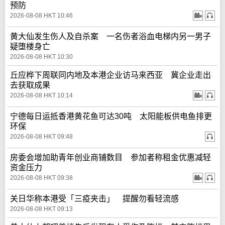
预防
2026-08-08 HKT 10:46
黄大仙发生伤人及自杀案 一名伤者浴血电梯内另一男子
疑堕楼身亡
2026-08-08 HKT 10:30
丘应桦下周联同内地及本港企业访马来西亚 冀企业走出
去获取成果
2026-08-08 HKT 10:14
宁德每日运抵香港黄花鱼可达30吨 太阳能板供电鱼排更
环保
2026-08-08 HKT 09:48
房委会增加助青年创业商铺数目 参加者称租金优惠减轻
资金压力
2026-08-08 HKT 09:38
关日华称本港受「三疫夹击」 提醒勿看轻流感
2026-08-08 HKT 09:13