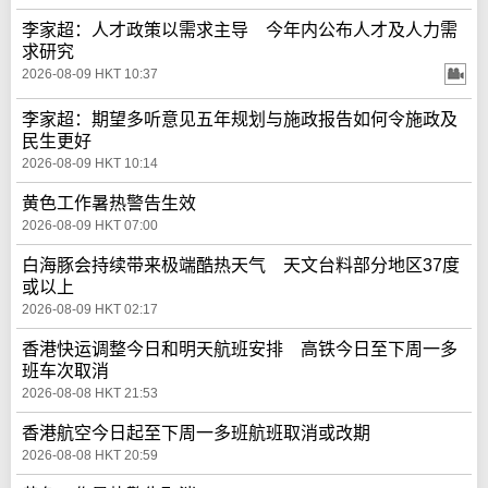
李家超：人才政策以需求主导 今年内公布人才及人力需
求研究
2026-08-09 HKT 10:37
李家超：期望多听意见五年规划与施政报告如何令施政及
民生更好
2026-08-09 HKT 10:14
黄色工作暑热警告生效
2026-08-09 HKT 07:00
白海豚会持续带来极端酷热天气 天文台料部分地区37度
或以上
2026-08-09 HKT 02:17
香港快运调整今日和明天航班安排 高铁今日至下周一多
班车次取消
2026-08-08 HKT 21:53
香港航空今日起至下周一多班航班取消或改期
2026-08-08 HKT 20:59