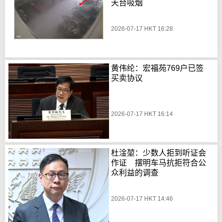
天台吸烟
2026-07-17 HKT 16:28
黄伟纶：宏福苑769户已签
买卖协议
2026-07-17 HKT 16:14
杜淦堃：少数人拒到听证会
作证 摆明车马抗拒符合公
众利益的调查
2026-07-17 HKT 14:46