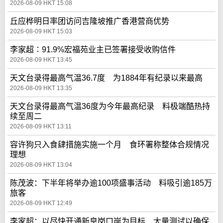
2026-08-09 HKT 15:08
丘应桦明日率团访问吉隆坡推广香港营商优势
2026-08-09 HKT 15:03
李家超∶91.9%宏福苑业主已签署接受收购信件
2026-08-09 HKT 13:45
天文台录得最高气温36.7度 为1884年有纪录以来最高
2026-08-09 HKT 13:35
天文台录得最高气温36度为今年最高纪录 料极端酷热持
续至周二
2026-08-09 HKT 13:11
容许狗只入食肆措施实施一个月 食环署称整体合规情况
理想
2026-08-09 HKT 13:04
陈茂波：下半年将举办逾100项盛事活动 料吸引逾185万
旅客
2026-08-09 HKT 12:49
李家超：以尽快开通新皇岗口岸为目标 大量测试以确保