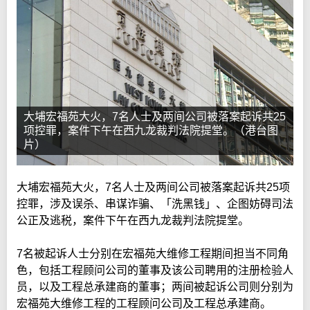
大埔宏福苑大火，7名人士及两间公司被落案起诉共25
项控罪，案件下午在西九龙裁判法院提堂。（港台图
片）
大埔宏福苑大火，7名人士及两间公司被落案起诉共25项
控罪，涉及误杀、串谋诈骗、「洗黑钱」、企图妨碍司法
公正及逃税，案件下午在西九龙裁判法院提堂。
7名被起诉人士分别在宏福苑大维修工程期间担当不同角
色，包括工程顾问公司的董事及该公司聘用的注册检验人
员，以及工程总承建商的董事；两间被起诉公司则分别为
宏福苑大维修工程的工程顾问公司及工程总承建商。