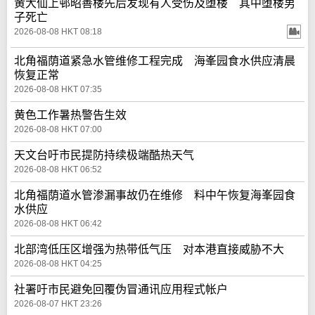
黄大仙上邨昭善楼先后发现有人受伤及堕楼 其中堕楼男
子死亡
2026-08-08 HKT 08:18
北角福荫道紧急水管维修工程完成 海峯园食水供应清晨
恢复正常
2026-08-08 HKT 07:35
黄色工作暑热警告生效
2026-08-08 HKT 07:00
天文台吁市民提防持续极端酷热天气
2026-08-08 HKT 06:52
北角福荫道水管渗漏事故仍在维修 料中午恢复海峯园食
水供应
2026-08-08 HKT 06:42
北部湾低压区增强为热带低气压 对本港直接威胁不大
2026-08-08 HKT 04:25
社署吁市民避免回覆伪冒通讯应用程式帐户
2026-08-07 HKT 23:26