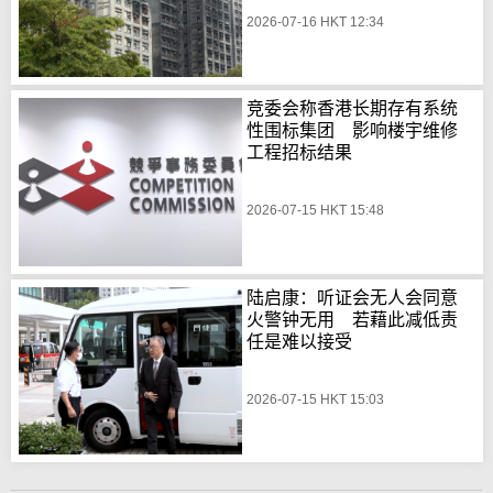
2026-07-16 HKT 12:34
竞委会称香港长期存有系统
性围标集团 影响楼宇维修
工程招标结果
2026-07-15 HKT 15:48
陆启康：听证会无人会同意
火警钟无用 若藉此减低责
任是难以接受
2026-07-15 HKT 15:03