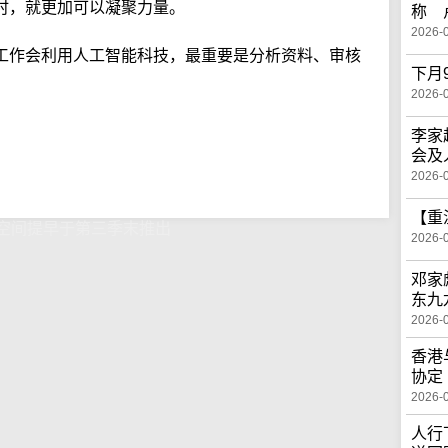
时，就更加可以凝聚力量。
称 
2026-
工作会利用人工智能科技，最重要是分析资料、审核
下月
2026-
李家
会及
2026-
【重
空间提早于第三季末推出
2026-
邓家
东九
2026-
香港
协定
2026-
人行