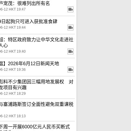
卢宠茂：很难列出所有名
06-12 HKT 19:47
9日起狗只可进入获批准食肆
06-12 HKT 19:44
超：特区政府致力让中华文化走进社
人心
06-12 HKT 19:40
温】2026年6月12日新闻天地
06-12 HKT 19:36
彪料不少集团因三幅用地发展权 对
龙项目有兴趣
06-12 HKT 18:29
与塞浦路斯签订全面性避免双重课税
06-12 HKT 18:13
下周一开展6000亿元人民币买断式