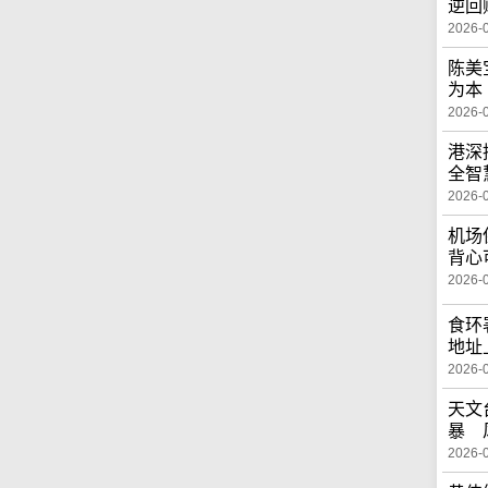
逆回
2026-
陈美
为本
2026-
港深
全智
2026-
机场
背心
2026-
食环
地址
2026-
天文
暴 
2026-