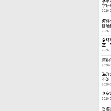
李家
学研
2026-
海洋
卧通
2026-
食环
签 
2026-
恒指
2026-
海洋
不治
2026-
李家
2026-
香港