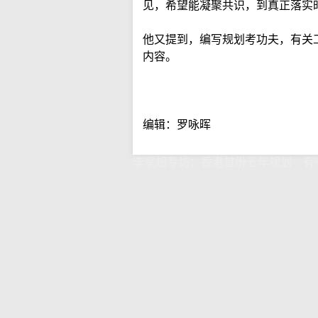
见，希望能凝聚共识，到真正落实
他又提到，编写规划考功夫，有关
内容。
编辑：罗咏晖
李家超专访：香港首份五年规划 有