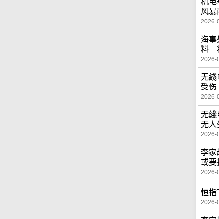
机电
风暴
2026-
海事
料 
2026-
无綫
受伤
2026-
无綫
无人
2026-
李家
或要
2026-
恒指
2026-