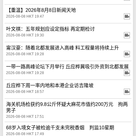
【重温】2026年8月8日新闻天地
2026-08-08 HKT 19:47
叶文祺：五年规划应设定指标 再定期检讨
2026-08-08 HKT 19:30
甯汉豪：随着北都发展进入高峰 料工程量将持续上升
2026-08-08 HKT 19:28
一带一路高峰论坛下月举行 丘应桦冀吸引外资到北都发展
2026-08-08 HKT 19:28
丘应桦下周一率内地和本港企业访吉隆坡
2026-08-08 HKT 18:57
海关机场检获约9.8公斤怀疑大麻花市值约200万元 拘两
男子
2026-08-08 HKT 17:51
68岁入境女子被检逾千支未完税香烟 判监10星期
2026-08-08 HKT 17:49