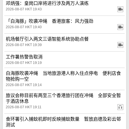
邓炳强：皇岗口岸将进行涉及两万人演练
2026-08-07 HKT 19:43
「白海豚」吹袭冲绳 香港旅客：风力强劲
2026-08-07 HKT 19:40
机场餐厅引入两文三语智能系统协助点餐
2026-08-07 HKT 19:39
工作暑热警告取消
2026-08-07 HKT 19:19
白海豚吹袭冲绳 当地旅游港人称入住点停电 便利店食
物抢购一空
2026-08-07 HKT 19:14
旅议会称目前有两至三个香港旅行团在冲绳 全部安全暂
于酒店休息
2026-08-07 HKT 19:11
食环署引入捕蚊机即时反映捕蚊数量 暂放启德及彩云邨
测试