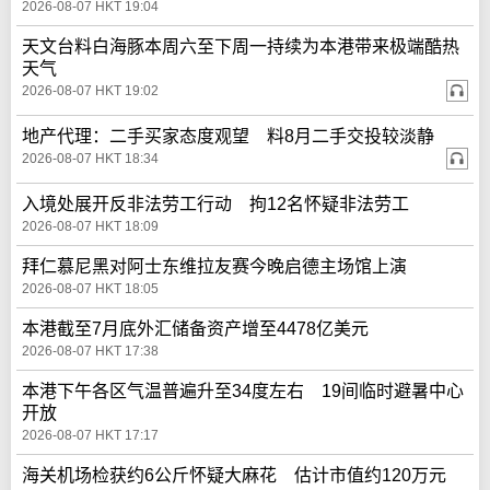
2026-08-07 HKT 19:04
天文台料白海豚本周六至下周一持续为本港带来极端酷热
天气
2026-08-07 HKT 19:02
地产代理：二手买家态度观望 料8月二手交投较淡静
2026-08-07 HKT 18:34
入境处展开反非法劳工行动 拘12名怀疑非法劳工
2026-08-07 HKT 18:09
拜仁慕尼黑对阿士东维拉友赛今晚启德主场馆上演
2026-08-07 HKT 18:05
本港截至7月底外汇储备资产增至4478亿美元
2026-08-07 HKT 17:38
本港下午各区气温普遍升至34度左右 19间临时避暑中心
开放
2026-08-07 HKT 17:17
海关机场检获约6公斤怀疑大麻花 估计市值约120万元