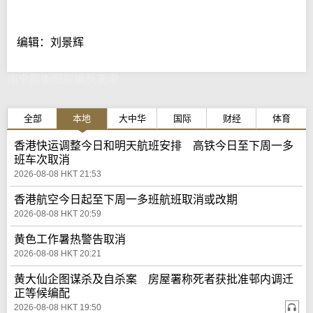
编辑：刘景辉
南宁舰衡阳舰编队离港
全部
本地
大中华
国际
财经
体育
香港快运调整今日和明天航班安排 高铁今日至下周一多
班车次取消
2026-08-08 HKT 21:53
香港航空今日起至下周一多班航班取消或改期
2026-08-08 HKT 20:59
黄色工作暑热警告取消
2026-08-08 HKT 20:21
黄大仙企图谋杀及自杀案 房屋署称死者获批准邨内调迁
正等候编配
2026-08-08 HKT 19:50