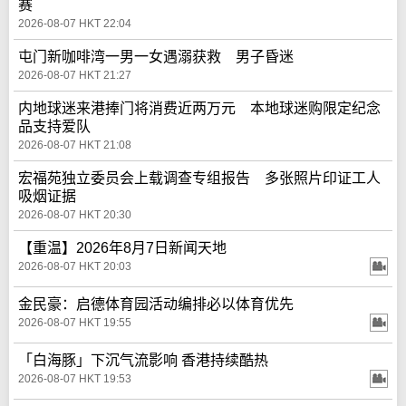
赛
2026-08-07 HKT 22:04
屯门新咖啡湾一男一女遇溺获救 男子昏迷
2026-08-07 HKT 21:27
内地球迷来港捧门将消费近两万元 本地球迷购限定纪念
品支持爱队
2026-08-07 HKT 21:08
宏福苑独立委员会上载调查专组报告 多张照片印证工人
吸烟证据
2026-08-07 HKT 20:30
【重温】2026年8月7日新闻天地
2026-08-07 HKT 20:03
金民豪：启德体育园活动编排必以体育优先
2026-08-07 HKT 19:55
「白海豚」下沉气流影响 香港持续酷热
2026-08-07 HKT 19:53