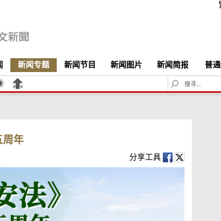
闻
新闻专题
新闻节目
新闻图片
新闻简报
普通
S
e
a
r
c
h
五周年
分享工具