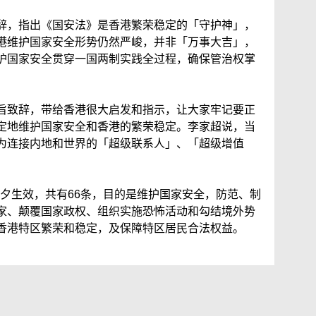
辞，指出《国安法》是香港繁荣稳定的「守护神」，
港维护国家安全形势仍然严峻，并非「万事大吉」，
护国家安全贯穿一国两制实践全过程，确保管治权掌
旨致辞，带给香港很大启发和指示，让大家牢记要正
定地维护国家安全和香港的繁荣稳定。李家超说，当
为连接内地和世界的「超级联系人」、「超级增值
日前夕生效，共有66条，目的是维护国家安全，防范、制
家、颠覆国家政权、组织实施恐怖活动和勾结境外势
香港特区繁荣和稳定，及保障特区居民合法权益。