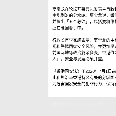
夏宝龙在论坛开幕典礼发表主旨致
由乱到治的分水岭。夏宝龙说，香
并提出「五个必须」，包括要将维
握在爱国者手中。
行政长官李家超表示，夏宝龙的主
视和警惕国家安全风险，并更加坚
前国际地缘政治复杂多变，香港作
人」，安全与发展必须并重。
《香港国安法》于2020年7月1
止和惩治与香港特区有关的分裂国
力危害国家安全的犯罪行为，保持
《香港国安法》公布实施五周年