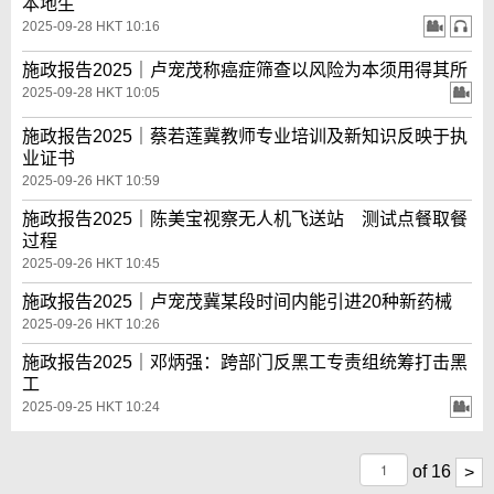
本地生
2025-09-28 HKT 10:16
施政报告2025｜卢宠茂称癌症筛查以风险为本须用得其所
2025-09-28 HKT 10:05
施政报告2025｜蔡若莲冀教师专业培训及新知识反映于执
业证书
2025-09-26 HKT 10:59
施政报告2025｜陈美宝视察无人机飞送站 测试点餐取餐
过程
2025-09-26 HKT 10:45
施政报告2025｜卢宠茂冀某段时间内能引进20种新药械
2025-09-26 HKT 10:26
施政报告2025｜邓炳强：跨部门反黑工专责组统筹打击黑
工
2025-09-25 HKT 10:24
of
16
>