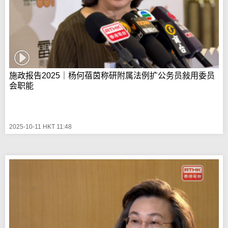
施政报告2025｜杨何蓓茵称研附属法例扩公务员敍用委员
会职能
2025-10-11 HKT 11:48