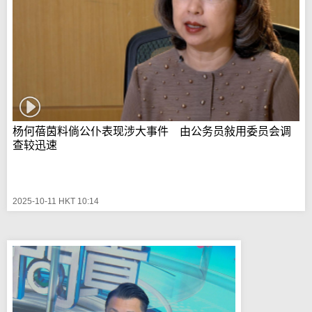
杨何蓓茵料倘公仆表现涉大事件 由公务员敍用委员会调
查较迅速
2025-10-11 HKT 10:14