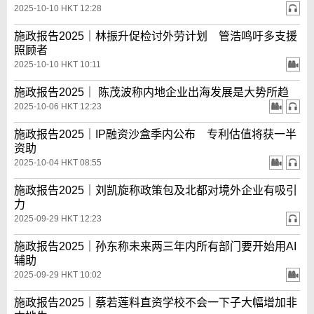
2025-10-10 HKT 12:28
施政报告2025｜林振升促检讨外劳计划 管浩鸣吁多支援
照顾者
2025-10-10 HKT 10:11
施政报告2025｜ 陈茂波称内地企业出海发展是大势所趋
2025-10-06 HKT 12:23
施政报告2025｜IP融资沙盒季内公布 专利估值将获一半
资助
2025-10-04 HKT 08:55
施政报告2025｜刘凯旋称政策包及北都对境外企业有吸引
力
2025-09-29 HKT 12:23
施政报告2025｜孙东称未来两三年内所有部门要开始用AI
辅助
2025-09-29 HKT 10:02
施政报告2025｜蔡若莲料直资学校不会一下子大幅增加非