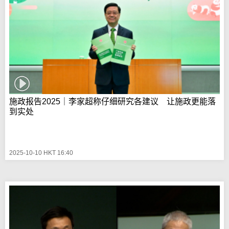
施政报告2025｜李家超称仔细研究各建议 让施政更能落
到实处
2025-10-10 HKT 16:40