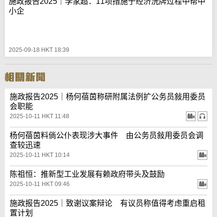
施政报告2025｜李家超：11项措施于经济洗牌过程中帮中
小企
2025-09-18 HKT 18:39
施政报告2025｜杨何蓓茵称研附属法例扩公务员敍用委员
会职能
2025-10-11 HKT 11:48
杨何蓓茵料倘公仆表现涉大事件 由公务员敍用委员会调
查较迅速
2025-10-11 HKT 10:14
陈祖恒：推新型工业发展有赖政府带头及鼓励
2025-10-11 HKT 09:46
施政报告2025｜致谢议案辩论 有议员称值得考虑重启租
置计划