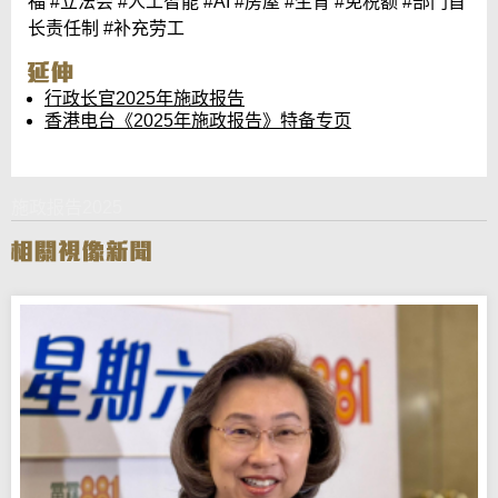
福 #立法会 #人工智能 #AI #房屋 #生育 #免税额 #部门首
长责任制 #补充劳工
行政长官2025年施政报告
香港电台《2025年施政报告》特备专页
施政报告2025