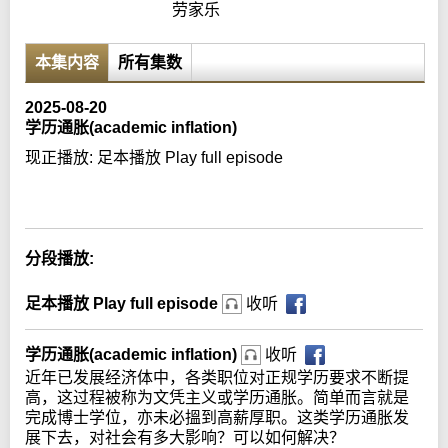
劳家乐
本集内容
所有集数
2025-08-20
学历通胀(academic inflation)
现正播放:
足本播放 Play full episode
Error loading media: File could not be played
分段播放:
足本播放 Play full episode
收听
学历通胀(academic inflation)
收听
近年已发展经济体中，各类职位对正规学历要求不断提
高，这过程被称为文凭主义或学历通胀。简单而言就是
完成博士学位，亦未必搵到高薪厚职。这类学历通胀发
展下去，对社会有多大影响？可以如何解决？